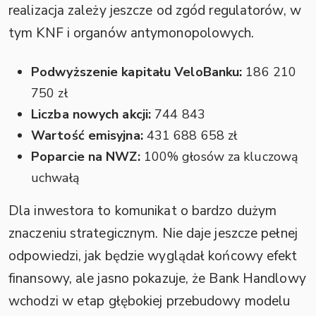
realizacja zależy jeszcze od zgód regulatorów, w
tym KNF i organów antymonopolowych.
Podwyższenie kapitału VeloBanku:
186 210
750 zł
Liczba nowych akcji:
744 843
Wartość emisyjna:
431 688 658 zł
Poparcie na NWZ:
100% głosów za kluczową
uchwałą
Dla inwestora to komunikat o bardzo dużym
znaczeniu strategicznym. Nie daje jeszcze pełnej
odpowiedzi, jak będzie wyglądał końcowy efekt
finansowy, ale jasno pokazuje, że Bank Handlowy
wchodzi w etap głębokiej przebudowy modelu