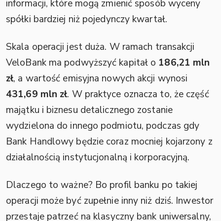
informacji, które mogą zmienić sposób wyceny
spółki bardziej niż pojedynczy kwartał.
Skala operacji jest duża. W ramach transakcji
VeloBank ma podwyższyć kapitał o
186,21 mln
zł
, a wartość emisyjna nowych akcji wynosi
431,69 mln zł
. W praktyce oznacza to, że część
majątku i biznesu detalicznego zostanie
wydzielona do innego podmiotu, podczas gdy
Bank Handlowy będzie coraz mocniej kojarzony z
działalnością instytucjonalną i korporacyjną.
Dlaczego to ważne? Bo profil banku po takiej
operacji może być zupełnie inny niż dziś. Inwestor
przestaje patrzeć na klasyczny bank uniwersalny,