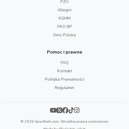
PZU
Allegro
KGHM
PKO BP
Dino Polska
Pomoc i prawne
FAQ
Kontakt
Polityka Prywatności
Regulamin
© 2026 GpwAlert.com. Wszelkie prawa zastrzeżone.
Made by
@wlodek_jakub