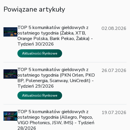
Powiązane artykuły
TOP 5 komunikatów giełdowych z
02.08.2026
ostatniego tygodnia (Żabka, XTB,
Orange Polska, Bank Pekao, Żabka) -
Tydzień 30/2026
Aktualności Rynkowe
TOP 5 komunikatów giełdowych z
26.07.2026
ostatniego tygodnia (PKN Orlen, PKO
BP, Polenergia, Scanway, UniCredit) -
Tydzień 29/2026
Aktualności Rynkowe
TOP 5 komunikatów giełdowych z
19.07.2026
ostatniego tygodnia (Allegro, Pepco,
VIGO Photonics, JSW, IMS) - Tydzień
28/2026