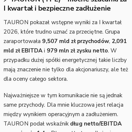
I kwartał i bezpieczne zadłużenie
TAURON pokazał wstępne wyniki za I kwartał
2026, które trudno uznać za przeciętne. Grupa
zaraportowała
9,507 mld zł przychodów
,
2,091
mld zł EBITDA
i
979 mln zł zysku netto
. W
przypadku dużej spółki energetycznej takie liczby
mają znaczenie nie tylko dla akcjonariuszy, ale też
dla oceny całego sektora.
Najważniejsze w tym komunikacie nie są jednak
same przychody. Dla mnie kluczowa jest relacja
między wynikiem operacyjnym a zadłużeniem.
TAURON podał wskaźnik
dług netto/EBITDA