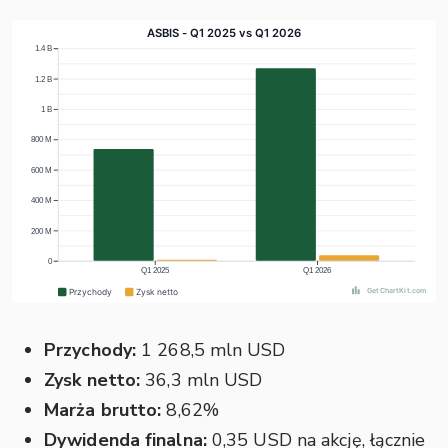
Przychody:
1 268,5 mln USD
Zysk netto:
36,3 mln USD
Marża brutto:
8,62%
Dywidenda finalna:
0,35 USD na akcję, łącznie