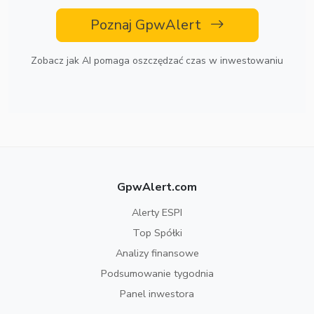
Poznaj GpwAlert
Zobacz jak AI pomaga oszczędzać czas w inwestowaniu
GpwAlert.com
Alerty ESPI
Top Spółki
Analizy finansowe
Podsumowanie tygodnia
Panel inwestora