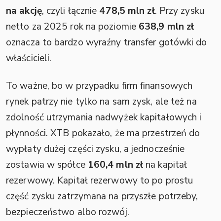
na akcję
, czyli łącznie
478,5 mln zł
. Przy zysku
netto za 2025 rok na poziomie
638,9 mln zł
oznacza to bardzo wyraźny transfer gotówki do
właścicieli.
To ważne, bo w przypadku firm finansowych
rynek patrzy nie tylko na sam zysk, ale też na
zdolność utrzymania nadwyżek kapitałowych i
płynności. XTB pokazało, że ma przestrzeń do
wypłaty dużej części zysku, a jednocześnie
zostawia w spółce
160,4 mln zł
na kapitał
rezerwowy. Kapitał rezerwowy to po prostu
część zysku zatrzymana na przyszłe potrzeby,
bezpieczeństwo albo rozwój.