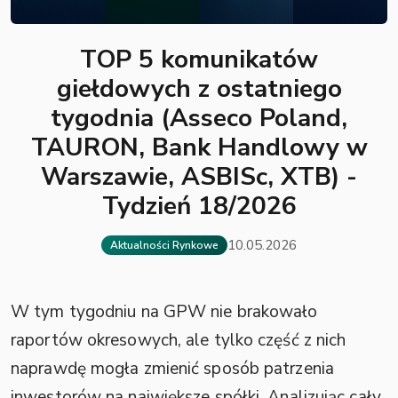
TOP 5 komunikatów
giełdowych z ostatniego
tygodnia (Asseco Poland,
TAURON, Bank Handlowy w
Warszawie, ASBISc, XTB) -
Tydzień 18/2026
10.05.2026
Aktualności Rynkowe
W tym tygodniu na GPW nie brakowało
raportów okresowych, ale tylko część z nich
naprawdę mogła zmienić sposób patrzenia
inwestorów na największe spółki. Analizując cały