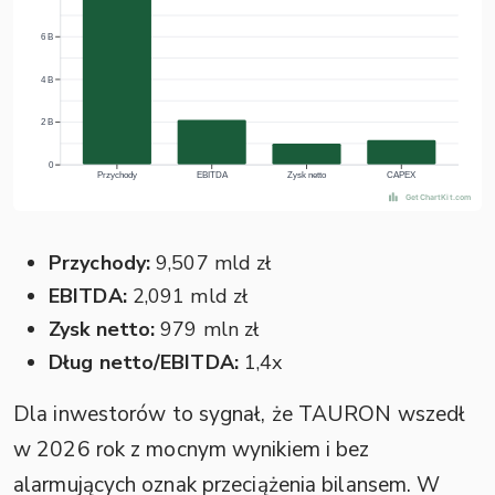
Przychody:
9,507 mld zł
EBITDA:
2,091 mld zł
Zysk netto:
979 mln zł
Dług netto/EBITDA:
1,4x
Dla inwestorów to sygnał, że TAURON wszedł
w 2026 rok z mocnym wynikiem i bez
alarmujących oznak przeciążenia bilansem. W