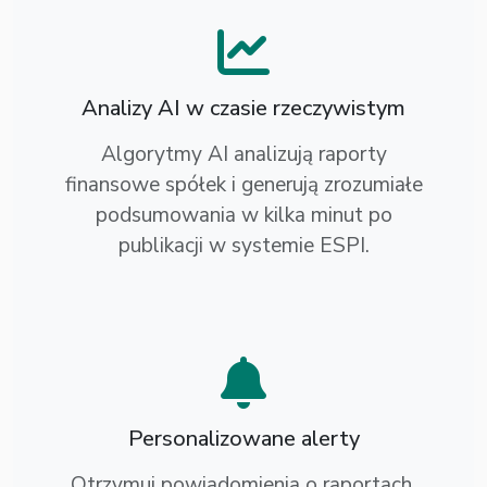
Analizy AI w czasie rzeczywistym
Algorytmy AI analizują raporty
finansowe spółek i generują zrozumiałe
podsumowania w kilka minut po
publikacji w systemie ESPI.
Personalizowane alerty
Otrzymuj powiadomienia o raportach,