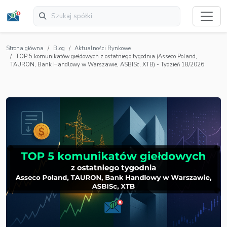
Strona główna
Blog
Aktualności Rynkowe
TOP 5 komunikatów giełdowych z ostatniego tygodnia (Asseco Poland,
TAURON, Bank Handlowy w Warszawie, ASBISc, XTB) - Tydzień 18/2026