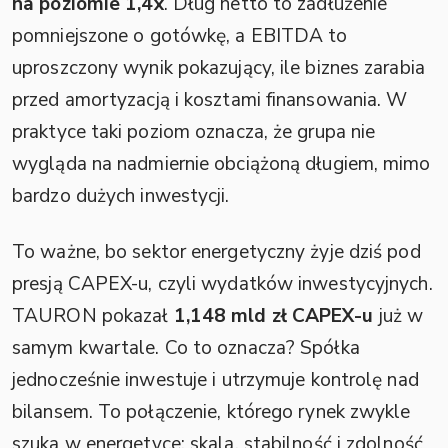
na poziomie 1,4x
. Dług netto to zadłużenie
pomniejszone o gotówkę, a EBITDA to
uproszczony wynik pokazujący, ile biznes zarabia
przed amortyzacją i kosztami finansowania. W
praktyce taki poziom oznacza, że grupa nie
wygląda na nadmiernie obciążoną długiem, mimo
bardzo dużych inwestycji.
To ważne, bo sektor energetyczny żyje dziś pod
presją CAPEX-u, czyli wydatków inwestycyjnych.
TAURON pokazał
1,148 mld zł CAPEX-u
już w
samym kwartale. Co to oznacza? Spółka
jednocześnie inwestuje i utrzymuje kontrolę nad
bilansem. To połączenie, którego rynek zwykle
szuka w energetyce: skala, stabilność i zdolność