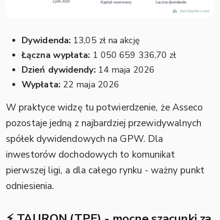
Dywidenda:
13,05 zł na akcję
Łączna wypłata:
1 050 659 336,70 zł
Dzień dywidendy:
14 maja 2026
Wypłata:
22 maja 2026
W praktyce widzę tu potwierdzenie, że Asseco
pozostaje jedną z najbardziej przewidywalnych
spółek dywidendowych na GPW. Dla
inwestorów dochodowych to komunikat
pierwszej ligi, a dla całego rynku - ważny punkt
odniesienia.
⚡ TAURON (TPE) - mocne szacunki za