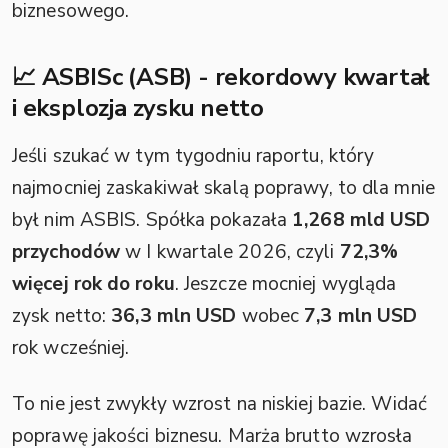
biznesowego.
📈 ASBISc (ASB) - rekordowy kwartał
i eksplozja zysku netto
Jeśli szukać w tym tygodniu raportu, który
najmocniej zaskakiwał skalą poprawy, to dla mnie
był nim ASBIS. Spółka pokazała
1,268 mld USD
przychodów
w I kwartale 2026, czyli
72,3%
więcej rok do roku
. Jeszcze mocniej wygląda
zysk netto:
36,3 mln USD
wobec
7,3 mln USD
rok wcześniej.
To nie jest zwykły wzrost na niskiej bazie. Widać
poprawę jakości biznesu. Marża brutto wzrosła