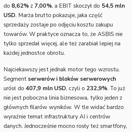
do
8,62%
z
7,00%
, a EBIT skoczył do
54,5 mln
USD
. Marża brutto pokazuje, jaka część
sprzedaży zostaje po odjęciu kosztu zakupu
towarów. W praktyce oznacza to, że ASBIS nie
tylko sprzedał więcej, ale też zarabiał lepiej na
każdej jednostce obrotu.
Najciekawszy jest jednak motor tego wzrostu.
Segment
serwerów i bloków serwerowych
urósł do
407,9 mln USD
, czyli o
232,9%
. To już
nie jest poboczna linia biznesowa, tylko jeden z
głównych filarów wyników. W tle widać bardzo
wyraźnie temat infrastruktury AI i centrów
danych. Jednocześnie mocno rosły też smartfony,