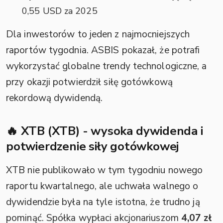
0,55 USD za 2025
Dla inwestorów to jeden z najmocniejszych
raportów tygodnia. ASBIS pokazał, że potrafi
wykorzystać globalne trendy technologiczne, a
przy okazji potwierdził siłę gotówkową
rekordową dywidendą.
🔥 XTB (XTB) - wysoka dywidenda i
potwierdzenie siły gotówkowej
XTB nie publikowało w tym tygodniu nowego
raportu kwartalnego, ale uchwała walnego o
dywidendzie była na tyle istotna, że trudno ją
pominąć. Spółka wypłaci akcjonariuszom
4,07 zł