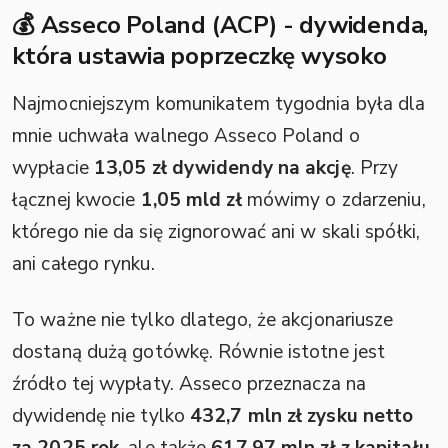
💰 Asseco Poland (ACP) - dywidenda,
która ustawia poprzeczkę wysoko
Najmocniejszym komunikatem tygodnia była dla
mnie uchwała walnego Asseco Poland o
wypłacie
13,05 zł dywidendy na akcję
. Przy
łącznej kwocie
1,05 mld zł
mówimy o zdarzeniu,
którego nie da się zignorować ani w skali spółki,
ani całego rynku.
To ważne nie tylko dlatego, że akcjonariusze
dostaną dużą gotówkę. Równie istotne jest
źródło tej wypłaty. Asseco przeznacza na
dywidendę nie tylko
432,7 mln zł zysku netto