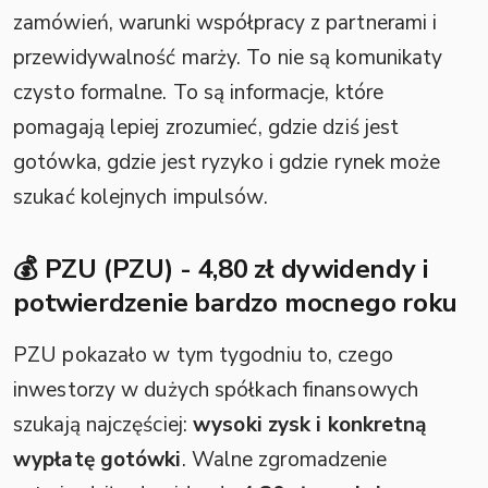
zamówień, warunki współpracy z partnerami i
przewidywalność marży. To nie są komunikaty
czysto formalne. To są informacje, które
pomagają lepiej zrozumieć, gdzie dziś jest
gotówka, gdzie jest ryzyko i gdzie rynek może
szukać kolejnych impulsów.
💰 PZU (PZU) - 4,80 zł dywidendy i
potwierdzenie bardzo mocnego roku
PZU pokazało w tym tygodniu to, czego
inwestorzy w dużych spółkach finansowych
szukają najczęściej:
wysoki zysk i konkretną
wypłatę gotówki
. Walne zgromadzenie