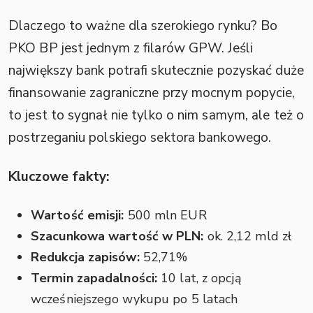
Dlaczego to ważne dla szerokiego rynku? Bo
PKO BP jest jednym z filarów GPW. Jeśli
największy bank potrafi skutecznie pozyskać duże
finansowanie zagraniczne przy mocnym popycie,
to jest to sygnał nie tylko o nim samym, ale też o
postrzeganiu polskiego sektora bankowego.
Kluczowe fakty:
Wartość emisji:
500 mln EUR
Szacunkowa wartość w PLN:
ok. 2,12 mld zł
Redukcja zapisów:
52,71%
Termin zapadalności:
10 lat, z opcją
wcześniejszego wykupu po 5 latach