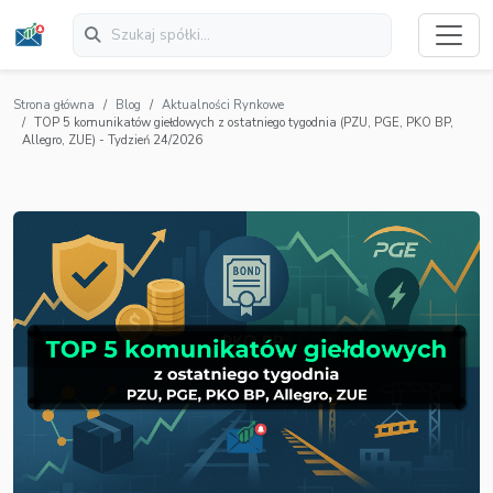
Strona główna
Blog
Aktualności Rynkowe
TOP 5 komunikatów giełdowych z ostatniego tygodnia (PZU, PGE, PKO BP,
Allegro, ZUE) - Tydzień 24/2026