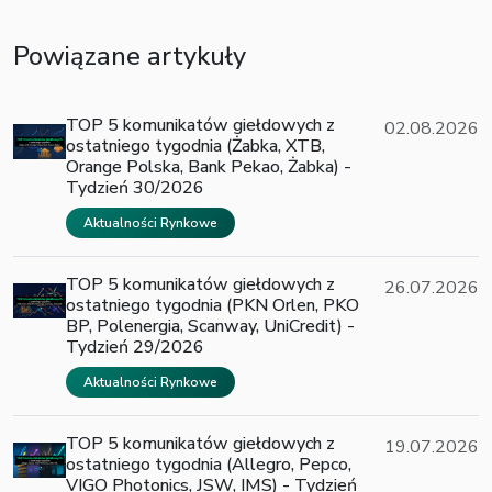
Powiązane artykuły
TOP 5 komunikatów giełdowych z
02.08.2026
ostatniego tygodnia (Żabka, XTB,
Orange Polska, Bank Pekao, Żabka) -
Tydzień 30/2026
Aktualności Rynkowe
TOP 5 komunikatów giełdowych z
26.07.2026
ostatniego tygodnia (PKN Orlen, PKO
BP, Polenergia, Scanway, UniCredit) -
Tydzień 29/2026
Aktualności Rynkowe
TOP 5 komunikatów giełdowych z
19.07.2026
ostatniego tygodnia (Allegro, Pepco,
VIGO Photonics, JSW, IMS) - Tydzień