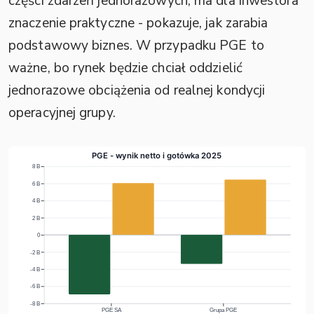
części zdarzeń jednorazowych, ma dla inwestora
znaczenie praktyczne - pokazuje, jak zarabia
podstawowy biznes. W przypadku PGE to
ważne, bo rynek będzie chciał oddzielić
jednorazowe obciążenia od realnej kondycji
operacyjnej grupy.