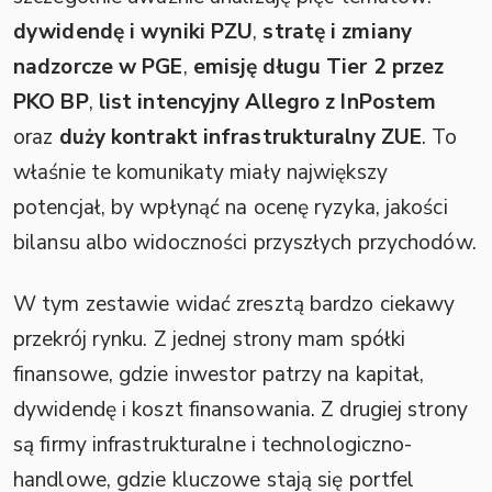
dywidendę i wyniki PZU
,
stratę i zmiany
nadzorcze w PGE
,
emisję długu Tier 2 przez
PKO BP
,
list intencyjny Allegro z InPostem
oraz
duży kontrakt infrastrukturalny ZUE
. To
właśnie te komunikaty miały największy
potencjał, by wpłynąć na ocenę ryzyka, jakości
bilansu albo widoczności przyszłych przychodów.
W tym zestawie widać zresztą bardzo ciekawy
przekrój rynku. Z jednej strony mam spółki
finansowe, gdzie inwestor patrzy na kapitał,
dywidendę i koszt finansowania. Z drugiej strony
są firmy infrastrukturalne i technologiczno-
handlowe, gdzie kluczowe stają się portfel