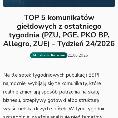
TOP 5 komunikatów
giełdowych z ostatniego
tygodnia (PZU, PGE, PKO BP,
Allegro, ZUE) - Tydzień 24/2026
21.06.2026
Aktualności Rynkowe
Na tle setek tygodniowych publikacji ESPI
najmocniej wybijają się te komunikaty, które
realnie zmieniają sposób patrzenia na skalę
biznesu, przepływy gotówki albo strukturę
właścicielską dużych spółek. W tym tygodniu
szczególnie uważnie analizuję pięć tematów: