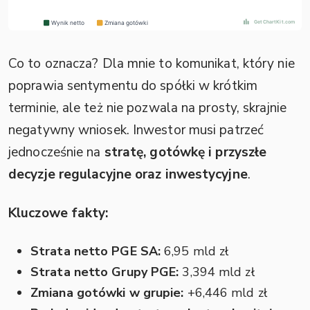
Co to oznacza? Dla mnie to komunikat, który nie
poprawia sentymentu do spółki w krótkim
terminie, ale też nie pozwala na prosty, skrajnie
negatywny wniosek. Inwestor musi patrzeć
jednocześnie na
stratę, gotówkę i przyszłe
decyzje regulacyjne oraz inwestycyjne
.
Kluczowe fakty:
Strata netto PGE SA:
6,95 mld zł
Strata netto Grupy PGE:
3,394 mld zł
Zmiana gotówki w grupie:
+6,446 mld zł