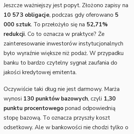
Jeszcze ważniejszy jest popyt. Złożono zapisy na
10 573 obligacje
, podczas gdy oferowano
5
000 sztuk
. To przełożyło się na
52,71%
redukcji
. Co to oznacza w praktyce? Że
zainteresowanie inwestorów instytucjonalnych
było wyraźnie większe niż podaż. W przypadku
banku to bardzo czytelny sygnał zaufania do
jakości kredytowej emitenta.
Oczywiście taki dług nie jest darmowy. Marża
wynosi
130 punktów bazowych
, czyli
1,30
punktu procentowego
ponad odpowiednią
stopę bazową. To oznacza przyszły koszt
odsetkowy. Ale w bankowości nie chodzi tylko o