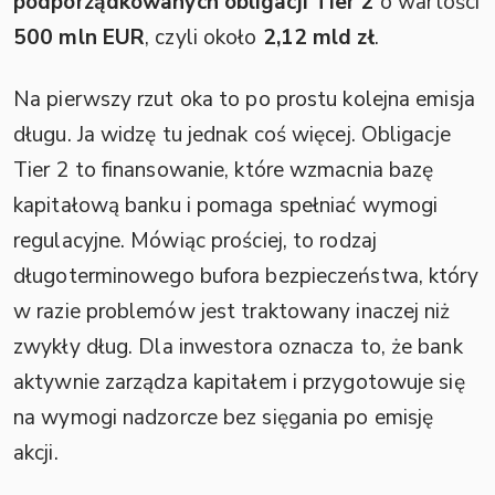
podporządkowanych obligacji Tier 2
o wartości
500 mln EUR
, czyli około
2,12 mld zł
.
Na pierwszy rzut oka to po prostu kolejna emisja
długu. Ja widzę tu jednak coś więcej. Obligacje
Tier 2 to finansowanie, które wzmacnia bazę
kapitałową banku i pomaga spełniać wymogi
regulacyjne. Mówiąc prościej, to rodzaj
długoterminowego bufora bezpieczeństwa, który
w razie problemów jest traktowany inaczej niż
zwykły dług. Dla inwestora oznacza to, że bank
aktywnie zarządza kapitałem i przygotowuje się
na wymogi nadzorcze bez sięgania po emisję
akcji.