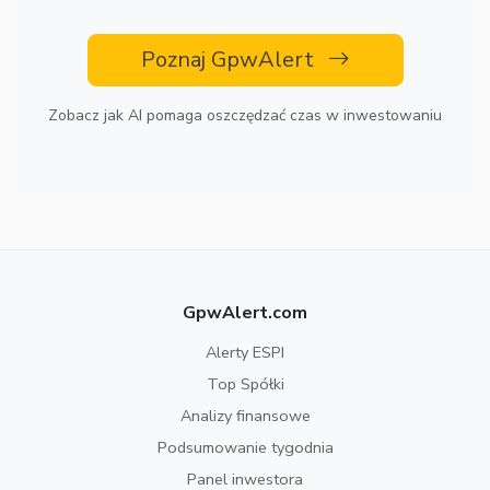
Poznaj GpwAlert
Zobacz jak AI pomaga oszczędzać czas w inwestowaniu
GpwAlert.com
Alerty ESPI
Top Spółki
Analizy finansowe
Podsumowanie tygodnia
Panel inwestora