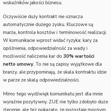
wskaźników jakości biznesu.
Oczywiście duży kontrakt nie oznacza
automatycznie dużego zysku. Kluczowe są
marża, kontrola kosztów i terminowość realizacji.
W komunikacie wprost widać ryzyka: kary za
opóźnienia, odpowiedzialność za wady i
możliwość naliczenia kar do
30% wartości
netto umowy
. To nie są zapisy wyjątkowe dla
branży, ale przypominają, że skala kontraktu idzie
w parze ze skalą odpowiedzialności.
Mimo tego wydźwięk komunikatu jest dla mnie
wyraźnie pozytywny. ZUE nie tylko zdobyło duże
zlecenie, ale też pokazało, że pozostaje mocnym