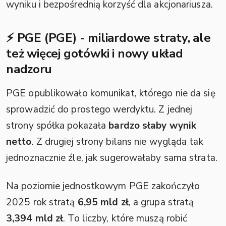
wyniku i bezpośrednią korzyść dla akcjonariusza.
⚡ PGE (PGE) - miliardowe straty, ale
też więcej gotówki i nowy układ
nadzoru
PGE opublikowało komunikat, którego nie da się
sprowadzić do prostego werdyktu. Z jednej
strony spółka pokazała
bardzo słaby wynik
netto
. Z drugiej strony bilans nie wygląda tak
jednoznacznie źle, jak sugerowałaby sama strata.
Na poziomie jednostkowym PGE zakończyło
2025 rok stratą
6,95 mld zł
, a grupa stratą
3,394 mld zł
. To liczby, które muszą robić