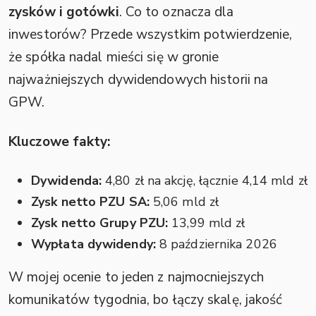
zysków i gotówki
. Co to oznacza dla
inwestorów? Przede wszystkim potwierdzenie,
że spółka nadal mieści się w gronie
najważniejszych dywidendowych historii na
GPW.
Kluczowe fakty:
Dywidenda:
4,80 zł na akcję, łącznie 4,14 mld zł
Zysk netto PZU SA:
5,06 mld zł
Zysk netto Grupy PZU:
13,99 mld zł
Wypłata dywidendy:
8 października 2026
W mojej ocenie to jeden z najmocniejszych
komunikatów tygodnia, bo łączy skalę, jakość