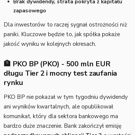
Brak dywidendy, strata pokryta z kapitału
zapasowego
Dla inwestorów to raczej sygnał ostrożności niż
paniki. Kluczowe będzie to, jak spółka pokaże
jakość wyniku w kolejnych okresach.
🏦 PKO BP (PKO) - 500 mln EUR
długu Tier 2 i mocny test zaufania
rynku
PKO BP nie pokazał w tym tygodniu dywidendy
ani wyników kwartalnych, ale opublikował
komunikat, który dla sektora bankowego ma
bardzo duże znaczenie. Bank zakończył emisję