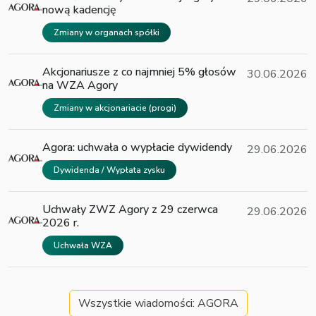
nową kadencję
Zmiany w organach spółki
Akcjonariusze z co najmniej 5% głosów
30.06.2026
na WZA Agory
Zmiany w akcjonariacie (progi)
Agora: uchwała o wypłacie dywidendy
29.06.2026
Dywidenda / Wypłata zysku
Uchwały ZWZ Agory z 29 czerwca
29.06.2026
2026 r.
Uchwała WZA
Wszystkie wiadomości: AGORA