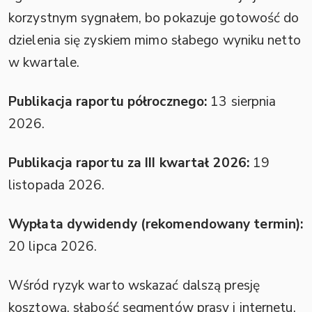
korzystnym sygnałem, bo pokazuje gotowość do
dzielenia się zyskiem mimo słabego wyniku netto
w kwartale.
Publikacja raportu półrocznego:
13 sierpnia
2026.
Publikacja raportu za III kwartał 2026:
19
listopada 2026.
Wypłata dywidendy (rekomendowany termin):
20 lipca 2026.
Wśród ryzyk warto wskazać dalszą presję
kosztową, słabość segmentów prasy i internetu,