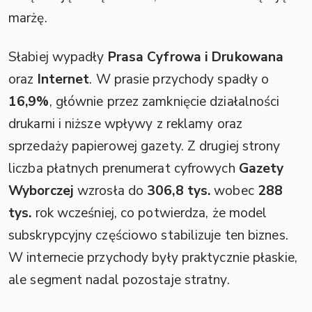
marżę.
Słabiej wypadły
Prasa Cyfrowa i Drukowana
oraz
Internet
. W prasie przychody spadły o
16,9%
, głównie przez zamknięcie działalności
drukarni i niższe wpływy z reklamy oraz
sprzedaży papierowej gazety. Z drugiej strony
liczba płatnych prenumerat cyfrowych
Gazety
Wyborczej
wzrosła do
306,8 tys.
wobec
288
tys.
rok wcześniej, co potwierdza, że model
subskrypcyjny częściowo stabilizuje ten biznes.
W internecie przychody były praktycznie płaskie,
ale segment nadal pozostaje stratny.