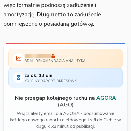
więc formalnie podnoszą zadłużenie i
amortyzację.
Dług netto
to zadłużenie
pomniejszone o posiadaną gotówkę.
BDM · REKOMENDACJA ANALITYKA
za ok. 13 dni
KOLEJNY RAPORT OKRESOWY
Nie przegap kolejnego ruchu na
AGORA
(AGO)
Włącz alerty email dla AGORA - podsumowanie
każdego nowego raportu giełdowego trafi do Ciebie w
ciągu kilku minut od publikacji.