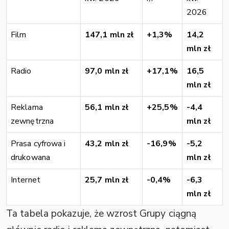
2026
Film
147,1 mln zł
+1,3%
14,2
mln zł
Radio
97,0 mln zł
+17,1%
16,5
mln zł
Reklama
56,1 mln zł
+25,5%
-4,4
zewnętrzna
mln zł
Prasa cyfrowa i
43,2 mln zł
-16,9%
-5,2
drukowana
mln zł
Internet
25,7 mln zł
-0,4%
-6,3
mln zł
Ta tabela pokazuje, że wzrost Grupy ciągną