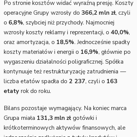
Po stronie kosztów widać wyraźną presję. Koszty
operacyjne Grupy wzrosły do
366,2 mln zł
, czyli
o
6,8%
, szybciej niż przychody. Najmocniej
wzrosły koszty reklamy i reprezentacji, o
40,0%
,
oraz amortyzacja, o
18,5%
. Jednocześnie spadły
koszty materiałów i energii o
16,9%
, głównie po
wygaszeniu działalności poligraficznej. Spółka
kontynuuje też restrukturyzację zatrudnienia —
liczba etatów spadła do
2 237
, czyli o
163
etaty
rok do roku.
Bilans pozostaje wymagający. Na koniec marca
Grupa miała
131,3 mln zł
gotówki i
krótkoterminowych aktywów finansowych, ale