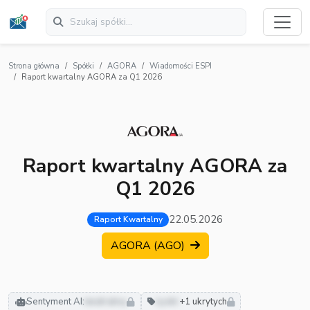
Strona główna
Spółki
AGORA
Wiadomości ESPI
Raport kwartalny AGORA za Q1 2026
Raport kwartalny AGORA za
Q1 2026
22.05.2026
Raport Kwartalny
AGORA (AGO)
Sentyment AI:
neutralny
zyski
+1 ukrytych