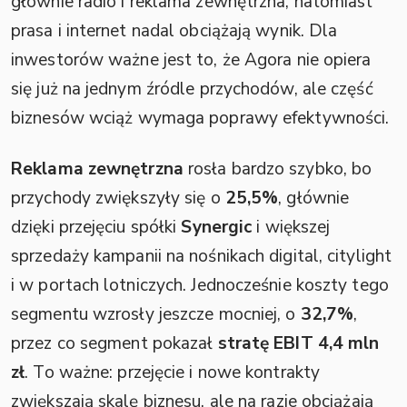
głównie radio i reklama zewnętrzna, natomiast
prasa i internet nadal obciążają wynik. Dla
inwestorów ważne jest to, że Agora nie opiera
się już na jednym źródle przychodów, ale część
biznesów wciąż wymaga poprawy efektywności.
Reklama zewnętrzna
rosła bardzo szybko, bo
przychody zwiększyły się o
25,5%
, głównie
dzięki przejęciu spółki
Synergic
i większej
sprzedaży kampanii na nośnikach digital, citylight
i w portach lotniczych. Jednocześnie koszty tego
segmentu wzrosły jeszcze mocniej, o
32,7%
,
przez co segment pokazał
stratę EBIT 4,4 mln
zł
. To ważne: przejęcie i nowe kontrakty
zwiększają skalę biznesu, ale na razie obciążają