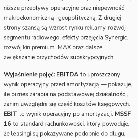
niższe przepływy operacyjne oraz niepewność
makroekonomiczną i geopolityczną. Z drugiej
strony szansą są wzrost rynku reklamy, rozwój
segmentu radiowego, efekty przejęcia Synergic,
rozwój kin premium IMAX oraz dalsze
zwiększanie przychodów subskrypcyjnych.
Wyjaśnienie pojęć:
EBITDA
to uproszczony
wynik operacyjny przed amortyzacją — pokazuje,
ile biznes zarabia na podstawowej działalności,
zanim uwzględni się część kosztów księgowych.
EBIT
to wynik operacyjny po amortyzacji.
MSSF
16
to standard rachunkowości, który powoduje,
że leasingi są pokazywane podobnie do długu,