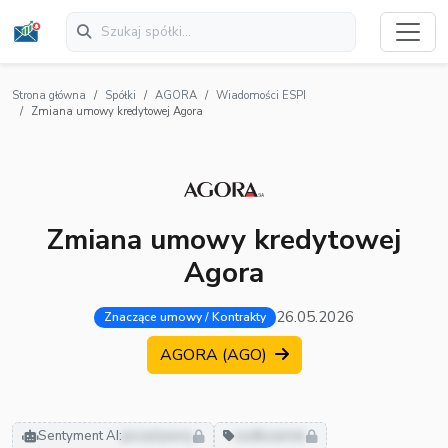
Strona główna
Spółki
AGORA
Wiadomości ESPI
Zmiana umowy kredytowej Agora
Zmiana umowy kredytowej
Agora
26.05.2026
Znaczące umowy / Kontrakty
AGORA (AGO)
Sentyment AI:
pozytywny
zadłużenie