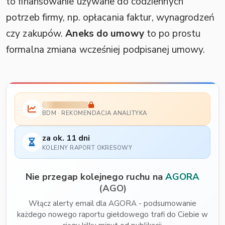
to finansowanie używane do codziennych
potrzeb firmy, np. opłacania faktur, wynagrodzeń
czy zakupów.
Aneks do umowy
to po prostu
formalna zmiana wcześniej podpisanej umowy.
BDM · REKOMENDACJA ANALITYKA
za ok. 11 dni
KOLEJNY RAPORT OKRESOWY
Nie przegap kolejnego ruchu na
AGORA
(AGO)
Włącz alerty email dla AGORA - podsumowanie
każdego nowego raportu giełdowego trafi do Ciebie w