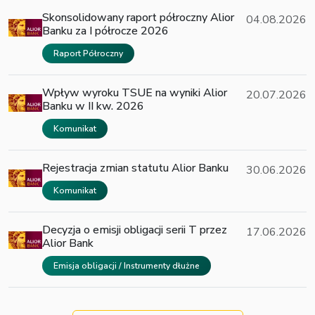
Skonsolidowany raport półroczny Alior
04.08.2026
Banku za I półrocze 2026
Raport Półroczny
Wpływ wyroku TSUE na wyniki Alior
20.07.2026
Banku w II kw. 2026
Komunikat
Rejestracja zmian statutu Alior Banku
30.06.2026
Komunikat
Decyzja o emisji obligacji serii T przez
17.06.2026
Alior Bank
Emisja obligacji / Instrumenty dłużne