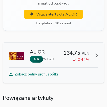
minut od publikacji.
Włącz alerty dla ALIOR
Bezpłatnie · 30 sekund
ALIOR
134,75
PLN
WIG20
-0.44%
ALR
Zobacz pełny profil spółki
Powiązane artykuły