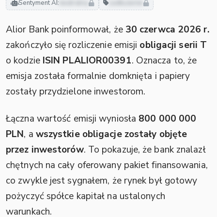
Sentyment AI:
neutralny
zadłużenie
Alior Bank poinformował, że
30 czerwca 2026 r.
zakończyło się rozliczenie emisji
obligacji serii T
o kodzie
ISIN PLALIOR00391
. Oznacza to, że
emisja została formalnie domknięta i papiery
zostały przydzielone inwestorom.
Łączna wartość emisji wyniosła
800 000 000
PLN
, a
wszystkie obligacje zostały objęte
przez inwestorów
. To pokazuje, że bank znalazł
chętnych na cały oferowany pakiet finansowania,
co zwykle jest sygnałem, że rynek był gotowy
pożyczyć spółce kapitał na ustalonych
warunkach.