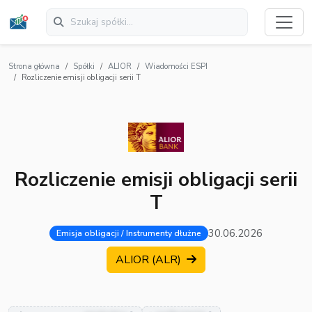
Strona główna
Spółki
ALIOR
Wiadomości ESPI
Rozliczenie emisji obligacji serii T
Rozliczenie emisji obligacji serii
T
30.06.2026
Emisja obligacji / Instrumenty dłużne
ALIOR (ALR)