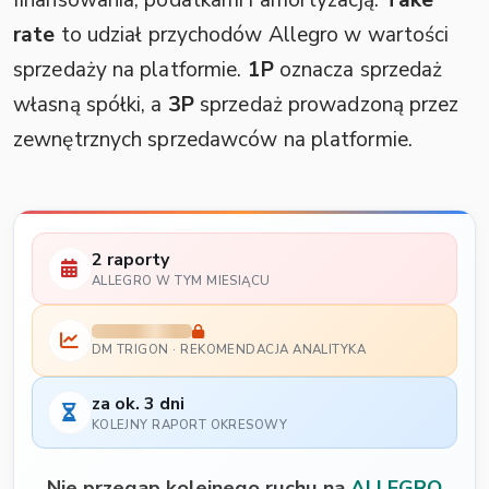
rate
to udział przychodów Allegro w wartości
sprzedaży na platformie.
1P
oznacza sprzedaż
własną spółki, a
3P
sprzedaż prowadzoną przez
zewnętrznych sprzedawców na platformie.
2 raporty
ALLEGRO W TYM MIESIĄCU
DM TRIGON · REKOMENDACJA ANALITYKA
za ok. 3 dni
KOLEJNY RAPORT OKRESOWY
Nie przegap kolejnego ruchu na
ALLEGRO