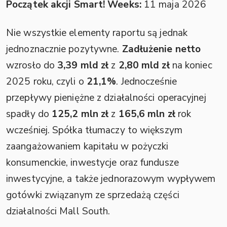
Początek akcji Smart! Weeks:
11 maja 2026
Nie wszystkie elementy raportu są jednak
jednoznacznie pozytywne.
Zadłużenie netto
wzrosło do
3,39 mld zł
z
2,80 mld zł
na koniec
2025 roku, czyli o
21,1%
. Jednocześnie
przepływy pieniężne z działalności operacyjnej
spadły do
125,2 mln zł
z
165,6 mln zł
rok
wcześniej. Spółka tłumaczy to większym
zaangażowaniem kapitału w pożyczki
konsumenckie, inwestycje oraz fundusze
inwestycyjne, a także jednorazowym wypływem
gotówki związanym ze sprzedażą części
działalności Mall South.