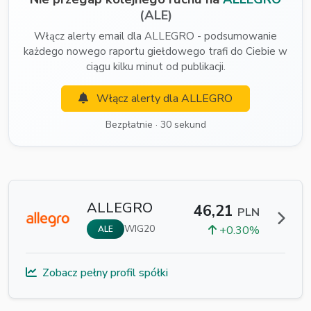
(ALE)
Włącz alerty email dla ALLEGRO - podsumowanie
każdego nowego raportu giełdowego trafi do Ciebie w
ciągu kilku minut od publikacji.
Włącz alerty dla ALLEGRO
Bezpłatnie · 30 sekund
ALLEGRO
46,21
PLN
WIG20
+0.30%
ALE
Zobacz pełny profil spółki