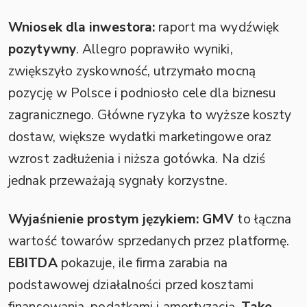
Wniosek dla inwestora:
raport ma wydźwięk
pozytywny
. Allegro poprawiło wyniki,
zwiększyło zyskowność, utrzymało mocną
pozycję w Polsce i podniosło cele dla biznesu
zagranicznego. Główne ryzyka to wyższe koszty
dostaw, większe wydatki marketingowe oraz
wzrost zadłużenia i niższa gotówka. Na dziś
jednak przeważają sygnały korzystne.
Wyjaśnienie prostym językiem:
GMV
to łączna
wartość towarów sprzedanych przez platformę.
EBITDA
pokazuje, ile firma zarabia na
podstawowej działalności przed kosztami
finansowania, podatkami i amortyzacją.
Take