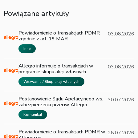
Powiązane artykuły
Powiadomienie o transakcjach PDMR
03.08.2026
zgodnie z art. 19 MAR
Inne
Allegro informuje o transakcjach w
03.08.2026
programie skupu akcji własnych
Wezwanie / Skup akcji własnych
Postanowienie Sądu Apelacyjnego ws.
30.07.2026
zabezpieczenia przeciw Allegro
Komunikat
Powiadomienie o transakcjach PDMR w
28.07.2026
Allegro.eu