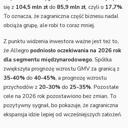
się z
104,5 mln zł
do
85,9 mln zł
, czyli o
17,7%
.
To oznacza, że zagraniczna część biznesu nadal
obciąża grupę, ale robi to coraz mniej.
Z punktu widzenia inwestora ważne jest też to,
że Allegro
podniosło oczekiwania na 2026 rok
dla segmentu międzynarodowego
. Spółka
zwiększyła prognozę wzrostu GMV za granicą z
35-40%
do
40-45%
, a prognozę wzrostu
przychodów z
20-30%
do
25-35%
. Pozostałe
cele na 2026 rok pozostawiono bez zmian. To
pozytywny sygnał, bo pokazuje, że zagraniczna
ekspansja idzie lepiej od wcześniejszych założeń.