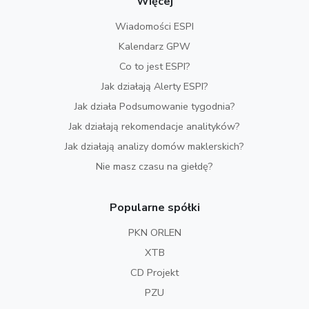
Więcej
Wiadomości ESPI
Kalendarz GPW
Co to jest ESPI?
Jak działają Alerty ESPI?
Jak działa Podsumowanie tygodnia?
Jak działają rekomendacje analityków?
Jak działają analizy domów maklerskich?
Nie masz czasu na giełdę?
Popularne spółki
PKN ORLEN
XTB
CD Projekt
PZU