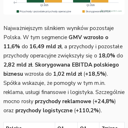
Najważniejszym silnikiem wyników pozostaje
Polska. W tym segmencie
GMV wzrosło o
11,6%
do
16,49 mld zł
, a przychody i pozostałe
przychody operacyjne zwiększyły się o
18,0%
do
2,82 mld zł
.
Skorygowana EBITDA polskiego
biznesu
wzrosła do
1,02 mld zł
(
+18,5%
).
Spółka wskazuje, że pomogły w tym m.in.
reklama, usługi finansowe i logistyka. Szczególnie
mocno rosły
przychody reklamowe
(
+24,8%
)
oraz
przychody logistyczne
(
+110,2%
).