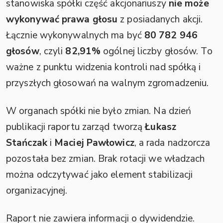
stanowiska spółki część akcjonariuszy
nie może
wykonywać prawa głosu
z posiadanych akcji.
Łącznie wykonywalnych ma być
80 782 946
głosów
, czyli
82,91%
ogólnej liczby głosów. To
ważne z punktu widzenia kontroli nad spółką i
przyszłych głosowań na walnym zgromadzeniu.
W organach spółki nie było zmian. Na dzień
publikacji raportu zarząd tworzą
Łukasz
Stańczak
i
Maciej Pawłowicz
, a rada nadzorcza
pozostała bez zmian. Brak rotacji we władzach
można odczytywać jako element stabilizacji
organizacyjnej.
Raport nie zawiera informacji o dywidendzie.