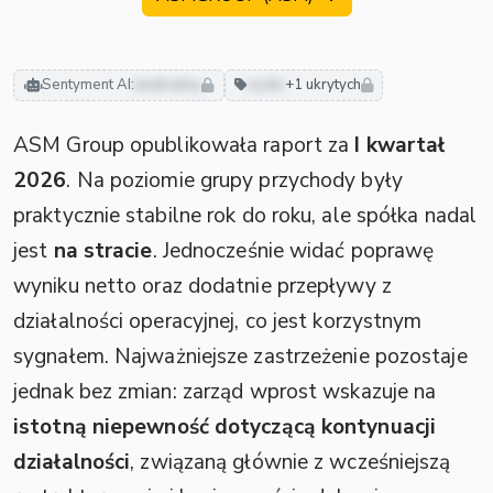
Sentyment AI:
neutralny
zyski
+1 ukrytych
ASM Group opublikowała raport za
I kwartał
2026
. Na poziomie grupy przychody były
praktycznie stabilne rok do roku, ale spółka nadal
jest
na stracie
. Jednocześnie widać poprawę
wyniku netto oraz dodatnie przepływy z
działalności operacyjnej, co jest korzystnym
sygnałem. Najważniejsze zastrzeżenie pozostaje
jednak bez zmian: zarząd wprost wskazuje na
istotną niepewność dotyczącą kontynuacji
działalności
, związaną głównie z wcześniejszą