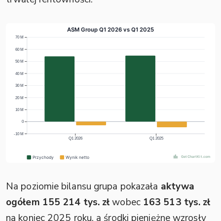
Na poziomie bilansu grupa pokazała
aktywa
ogółem 155 214 tys. zł
wobec
163 513 tys. zł
na koniec 2025 roku, a środki pieniężne wzrosły