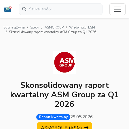
Strona główna
Spółki
ASMGROUP
Wiadomości ESPI
Skonsolidowany raport kwartalny ASM Group za Q1 2026
Skonsolidowany raport
kwartalny ASM Group za Q1
2026
29.05.2026
Raport Kwartalny
ASMGROUP (ASM)