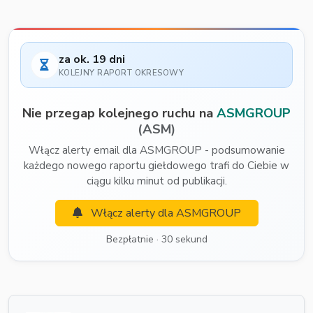
za ok. 19 dni
KOLEJNY RAPORT OKRESOWY
Nie przegap kolejnego ruchu na
ASMGROUP
(ASM)
Włącz alerty email dla ASMGROUP - podsumowanie
każdego nowego raportu giełdowego trafi do Ciebie w
ciągu kilku minut od publikacji.
Włącz alerty dla ASMGROUP
Bezpłatnie · 30 sekund