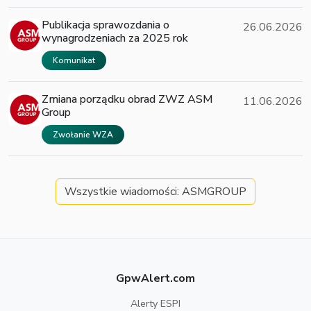
Publikacja sprawozdania o
26.06.2026
wynagrodzeniach za 2025 rok
Komunikat
Zmiana porządku obrad ZWZ ASM
11.06.2026
Group
Zwołanie WZA
Wszystkie wiadomości: ASMGROUP
GpwAlert.com
Alerty ESPI