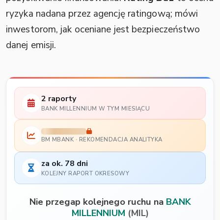
ryzyka nadana przez agencję ratingową; mówi
inwestorom, jak oceniane jest bezpieczeństwo
danej emisji.
2 raporty
BANK MILLENNIUM W TYM MIESIĄCU
BM MBANK · REKOMENDACJA ANALITYKA
za ok. 78 dni
KOLEJNY RAPORT OKRESOWY
Nie przegap kolejnego ruchu na
BANK
MILLENNIUM
(MIL)