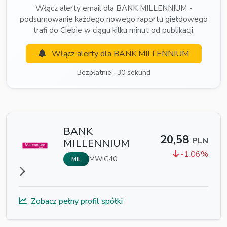
Włącz alerty email dla BANK MILLENNIUM -
podsumowanie każdego nowego raportu giełdowego
trafi do Ciebie w ciągu kilku minut od publikacji.
Włącz alerty dla BANK MILLENNIUM
Bezpłatnie · 30 sekund
BANK
20,58
PLN
MILLENNIUM
-1.06%
MWIG40
MIL
Zobacz pełny profil spółki