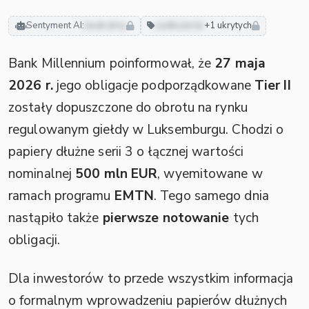
Sentyment AI:
neutralny
zadłużenie
+1 ukrytych
Bank Millennium poinformował, że
27 maja
2026 r.
jego obligacje podporządkowane
Tier II
zostały dopuszczone do obrotu na rynku
regulowanym giełdy w Luksemburgu. Chodzi o
papiery dłużne serii 3 o łącznej wartości
nominalnej
500 mln EUR
, wyemitowane w
ramach programu
EMTN
. Tego samego dnia
nastąpiło także
pierwsze notowanie
tych
obligacji.
Dla inwestorów to przede wszystkim informacja
o formalnym wprowadzeniu papierów dłużnych