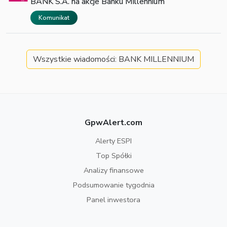
BANK S.A. na akcje Banku Millennium
Komunikat
Wszystkie wiadomości: BANK MILLENNIUM
GpwAlert.com
Alerty ESPI
Top Spółki
Analizy finansowe
Podsumowanie tygodnia
Panel inwestora