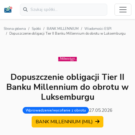
Strona główna
Spółki
BANK MILLENNIUM
Wiadomości ESPI
Dopuszczenie obligacji Tier II Banku Millennium do obrotu w Luksemburgu
Dopuszczenie obligacji Tier II
Banku Millennium do obrotu w
Luksemburgu
27.05.2026
Wprowadzenie/wycofanie z obrotu
BANK MILLENNIUM (MIL)