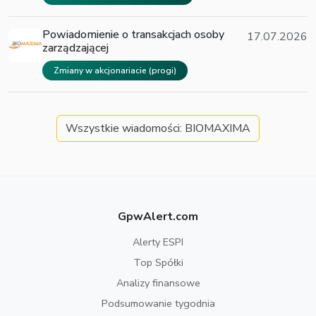
Powiadomienie o transakcjach osoby
17.07.2026
zarządzającej
Zmiany w akcjonariacie (progi)
Wszystkie wiadomości: BIOMAXIMA
GpwAlert.com
Alerty ESPI
Top Spółki
Analizy finansowe
Podsumowanie tygodnia