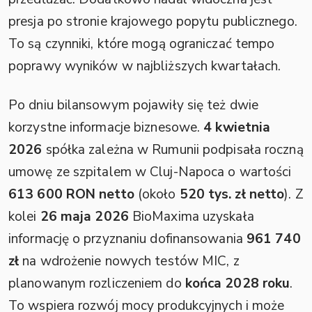
presja po stronie krajowego popytu publicznego.
To są czynniki, które mogą ograniczać tempo
poprawy wyników w najbliższych kwartałach.
Po dniu bilansowym pojawiły się też dwie
korzystne informacje biznesowe.
4 kwietnia
2026
spółka zależna w Rumunii podpisała roczną
umowę ze szpitalem w Cluj-Napoca o wartości
613 600 RON netto
(około
520 tys. zł netto
). Z
kolei
26 maja 2026
BioMaxima uzyskała
informację o przyznaniu dofinansowania
961 740
zł
na wdrożenie nowych testów MIC, z
planowanym rozliczeniem do
końca 2028 roku
.
To wspiera rozwój mocy produkcyjnych i może