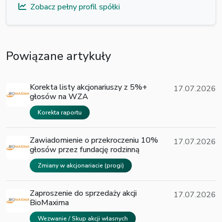
Zobacz pełny profil spółki
Powiązane artykuły
Korekta listy akcjonariuszy z 5%+
17.07.2026
głosów na WZA
Korekta raportu
Zawiadomienie o przekroczeniu 10%
17.07.2026
głosów przez fundację rodzinną
Zmiany w akcjonariacie (progi)
Zaproszenie do sprzedaży akcji
17.07.2026
BioMaxima
Wezwanie / Skup akcji własnych