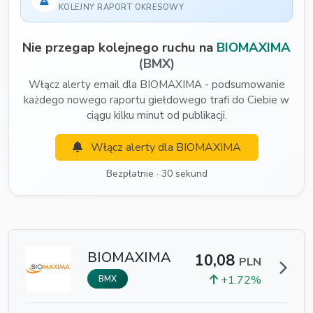
KOLEJNY RAPORT OKRESOWY
Nie przegap kolejnego ruchu na
BIOMAXIMA
(BMX)
Włącz alerty email dla BIOMAXIMA - podsumowanie
każdego nowego raportu giełdowego trafi do Ciebie w
ciągu kilku minut od publikacji.
Włącz alerty dla BIOMAXIMA
Bezpłatnie · 30 sekund
BIOMAXIMA
10,08
PLN
+1.72%
BMX