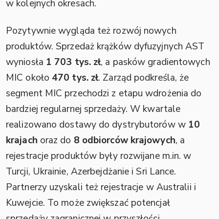
w kolejnych okresach.
Pozytywnie wygląda też rozwój nowych
produktów. Sprzedaż krążków dyfuzyjnych AST
wyniosła
1 703 tys. zł
, a pasków gradientowych
MIC około
470 tys. zł
. Zarząd podkreśla, że
segment MIC przechodzi z etapu wdrożenia do
bardziej regularnej sprzedaży. W kwartale
realizowano dostawy do dystrybutorów w
10
krajach
oraz do
8 odbiorców krajowych
, a
rejestracje produktów były rozwijane m.in. w
Turcji, Ukrainie, Azerbejdżanie i Sri Lance.
Partnerzy uzyskali też rejestracje w Australii i
Kuwejcie. To może zwiększać potencjał
sprzedaży zagranicznej w przyszłości.