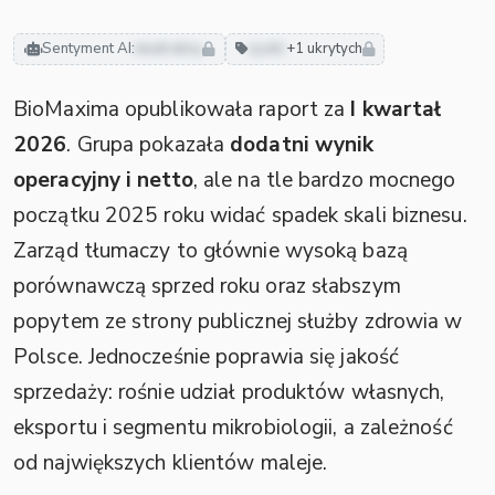
Sentyment AI:
neutralny
zyski
+1 ukrytych
BioMaxima opublikowała raport za
I kwartał
2026
. Grupa pokazała
dodatni wynik
operacyjny i netto
, ale na tle bardzo mocnego
początku 2025 roku widać spadek skali biznesu.
Zarząd tłumaczy to głównie wysoką bazą
porównawczą sprzed roku oraz słabszym
popytem ze strony publicznej służby zdrowia w
Polsce. Jednocześnie poprawia się jakość
sprzedaży: rośnie udział produktów własnych,
eksportu i segmentu mikrobiologii, a zależność
od największych klientów maleje.