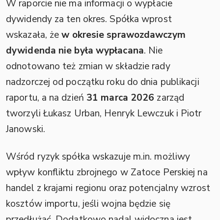
W raporcie nie ma informacji o wypłacie
dywidendy za ten okres. Spółka wprost
wskazała, że
w okresie sprawozdawczym
dywidenda nie była wypłacana
. Nie
odnotowano też zmian w składzie rady
nadzorczej od początku roku do dnia publikacji
raportu, a na dzień
31 marca 2026
zarząd
tworzyli Łukasz Urban, Henryk Lewczuk i Piotr
Janowski.
Wśród ryzyk spółka wskazuje m.in. możliwy
wpływ konfliktu zbrojnego w Zatoce Perskiej na
handel z krajami regionu oraz potencjalny wzrost
kosztów importu, jeśli wojna będzie się
przedłużać. Dodatkowo nadal widoczna jest