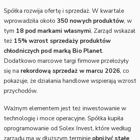
Spółka rozwija ofertę i sprzedaż. W kwartale
wprowadziła około
350 nowych produktów
, w
tym
18 pod markami własnymi
. Zarząd wskazał
też
15% wzrost sprzedaży produktów
chłodniczych pod marką Bio Planet
.
Dodatkowo marcowe targi firmowe przełożyły
się na
rekordową sprzedaż w marcu 2026
, co
pokazuje, że działania handlowe wspierają wzrost
przychodów.
Ważnym elementem jest też inwestowanie w
technologię i moce operacyjne. Spółka kupiła
oprogramowanie od Solex Invest, które według
zarządu ma w dłuższym terminie
obniżyć stałe