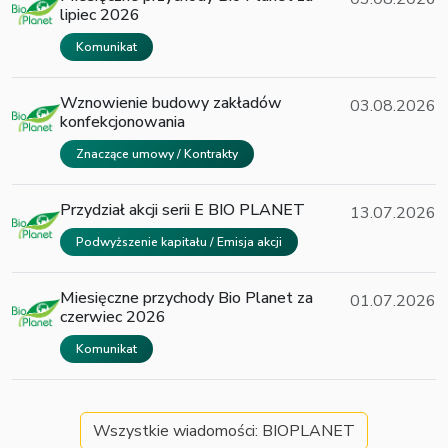
lipiec 2026
Komunikat
Wznowienie budowy zakładów
03.08.2026
konfekcjonowania
Znaczące umowy / Kontrakty
Przydział akcji serii E BIO PLANET
13.07.2026
Podwyższenie kapitału / Emisja akcji
Miesięczne przychody Bio Planet za
01.07.2026
czerwiec 2026
Komunikat
Wszystkie wiadomości: BIOPLANET