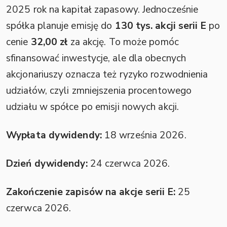
2025 rok na kapitał zapasowy. Jednocześnie
spółka planuje emisję do
130 tys. akcji serii E
po
cenie
32,00 zł
za akcję. To może pomóc
sfinansować inwestycje, ale dla obecnych
akcjonariuszy oznacza też ryzyko rozwodnienia
udziałów, czyli zmniejszenia procentowego
udziału w spółce po emisji nowych akcji.
Wypłata dywidendy:
18 września 2026.
Dzień dywidendy:
24 czerwca 2026.
Zakończenie zapisów na akcje serii E:
25
czerwca 2026.