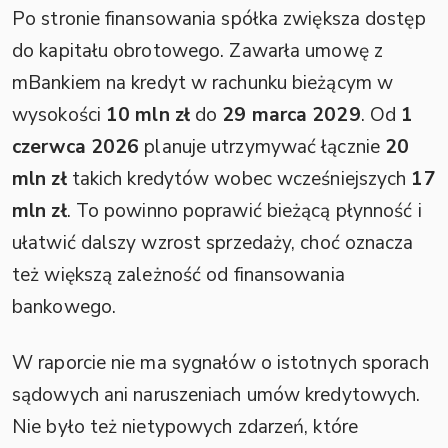
Po stronie finansowania spółka zwiększa dostęp
do kapitału obrotowego. Zawarła umowę z
mBankiem na kredyt w rachunku bieżącym w
wysokości
10 mln zł
do
29 marca 2029
. Od
1
czerwca 2026
planuje utrzymywać łącznie
20
mln zł
takich kredytów wobec wcześniejszych
17
mln zł
. To powinno poprawić bieżącą płynność i
ułatwić dalszy wzrost sprzedaży, choć oznacza
też większą zależność od finansowania
bankowego.
W raporcie nie ma sygnałów o istotnych sporach
sądowych ani naruszeniach umów kredytowych.
Nie było też nietypowych zdarzeń, które