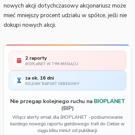
nowych akcji dotychczasowy akcjonariusz może
mieć mniejszy procent udziału w spółce, jeśli nie
dokupi nowych akcji.
2 raporty
BIOPLANET W TYM MIESIĄCU
za ok. 16 dni
KOLEJNY RAPORT OKRESOWY
Nie przegap kolejnego ruchu na
BIOPLANET
(BIP)
Włącz alerty email dla BIOPLANET - podsumowanie
każdego nowego raportu giełdowego trafi do Ciebie w
ciągu kilku minut od publikacji.