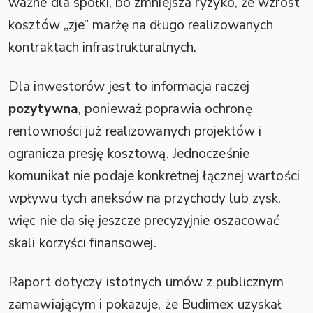
ważne dla spółki, bo zmniejsza ryzyko, że wzrost
kosztów „zje” marżę na długo realizowanych
kontraktach infrastrukturalnych.
Dla inwestorów jest to informacja raczej
pozytywna
, ponieważ poprawia ochronę
rentowności już realizowanych projektów i
ogranicza presję kosztową. Jednocześnie
komunikat nie podaje konkretnej łącznej wartości
wpływu tych aneksów na przychody lub zysk,
więc nie da się jeszcze precyzyjnie oszacować
skali korzyści finansowej.
Raport dotyczy istotnych umów z publicznym
zamawiającym i pokazuje, że Budimex uzyskał