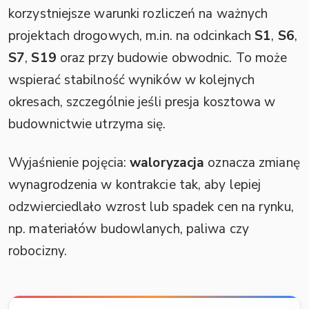
korzystniejsze warunki rozliczeń na ważnych
projektach drogowych, m.in. na odcinkach
S1
,
S6
,
S7
,
S19
oraz przy budowie obwodnic. To może
wspierać stabilność wyników w kolejnych
okresach, szczególnie jeśli presja kosztowa w
budownictwie utrzyma się.
Wyjaśnienie pojęcia:
waloryzacja
oznacza zmianę
wynagrodzenia w kontrakcie tak, aby lepiej
odzwierciedlało wzrost lub spadek cen na rynku,
np. materiałów budowlanych, paliwa czy
robocizny.