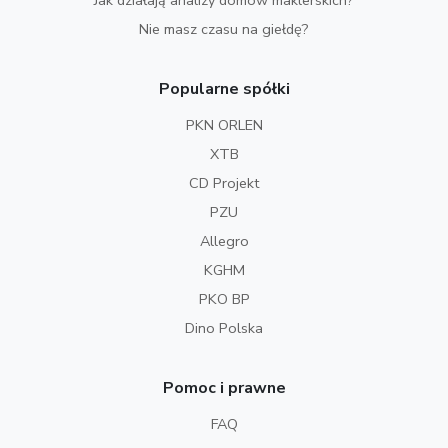
Nie masz czasu na giełdę?
Popularne spółki
PKN ORLEN
XTB
CD Projekt
PZU
Allegro
KGHM
PKO BP
Dino Polska
Pomoc i prawne
FAQ