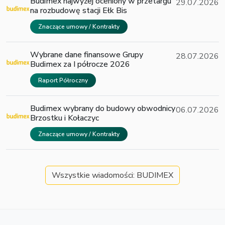
Budimex najwyżej oceniony w przetargu
29.07.2026
na rozbudowę stacji Ełk Bis
Znaczące umowy / Kontrakty
Wybrane dane finansowe Grupy
28.07.2026
Budimex za I półrocze 2026
Raport Półroczny
Budimex wybrany do budowy obwodnicy
06.07.2026
Brzostku i Kołaczyc
Znaczące umowy / Kontrakty
Wszystkie wiadomości: BUDIMEX