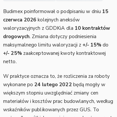
Budimex poinformował o podpisaniu w dniu
15
czerwca 2026
kolejnych aneksów
waloryzacyjnych z GDDKiA dla
10 kontraktów
drogowych
. Zmiana dotyczy podniesienia
maksymalnego limitu waloryzacji z
+/- 15%
do
+/- 25%
zaakceptowanej kwoty kontraktowej
netto.
W praktyce oznacza to, że rozliczenia za roboty
wykonane po
24 lutego 2022
będą mogły w
większym stopniu uwzględniać zmiany cen
materiałów i kosztów prac budowlanych, według
wskaźników publikowanych przez GUS. To