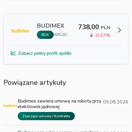
BUDIMEX
738,00
PLN
WIG20
-0.27%
BDX
Zobacz pełny profil spółki
Powiązane artykuły
Budimex zawiera umowę na roboty przy
05.08.2026
elektrowni jądrowej
Znaczące umowy / Kontrakty