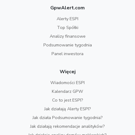
GpwAlert.com
Alerty ESPI
Top Spółki
Analizy finansowe
Podsumowanie tygodnia
Panel inwestora
Więcej
Wiadomości ESPI
Kalendarz GPW
Co to jest ESPI?
Jak działają Alerty ESPI?
Jak działa Podsumowanie tygodnia?
Jak działają rekomendacje analityków?
Jak działają analizy domów maklerskich?