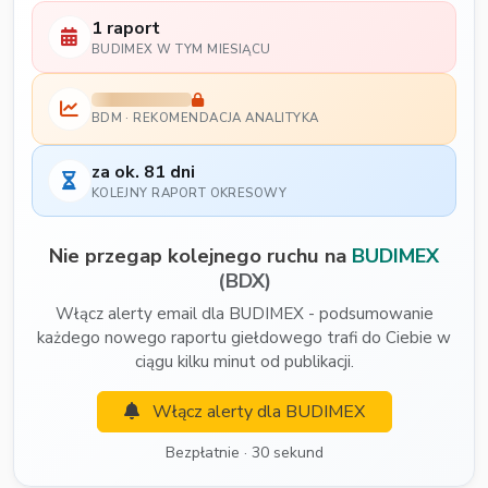
1 raport
BUDIMEX W TYM MIESIĄCU
BDM · REKOMENDACJA ANALITYKA
za ok. 81 dni
KOLEJNY RAPORT OKRESOWY
Nie przegap kolejnego ruchu na
BUDIMEX
(BDX)
Włącz alerty email dla BUDIMEX - podsumowanie
każdego nowego raportu giełdowego trafi do Ciebie w
ciągu kilku minut od publikacji.
Włącz alerty dla BUDIMEX
Bezpłatnie · 30 sekund