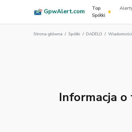
Top
Alerty
GpwAlert.com
Spółki
Strona główna
Spółki
DADELO
Wiadomości
Informacja o 