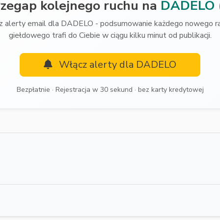
rzegap kolejnego ruchu na
DADELO
 alerty email dla DADELO - podsumowanie każdego nowego r
giełdowego trafi do Ciebie w ciągu kilku minut od publikacji.
Włącz alerty dla DADELO
Bezpłatnie · Rejestracja w 30 sekund · bez karty kredytowej