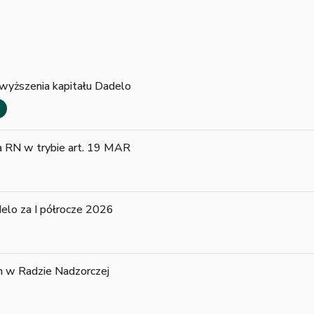
dwyższenia kapitału Dadelo
ka RN w trybie art. 19 MAR
elo za I półrocze 2026
an w Radzie Nadzorczej