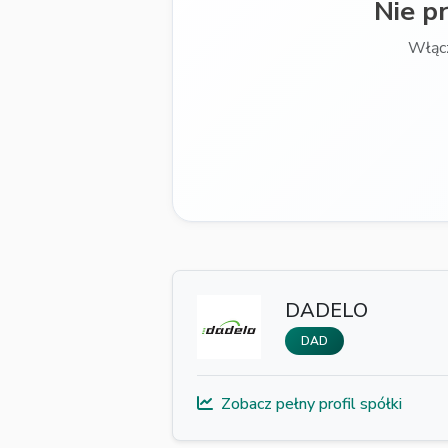
Nie p
Włącz
DADELO
DAD
Zobacz pełny profil spółki