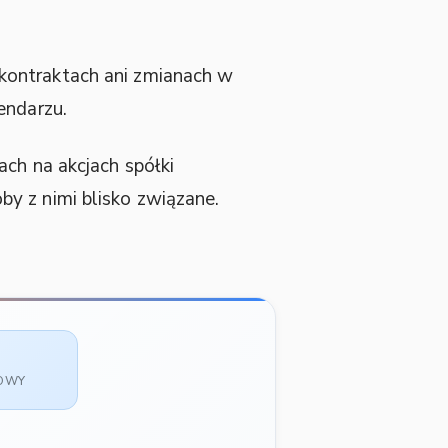
kontraktach ani zmianach w
endarzu.
ch na akcjach spółki
y z nimi blisko związane.
SOWY