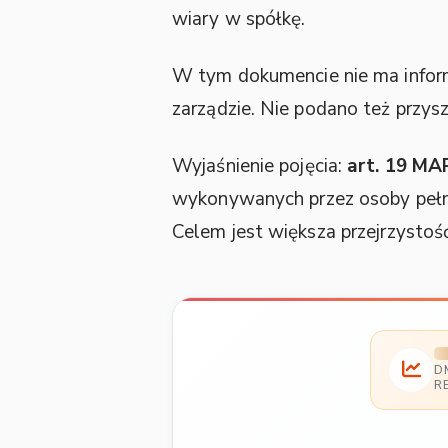
wiary w spółkę.
W tym dokumencie nie ma inform
zarządzie. Nie podano też przys
Wyjaśnienie pojęcia:
art. 19 MA
wykonywanych przez osoby pełnią
Celem jest większa przejrzystoś
D
R