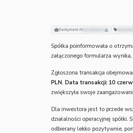
Sentyment AI:
pozytywny
akcjona
Spółka poinformowała o otrzym
załączonego formularza wynika,
Zgłoszona transakcja obejmowa
PLN
.
Data transakcji: 10 czer
zwiększyła swoje zaangażowani
Dla inwestora jest to przede wsz
działalności operacyjnej spółki
odbierany lekko pozytywnie, po