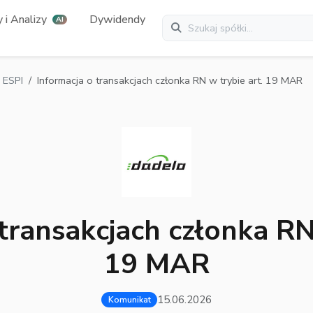
 i Analizy
Dywidendy
AI
 ESPI
Informacja o transakcjach członka RN w trybie art. 19 MAR
transakcjach członka RN
19 MAR
15.06.2026
Komunikat