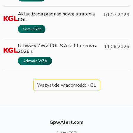
Aktualizacja prac nad nową strategią
01.07.2026
KGL
Komunikat
Uchwały ZWZ KGL S.A. z 11 czerwca
11.06.2026
2026 r.
Uchwała WZA
Wszystkie wiadomości: KGL
GpwAlert.com