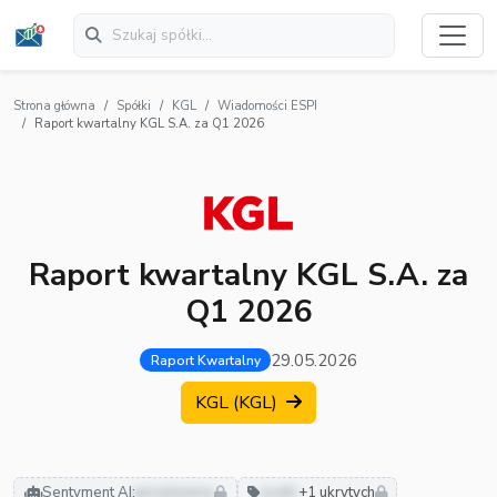
Strona główna
Spółki
KGL
Wiadomości ESPI
Raport kwartalny KGL S.A. za Q1 2026
Raport kwartalny KGL S.A. za
Q1 2026
29.05.2026
Raport Kwartalny
KGL (KGL)
Sentyment AI:
pozytywny
zyski
+1 ukrytych