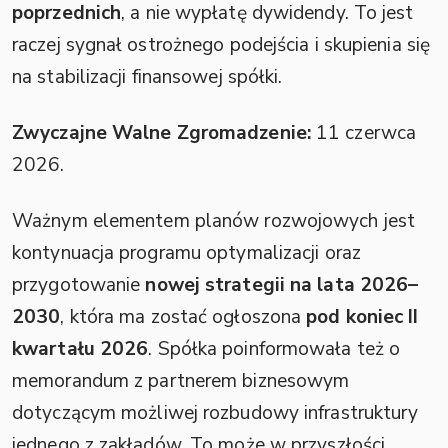
poprzednich
, a nie wypłatę dywidendy. To jest
raczej sygnał ostrożnego podejścia i skupienia się
na stabilizacji finansowej spółki.
Zwyczajne Walne Zgromadzenie:
11 czerwca
2026.
Ważnym elementem planów rozwojowych jest
kontynuacja programu optymalizacji oraz
przygotowanie
nowej strategii na lata 2026–
2030
, która ma zostać ogłoszona
pod koniec II
kwartału 2026
. Spółka poinformowała też o
memorandum z partnerem biznesowym
dotyczącym możliwej rozbudowy infrastruktury
jednego z zakładów. To może w przyszłości