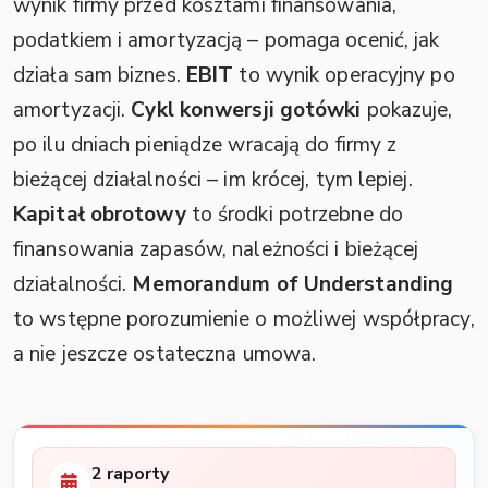
wynik firmy przed kosztami finansowania,
podatkiem i amortyzacją – pomaga ocenić, jak
działa sam biznes.
EBIT
to wynik operacyjny po
amortyzacji.
Cykl konwersji gotówki
pokazuje,
po ilu dniach pieniądze wracają do firmy z
bieżącej działalności – im krócej, tym lepiej.
Kapitał obrotowy
to środki potrzebne do
finansowania zapasów, należności i bieżącej
działalności.
Memorandum of Understanding
to wstępne porozumienie o możliwej współpracy,
a nie jeszcze ostateczna umowa.
2 raporty