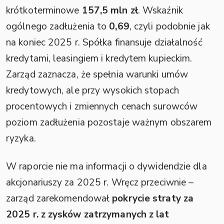
krótkoterminowe
157,5 mln zł
. Wskaźnik
ogólnego zadłużenia to
0,69
, czyli podobnie jak
na koniec 2025 r. Spółka finansuje działalność
kredytami, leasingiem i kredytem kupieckim.
Zarząd zaznacza, że spełnia warunki umów
kredytowych, ale przy wysokich stopach
procentowych i zmiennych cenach surowców
poziom zadłużenia pozostaje ważnym obszarem
ryzyka.
W raporcie nie ma informacji o dywidendzie dla
akcjonariuszy za 2025 r. Wręcz przeciwnie –
zarząd zarekomendował
pokrycie straty za
2025 r. z zysków zatrzymanych z lat