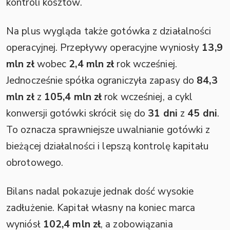
kontroli kosztów.
Na plus wygląda także gotówka z działalności
operacyjnej. Przepływy operacyjne wyniosły
13,9
mln zł
wobec
2,4 mln zł
rok wcześniej.
Jednocześnie spółka ograniczyła zapasy do
84,3
mln zł
z
105,4 mln zł
rok wcześniej, a cykl
konwersji gotówki skrócił się do
31 dni
z
45 dni
.
To oznacza sprawniejsze uwalnianie gotówki z
bieżącej działalności i lepszą kontrolę kapitału
obrotowego.
Bilans nadal pokazuje jednak dość wysokie
zadłużenie. Kapitał własny na koniec marca
wyniósł
102,4 mln zł
, a zobowiązania