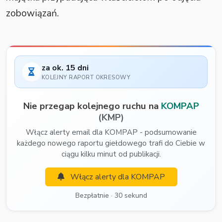
zobowiązań.
za ok. 15 dni
KOLEJNY RAPORT OKRESOWY
Nie przegap kolejnego ruchu na
KOMPAP
(KMP)
Włącz alerty email dla KOMPAP - podsumowanie
każdego nowego raportu giełdowego trafi do Ciebie w
ciągu kilku minut od publikacji.
Włącz alerty dla KOMPAP
Bezpłatnie · 30 sekund