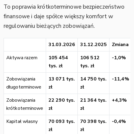
To poprawia krótkoterminowe bezpieczeństwo
finansowe i daje spółce większy komfort w
regulowaniu bieżących zobowiązań.
31.03.2026
31.12.2025
Zmiana
Aktywa razem
105 454
106 512
-1,0%
tys. zł
tys. zł
Zobowiązania
13 071 tys.
14 750 tys.
-11,4%
długoterminowe
zł
zł
Zobowiązania
22 290 tys.
21 364 tys.
+4,3%
krótkoterminowe
zł
zł
Kapitał własny
70 093 tys.
70 398 tys.
-0,4%
zł
zł