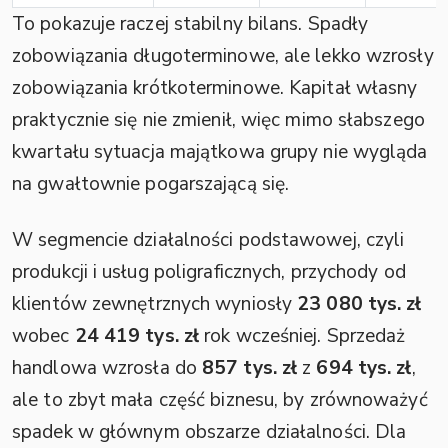
To pokazuje raczej stabilny bilans. Spadły
zobowiązania długoterminowe, ale lekko wzrosły
zobowiązania krótkoterminowe. Kapitał własny
praktycznie się nie zmienił, więc mimo słabszego
kwartału sytuacja majątkowa grupy nie wygląda
na gwałtownie pogarszającą się.
W segmencie działalności podstawowej, czyli
produkcji i usług poligraficznych, przychody od
klientów zewnętrznych wyniosły
23 080 tys. zł
wobec
24 419 tys. zł
rok wcześniej. Sprzedaż
handlowa wzrosła do
857 tys. zł
z
694 tys. zł
,
ale to zbyt mała część biznesu, by zrównoważyć
spadek w głównym obszarze działalności. Dla