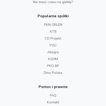
Nie masz czasu na giełdę?
Popularne spółki
PKN ORLEN
XTB
CD Projekt
PZU
Allegro
KGHM
PKO BP
Dino Polska
Pomoc i prawne
FAQ
Kontakt