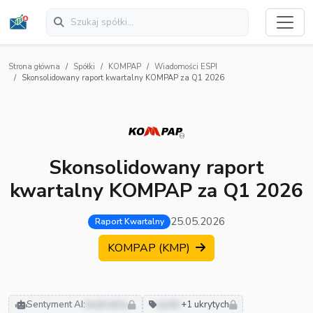
Strona główna
Spółki
KOMPAP
Wiadomości ESPI
Skonsolidowany raport kwartalny KOMPAP za Q1 2026
Skonsolidowany raport
kwartalny KOMPAP za Q1 2026
25.05.2026
Raport Kwartalny
KOMPAP (KMP)
Sentyment AI:
neutralny
zyski
+1 ukrytych