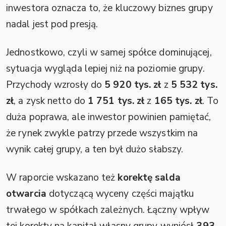
inwestora oznacza to, że kluczowy biznes grupy
nadal jest pod presją.
Jednostkowo, czyli w samej spółce dominującej,
sytuacja wygląda lepiej niż na poziomie grupy.
Przychody wzrosły do
5 920 tys. zł
z
5 532 tys.
zł
, a zysk netto do
1 751 tys. zł
z
165 tys. zł
. To
duża poprawa, ale inwestor powinien pamiętać,
że rynek zwykle patrzy przede wszystkim na
wynik całej grupy, a ten był dużo słabszy.
W raporcie wskazano też
korektę salda
otwarcia
dotyczącą wyceny części majątku
trwałego w spółkach zależnych. Łączny wpływ