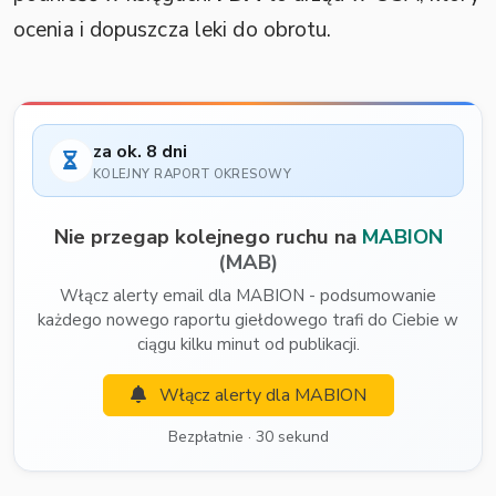
ocenia i dopuszcza leki do obrotu.
za ok. 8 dni
KOLEJNY RAPORT OKRESOWY
Nie przegap kolejnego ruchu na
MABION
(MAB)
Włącz alerty email dla MABION - podsumowanie
każdego nowego raportu giełdowego trafi do Ciebie w
ciągu kilku minut od publikacji.
Włącz alerty dla MABION
Bezpłatnie · 30 sekund