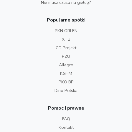
Nie masz czasu na giełdę?
Popularne spółki
PKN ORLEN
XTB
CD Projekt
PZU
Allegro
KGHM
PKO BP
Dino Polska
Pomoc i prawne
FAQ
Kontakt