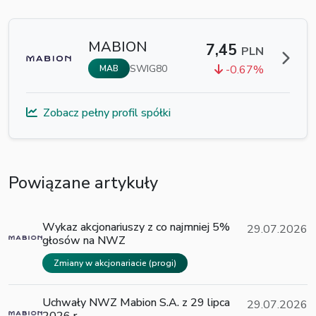
MABION
7,45
PLN
SWIG80
-0.67%
MAB
Zobacz pełny profil spółki
Powiązane artykuły
Wykaz akcjonariuszy z co najmniej 5%
29.07.2026
głosów na NWZ
Zmiany w akcjonariacie (progi)
Uchwały NWZ Mabion S.A. z 29 lipca
29.07.2026