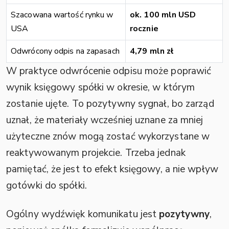
Szacowana wartość rynku w
ok. 100 mln USD
USA
rocznie
Odwrócony odpis na zapasach
4,79 mln zł
W praktyce odwrócenie odpisu może poprawić
wynik księgowy spółki w okresie, w którym
zostanie ujęte. To pozytywny sygnał, bo zarząd
uznał, że materiały wcześniej uznane za mniej
użyteczne znów mogą zostać wykorzystane w
reaktywowanym projekcie. Trzeba jednak
pamiętać, że jest to efekt księgowy, a nie wpływ
gotówki do spółki.
Ogólny wydźwięk komunikatu jest
pozytywny
,