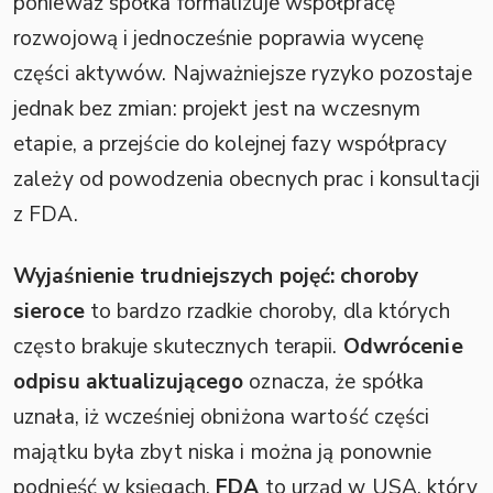
ponieważ spółka formalizuje współpracę
rozwojową i jednocześnie poprawia wycenę
części aktywów. Najważniejsze ryzyko pozostaje
jednak bez zmian: projekt jest na wczesnym
etapie, a przejście do kolejnej fazy współpracy
zależy od powodzenia obecnych prac i konsultacji
z FDA.
Wyjaśnienie trudniejszych pojęć:
choroby
sieroce
to bardzo rzadkie choroby, dla których
często brakuje skutecznych terapii.
Odwrócenie
odpisu aktualizującego
oznacza, że spółka
uznała, iż wcześniej obniżona wartość części
majątku była zbyt niska i można ją ponownie
podnieść w księgach.
FDA
to urząd w USA, który