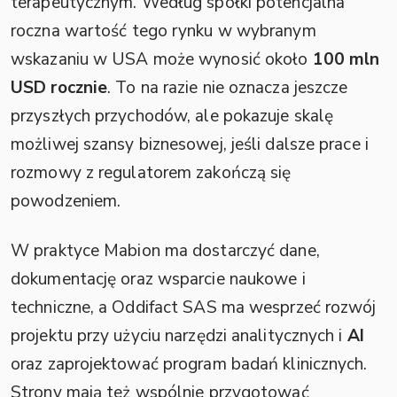
terapeutycznym. Według spółki potencjalna
roczna wartość tego rynku w wybranym
wskazaniu w USA może wynosić około
100 mln
USD rocznie
. To na razie nie oznacza jeszcze
przyszłych przychodów, ale pokazuje skalę
możliwej szansy biznesowej, jeśli dalsze prace i
rozmowy z regulatorem zakończą się
powodzeniem.
W praktyce Mabion ma dostarczyć dane,
dokumentację oraz wsparcie naukowe i
techniczne, a Oddifact SAS ma wesprzeć rozwój
projektu przy użyciu narzędzi analitycznych i
AI
oraz zaprojektować program badań klinicznych.
Strony mają też wspólnie przygotować