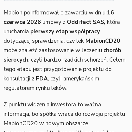
Mabion poinformował o zawarciu w dniu
16
czerwca 2026
umowy z
Oddifact SAS
, która
uruchamia
pierwszy etap współpracy
dotyczącej sprawdzenia, czy lek
MabionCD20
może znaleźć zastosowanie w leczeniu
chorób
sierocych
, czyli bardzo rzadkich schorzeń. Celem
tego etapu jest przygotowanie projektu do
konsultacji z
FDA
, czyli amerykańskim
regulatorem rynku leków.
Z punktu widzenia inwestora to ważna
informacja, bo spółka wraca do rozwoju projektu
MabionCD20 w nowym obszarze