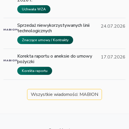
2026 r.
Uchwała WZA
Sprzedaż niewykorzystywanych linii
24.07.2026
technologicznych
Znaczące umowy / Kontrakty
Korekta raportu o aneksie do umowy
17.07.2026
pożyczki
Korekta raportu
Wszystkie wiadomości: MABION