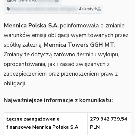
Sentyment AI:
neutralny
Zmiana warunków emisji obligacji
+4 ukrytych
Mennica Polska S.A.
poinformowała o zmianie
warunków emisji obligacji wyemitowanych przez
spółkę zależną
Mennica Towers GGH MT
.
Zmiany te dotyczą zarówno terminu wykupu,
oprocentowania, jak i zasad związanych z
zabezpieczeniem oraz przenoszeniem praw z
obligacji.
Najważniejsze informacje z komunikatu:
Łączne zaangażowanie
279 942 739,54
finansowe Mennica Polska S.A.
PLN