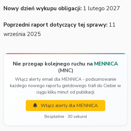
Nowy dzień wykupu obligacji:
1 lutego 2027
Poprzedni raport dotyczący tej sprawy:
11
września 2025
Nie przegap kolejnego ruchu na
MENNICA
(MNC)
Włącz alerty email dla MENNICA - podsumowanie
każdego nowego raportu giełdowego trafi do Ciebie w
ciągu kilku minut od publikacji.
Włącz alerty dla MENNICA
Bezpłatnie · 30 sekund