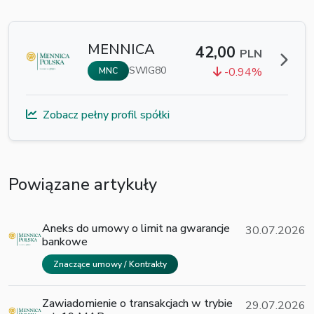
MENNICA
42,00
PLN
SWIG80
-0.94%
MNC
Zobacz pełny profil spółki
Powiązane artykuły
Aneks do umowy o limit na gwarancje
30.07.2026
bankowe
Znaczące umowy / Kontrakty
Zawiadomienie o transakcjach w trybie
29.07.2026