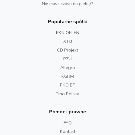
Nie masz czasu na giełdę?
Popularne spółki
PKN ORLEN
XTB
CD Projekt
PZU
Allegro
KGHM
PKO BP
Dino Polska
Pomoc i prawne
FAQ
Kontakt