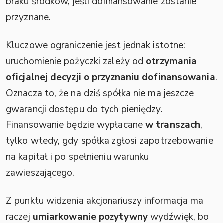
braku środków, jeśli dofinansowanie zostanie
przyznane.
Kluczowe ograniczenie jest jednak istotne:
uruchomienie pożyczki zależy od
otrzymania
oficjalnej decyzji o przyznaniu dofinansowania
.
Oznacza to, że na dziś spółka nie ma jeszcze
gwarancji dostępu do tych pieniędzy.
Finansowanie będzie wypłacane
w transzach
,
tylko wtedy, gdy spółka zgłosi zapotrzebowanie
na kapitał i po spełnieniu warunku
zawieszającego.
Z punktu widzenia akcjonariuszy informacja ma
raczej
umiarkowanie pozytywny
wydźwięk, bo