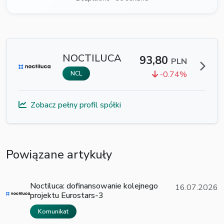
NOCTILUCA
93,80
PLN
-0.74%
NCL
Zobacz pełny profil spółki
Powiązane artykuły
Noctiluca: dofinansowanie kolejnego
16.07.2026
projektu Eurostars-3
Komunikat