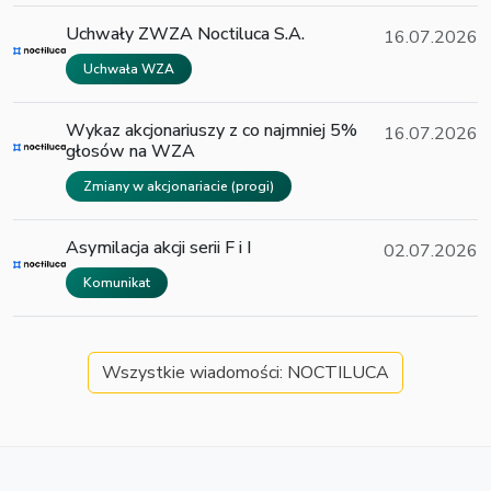
Uchwały ZWZA Noctiluca S.A.
16.07.2026
Uchwała WZA
Wykaz akcjonariuszy z co najmniej 5%
16.07.2026
głosów na WZA
Zmiany w akcjonariacie (progi)
Asymilacja akcji serii F i I
02.07.2026
Komunikat
Wszystkie wiadomości: NOCTILUCA