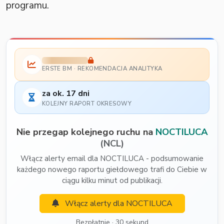
programu.
ERSTE BM · REKOMENDACJA ANALITYKA
za ok. 17 dni
KOLEJNY RAPORT OKRESOWY
Nie przegap kolejnego ruchu na
NOCTILUCA
(NCL)
Włącz alerty email dla NOCTILUCA - podsumowanie
każdego nowego raportu giełdowego trafi do Ciebie w
ciągu kilku minut od publikacji.
Włącz alerty dla NOCTILUCA
Bezpłatnie · 30 sekund