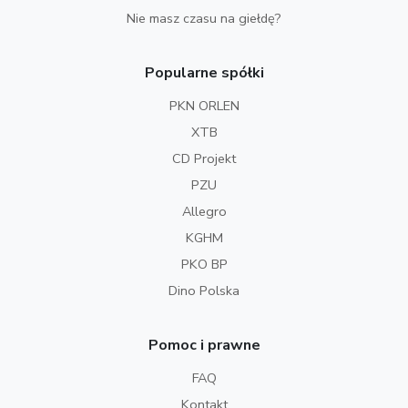
Nie masz czasu na giełdę?
Popularne spółki
PKN ORLEN
XTB
CD Projekt
PZU
Allegro
KGHM
PKO BP
Dino Polska
Pomoc i prawne
FAQ
Kontakt