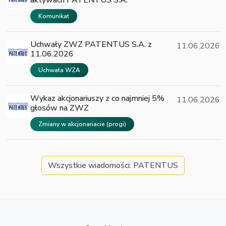
aktywach PATENTUS S.A.
Komunikat
Uchwały ZWZ PATENTUS S.A. z
11.06.2026
11.06.2026
Uchwała WZA
Wykaz akcjonariuszy z co najmniej 5%
11.06.2026
głosów na ZWZ
Zmiany w akcjonariacie (progi)
Wszystkie wiadomości: PATENTUS