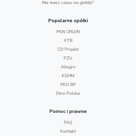
Nie masz czasu na giełdę?
Popularne spółki
PKN ORLEN
XTB
CD Projekt
PZU
Allegro
KGHM
PKO BP
Dino Polska
Pomoc i prawne
FAQ
Kontakt