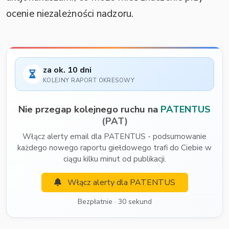
ocenie niezależności nadzoru.
za ok. 10 dni
KOLEJNY RAPORT OKRESOWY
Nie przegap kolejnego ruchu na
PATENTUS
(PAT)
Włącz alerty email dla PATENTUS - podsumowanie
każdego nowego raportu giełdowego trafi do Ciebie w
ciągu kilku minut od publikacji.
Włącz alerty dla PATENTUS
Bezpłatnie · 30 sekund