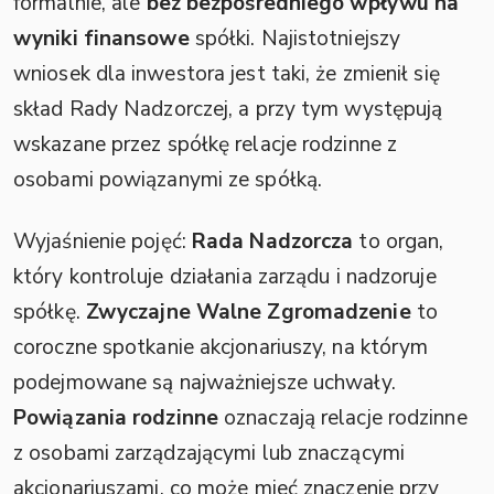
formalnie, ale
bez bezpośredniego wpływu na
wyniki finansowe
spółki. Najistotniejszy
wniosek dla inwestora jest taki, że zmienił się
skład Rady Nadzorczej, a przy tym występują
wskazane przez spółkę relacje rodzinne z
osobami powiązanymi ze spółką.
Wyjaśnienie pojęć:
Rada Nadzorcza
to organ,
który kontroluje działania zarządu i nadzoruje
spółkę.
Zwyczajne Walne Zgromadzenie
to
coroczne spotkanie akcjonariuszy, na którym
podejmowane są najważniejsze uchwały.
Powiązania rodzinne
oznaczają relacje rodzinne
z osobami zarządzającymi lub znaczącymi
akcjonariuszami, co może mieć znaczenie przy