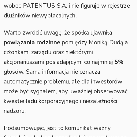
wobec PATENTUS S.A. i nie figuruje w rejestrze
dłużników niewypłacalnych.
Warto zwrócić uwagę, że spółka ujawniła
powiązania rodzinne
pomiędzy Moniką Dudą a
członkami zarządu oraz niektórymi
akcjonariuszami posiadającymi co najmniej
5%
głosów. Sama informacja nie oznacza
automatycznie problemu, ale dla inwestorów
może być sygnałem, aby uważniej obserwować
kwestie ładu korporacyjnego i niezależności
nadzoru.
Podsumowując, jest to komunikat ważny