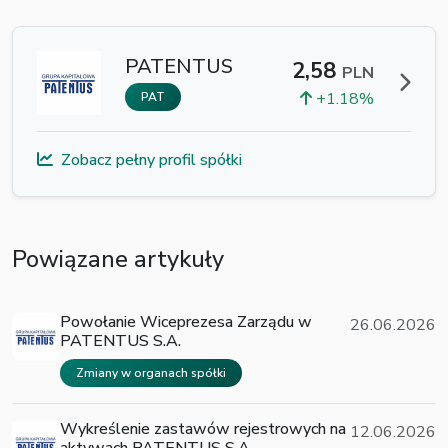
PATENTUS
2,58
PLN
+1.18%
PAT
Zobacz pełny profil spółki
Powiązane artykuły
Powołanie Wiceprezesa Zarządu w
26.06.2026
PATENTUS S.A.
Zmiany w organach spółki
Wykreślenie zastawów rejestrowych na
12.06.2026