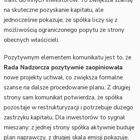
trafić do innych inwestorów. To zwiększa szansę
na skuteczne pozyskanie kapitału, ale
jednocześnie pokazuje, że spółka liczy się z
możliwością ograniczonego popytu ze strony
obecnych właścicieli.
Pozytywnym elementem komunikatu jest to, że
Rada Nadzorcza pozytywnie zaopiniowała
nowe projekty uchwał, co zwiększa formalne
szanse na dalsze procedowanie planu. Z drugiej
strony sam komunikat potwierdza, że spółka
pozostaje w restrukturyzacji i potrzebuje dużego
zastrzyku kapitału. Dla inwestorów to sygnał
mieszany: z jednej strony spółka aktywnie buduje
plan naprawczy, z drugiej skala emisji pokazuje,