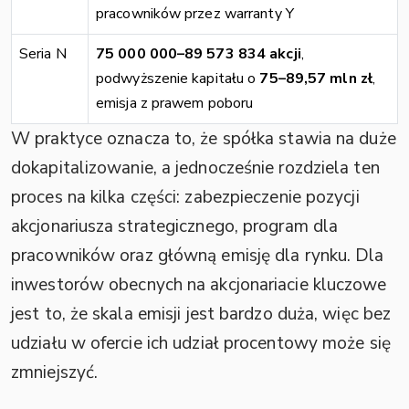
pracowników przez warranty Y
Seria N
75 000 000–89 573 834 akcji
,
podwyższenie kapitału o
75–89,57 mln zł
,
emisja z prawem poboru
W praktyce oznacza to, że spółka stawia na duże
dokapitalizowanie, a jednocześnie rozdziela ten
proces na kilka części: zabezpieczenie pozycji
akcjonariusza strategicznego, program dla
pracowników oraz główną emisję dla rynku. Dla
inwestorów obecnych na akcjonariacie kluczowe
jest to, że skala emisji jest bardzo duża, więc bez
udziału w ofercie ich udział procentowy może się
zmniejszyć.