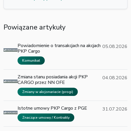
Powiązane artykuły
Powiadomienie o transakcjach na akcjach
05.08.2026
PKP Cargo
Komunikat
Zmiana stanu posiadania akcji PKP
04.08.2026
CARGO przez NN OFE
Zmiany w akcjonariacie (progi)
Istotne umowy PKP Cargo z PGE
31.07.2026
Znaczące umowy / Kontrakty