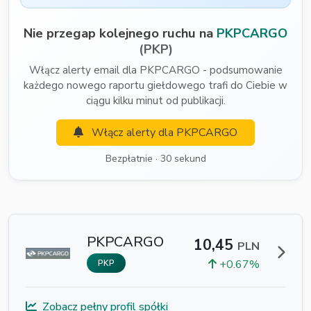
Nie przegap kolejnego ruchu na
PKPCARGO
(PKP)
Włącz alerty email dla PKPCARGO - podsumowanie
każdego nowego raportu giełdowego trafi do Ciebie w
ciągu kilku minut od publikacji.
Włącz alerty dla PKPCARGO
Bezpłatnie · 30 sekund
PKPCARGO
10,45
PLN
+0.67%
PKP
Zobacz pełny profil spółki