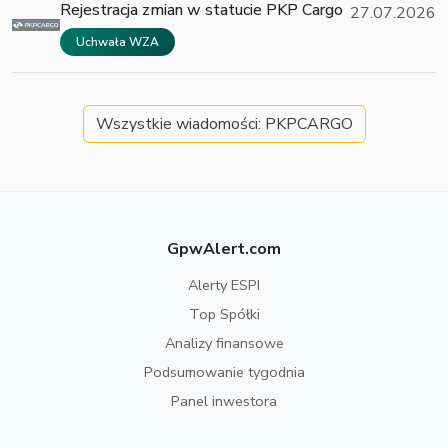
Rejestracja zmian w statucie PKP Cargo
27.07.2026
Uchwała WZA
Wszystkie wiadomości: PKPCARGO
GpwAlert.com
Alerty ESPI
Top Spółki
Analizy finansowe
Podsumowanie tygodnia
Panel inwestora