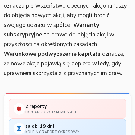
oznacza pierwszeństwo obecnych akcjonariuszy
do objęcia nowych akcji, aby mogli bronić
swojego udziału w spółce.
Warranty
subskrypcyjne
to prawo do objęcia akcji w
przyszłości na określonych zasadach.
Warunkowe podwyższenie kapitału
oznacza,
że nowe akcje pojawią się dopiero wtedy, gdy
uprawnieni skorzystają z przyznanych im praw.
2 raporty
PKPCARGO W TYM MIESIĄCU
za ok. 19 dni
KOLEJNY RAPORT OKRESOWY