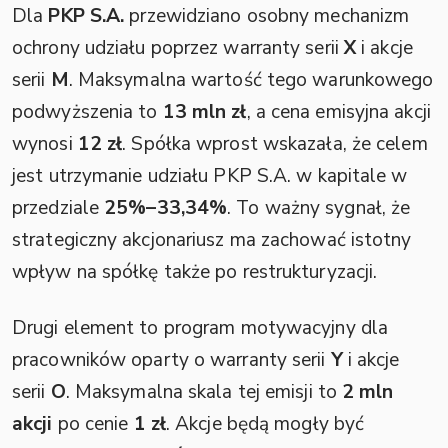
Dla
PKP S.A.
przewidziano osobny mechanizm
ochrony udziału poprzez warranty serii
X
i akcje
serii
M
. Maksymalna wartość tego warunkowego
podwyższenia to
13 mln zł
, a cena emisyjna akcji
wynosi
12 zł
. Spółka wprost wskazała, że celem
jest utrzymanie udziału PKP S.A. w kapitale w
przedziale
25%–33,34%
. To ważny sygnał, że
strategiczny akcjonariusz ma zachować istotny
wpływ na spółkę także po restrukturyzacji.
Drugi element to program motywacyjny dla
pracowników oparty o warranty serii
Y
i akcje
serii
O
. Maksymalna skala tej emisji to
2 mln
akcji
po cenie
1 zł
. Akcje będą mogły być