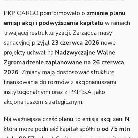
PKP CARGO poinformowało o
zmianie planu
emisji akcji i podwyższenia kapitału
w ramach
trwającej restrukturyzacji. Zarządca masy
sanacyjnej przyjął
23 czerwca 2026
nowe
projekty uchwał na
Nadzwyczajne Walne
Zgromadzenie zaplanowane na 26 czerwca
2026
. Zmiany mają dostosować strukturę
finansowania do rozmów z akcjonariuszami
instytucjonalnymi oraz z PKP S.A. jako
akcjonariuszem strategicznym.
Najważniejsza część planu to emisja akcji serii
N
,
która może podnieść kapitał spółki o
od 75 mln