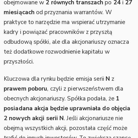
obejmowane w
2 równych transzach
po
24
i
27
miesiącach
od przyznania warrantów. W
praktyce to narzędzie ma wspierać utrzymanie
kadry i powiązać pracowników z przyszłą
odbudową spółki, ale dla akcjonariuszy oznacza
też dodatkowe rozwodnienie kapitału w
przyszłości.
Kluczowa dla rynku będzie emisja serii
N
z
prawem poboru
, czyli z pierwszeństwem dla
obecnych akcjonariuszy. Spółka podała, że
1
posiadana akcja będzie uprawniała do objęcia
2 nowych akcji serii N
. Jeśli akcjonariusze nie
obejmą wszystkich akcji, pozostała część może