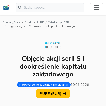
Strona główna
Spółki
PURE
Wiadomości ESPI
Objęcie akcji serii S i dookreślenie kapitału zakładowego
Objęcie akcji serii S i
dookreślenie kapitału
zakładowego
30.06.2026
Podwyższenie kapitału / Emisja akcji
PURE (PUR)