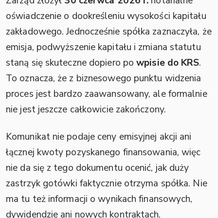
Zarząd złożył
30 czerwca 2026 r.
notarialne
oświadczenie o dookreśleniu wysokości kapitału
zakładowego. Jednocześnie spółka zaznaczyła, że
emisja, podwyższenie kapitału i zmiana statutu
staną się skuteczne dopiero po
wpisie do KRS
.
To oznacza, że z biznesowego punktu widzenia
proces jest bardzo zaawansowany, ale formalnie
nie jest jeszcze całkowicie zakończony.
Komunikat nie podaje ceny emisyjnej akcji ani
łącznej kwoty pozyskanego finansowania, więc
nie da się z tego dokumentu ocenić, jak duży
zastrzyk gotówki faktycznie otrzyma spółka. Nie
ma tu też informacji o wynikach finansowych,
dywidendzie ani nowych kontraktach.