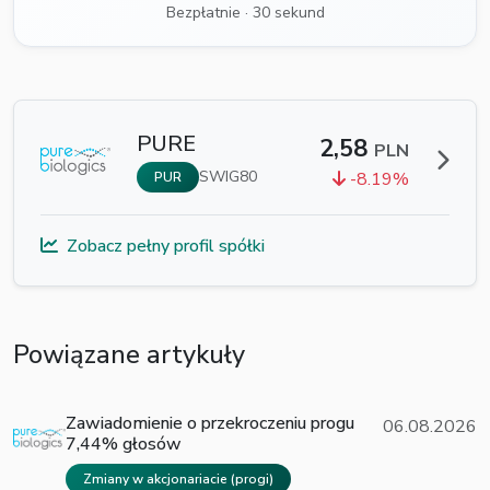
Bezpłatnie · 30 sekund
PURE
2,58
PLN
SWIG80
-8.19%
PUR
Zobacz pełny profil spółki
Powiązane artykuły
Zawiadomienie o przekroczeniu progu
06.08.2026
7,44% głosów
Zmiany w akcjonariacie (progi)