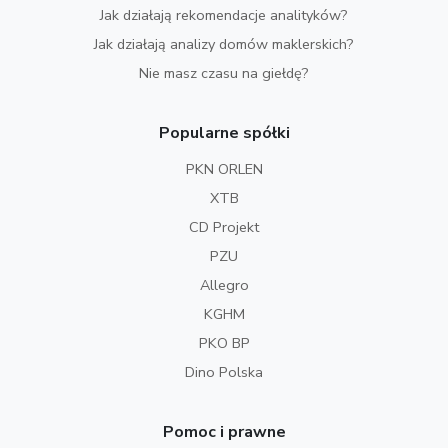
Jak działają rekomendacje analityków?
Jak działają analizy domów maklerskich?
Nie masz czasu na giełdę?
Popularne spółki
PKN ORLEN
XTB
CD Projekt
PZU
Allegro
KGHM
PKO BP
Dino Polska
Pomoc i prawne