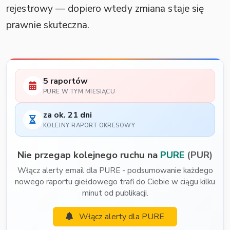
rejestrowy — dopiero wtedy zmiana staje się
prawnie skuteczna.
5 raportów
PURE W TYM MIESIĄCU
za ok. 21 dni
KOLEJNY RAPORT OKRESOWY
Nie przegap kolejnego ruchu na
PURE
(PUR)
Włącz alerty email dla PURE - podsumowanie każdego
nowego raportu giełdowego trafi do Ciebie w ciągu kilku
minut od publikacji.
Włącz alerty dla PURE