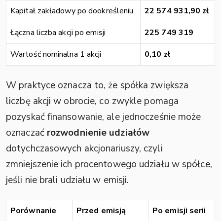
Kapitał zakładowy po dookreśleniu
22 574 931,90 zł
Łączna liczba akcji po emisji
225 749 319
Wartość nominalna 1 akcji
0,10 zł
W praktyce oznacza to, że spółka zwiększa
liczbę akcji w obrocie, co zwykle pomaga
pozyskać finansowanie, ale jednocześnie może
oznaczać
rozwodnienie udziałów
dotychczasowych akcjonariuszy, czyli
zmniejszenie ich procentowego udziału w spółce,
jeśli nie brali udziału w emisji.
Porównanie
Przed emisją
Po emisji serii