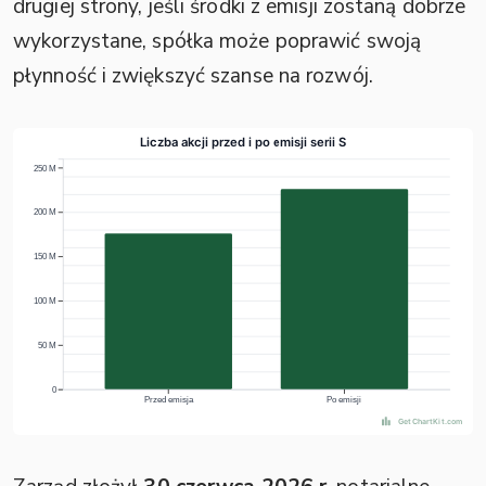
drugiej strony, jeśli środki z emisji zostaną dobrze
wykorzystane, spółka może poprawić swoją
płynność i zwiększyć szanse na rozwój.