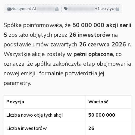
Sentyment AI:
neutralny
akcjonariusze
+1 ukrytych
Spółka poinformowała, że
50 000 000 akcji serii
S
zostało objętych przez
26 inwestorów
na
podstawie umów zawartych
26 czerwca 2026 r.
Wszystkie akcje zostały
w pełni opłacone
, co
oznacza, że spółka zakończyła etap obejmowania
nowej emisji i formalnie potwierdziła jej
parametry.
Pozycja
Wartość
Liczba nowo objętych akcji
50 000 000
Liczba inwestorów
26