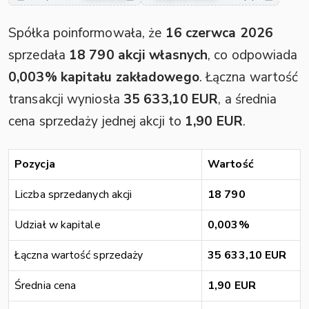
Spółka poinformowała, że
16 czerwca 2026
sprzedała
18 790 akcji własnych
, co odpowiada
0,003% kapitału zakładowego
. Łączna wartość
transakcji wyniosła
35 633,10 EUR
, a średnia
cena sprzedaży jednej akcji to
1,90 EUR
.
Pozycja
Wartość
Liczba sprzedanych akcji
18 790
Udział w kapitale
0,003%
Łączna wartość sprzedaży
35 633,10 EUR
Średnia cena
1,90 EUR