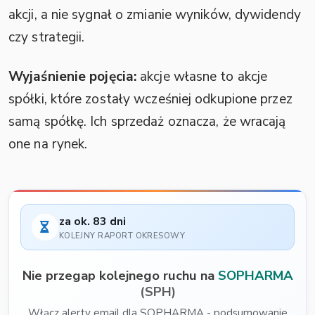
akcji, a nie sygnał o zmianie wyników, dywidendy
czy strategii.
Wyjaśnienie pojęcia:
akcje własne to akcje
spółki, które zostały wcześniej odkupione przez
samą spółkę. Ich sprzedaż oznacza, że wracają
one na rynek.
za ok. 83 dni
KOLEJNY RAPORT OKRESOWY
Nie przegap kolejnego ruchu na
SOPHARMA
(SPH)
Włącz alerty email dla SOPHARMA - podsumowanie