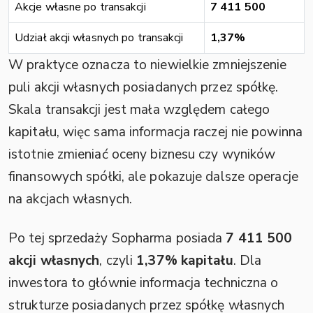
Akcje własne po transakcji
7 411 500
Udział akcji własnych po transakcji
1,37%
W praktyce oznacza to niewielkie zmniejszenie
puli akcji własnych posiadanych przez spółkę.
Skala transakcji jest mała względem całego
kapitału, więc sama informacja raczej nie powinna
istotnie zmieniać oceny biznesu czy wyników
finansowych spółki, ale pokazuje dalsze operacje
na akcjach własnych.
Po tej sprzedaży Sopharma posiada
7 411 500
akcji własnych
, czyli
1,37% kapitału
. Dla
inwestora to głównie informacja techniczna o
strukturze posiadanych przez spółkę własnych