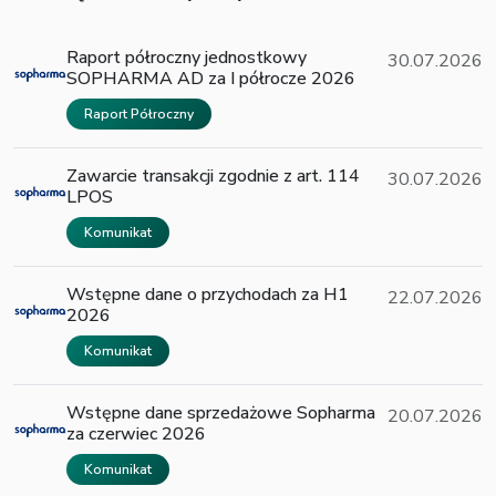
Raport półroczny jednostkowy
30.07.2026
SOPHARMA AD za I półrocze 2026
Raport Półroczny
Zawarcie transakcji zgodnie z art. 114
30.07.2026
LPOS
Komunikat
Wstępne dane o przychodach za H1
22.07.2026
2026
Komunikat
Wstępne dane sprzedażowe Sopharma
20.07.2026
za czerwiec 2026
Komunikat