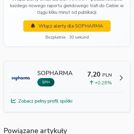
każdego nowego raportu giełdowego trafi do Ciebie w
ciągu kilku minut od publikacji.
Włącz alerty dla SOPHARMA
Bezpłatnie · 30 sekund
SOPHARMA
7,20
PLN
+0.28%
SPH
Zobacz pełny profil spółki
Powiązane artykuły