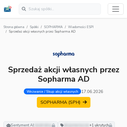
Strona główna
Spółki
SOPHARMA
Wiadomości ESPI
Sprzedaż akcji własnych przez Sopharma AD
Sprzedaż akcji własnych przez
Sopharma AD
17.06.2026
Wezwanie / Skup akcji własnych
SOPHARMA (SPH)
Sentyment AI:
neutralny
akcjonariusze
+1 ukrytych