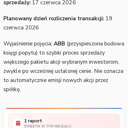
sprzedaży:
17 czerwca 2026
Planowany dzień rozliczenia transakcji:
19
czerwca 2026
Wyjaśnienie pojęcia:
ABB
(przyspieszona budowa
księgi popytu) to szybki proces sprzedaży
większego pakietu akcji wybranym inwestorom,
zwykle po wcześniej ustalonej cenie. Nie oznacza
to automatycznie emisji nowych akcji przez
spółkę.
1 raport
SYNEKTIK W TYM MIESIĄCU