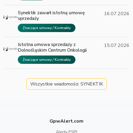
Synektik zawarł istotną umowę
16.07.2026
sprzedaży
Znaczące umowy / Kontrakty
Istotna umowa sprzedaży z
15.07.2026
Dolnośląskim Centrum Onkologii
Znaczące umowy / Kontrakty
Wszystkie wiadomości: SYNEKTIK
GpwAlert.com
Alerty ESPI