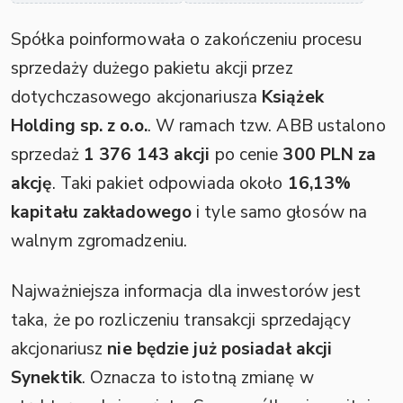
Spółka poinformowała o zakończeniu procesu
sprzedaży dużego pakietu akcji przez
dotychczasowego akcjonariusza
Książek
Holding sp. z o.o.
. W ramach tzw. ABB ustalono
sprzedaż
1 376 143 akcji
po cenie
300 PLN za
akcję
. Taki pakiet odpowiada około
16,13%
kapitału zakładowego
i tyle samo głosów na
walnym zgromadzeniu.
Najważniejsza informacja dla inwestorów jest
taka, że po rozliczeniu transakcji sprzedający
akcjonariusz
nie będzie już posiadał akcji
Synektik
. Oznacza to istotną zmianę w