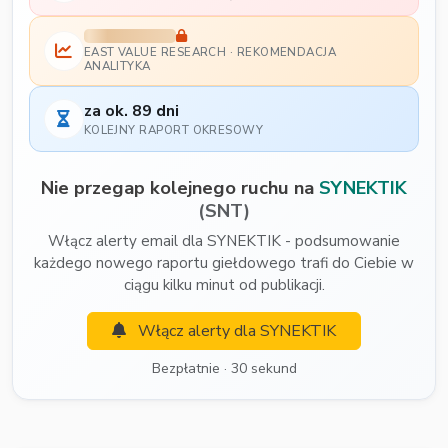
EAST VALUE RESEARCH · REKOMENDACJA
ANALITYKA
za ok. 89 dni
KOLEJNY RAPORT OKRESOWY
Nie przegap kolejnego ruchu na
SYNEKTIK
(SNT)
Włącz alerty email dla SYNEKTIK - podsumowanie
każdego nowego raportu giełdowego trafi do Ciebie w
ciągu kilku minut od publikacji.
Włącz alerty dla SYNEKTIK
Bezpłatnie · 30 sekund