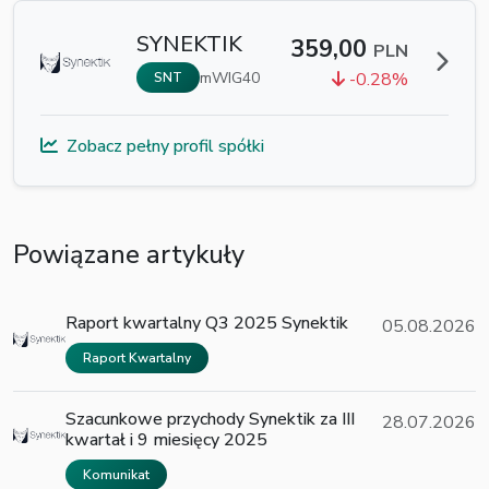
SYNEKTIK
359,00
PLN
mWIG40
-0.28%
SNT
Zobacz pełny profil spółki
Powiązane artykuły
Raport kwartalny Q3 2025 Synektik
05.08.2026
Raport Kwartalny
Szacunkowe przychody Synektik za III
28.07.2026
kwartał i 9 miesięcy 2025
Komunikat