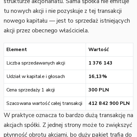
strukturze akcjonariatu. Sama spółka nie emituje
tu nowych akcji i nie pozyskuje z tej transakcji
nowego kapitału — jest to sprzedaż istniejących
akcji przez obecnego właściciela.
Element
Wartość
Liczba sprzedawanych akcji
1 376 143
Udział w kapitale i głosach
16,13%
Cena sprzedaży 1 akcji
300 PLN
Szacowana wartość całej transakcji
412 842 900 PLN
W praktyce oznacza to bardzo dużą transakcję na
akcjach spółki. Z jednej strony może to zwiększyć
płynność obrotu akcjami, bo duży pakiet trafia do