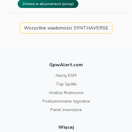
Zmiany w akcjonariacie (progi)
Wszystkie wiadomości: SYNTHAVERSE
GpwAlert.com
Alerty ESPI
Top Spółki
Analizy finansowe
Podsumowanie tygodnia
Panel inwestora
Więcej