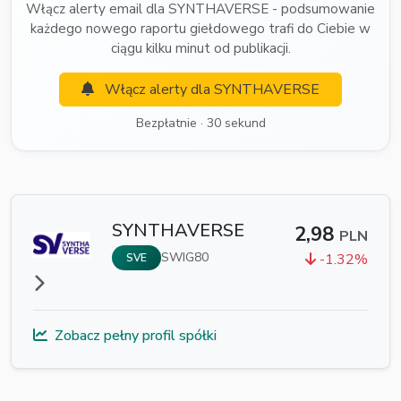
Włącz alerty email dla SYNTHAVERSE - podsumowanie
każdego nowego raportu giełdowego trafi do Ciebie w
ciągu kilku minut od publikacji.
Włącz alerty dla SYNTHAVERSE
Bezpłatnie · 30 sekund
SYNTHAVERSE
2,98
PLN
SWIG80
-1.32%
SVE
Zobacz pełny profil spółki