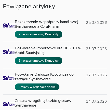
Powiązane artykuły
Rozszerzenie współpracy handlowej
28.07.2026
Synthaverse z CoraPharm
Znaczące umowy / Kontrakty
Pozwolenie importowe dla BCG 10 w
23.07.2026
Arabii Saudyjskiej
Znaczące umowy / Kontrakty
Powołanie Dariusza Kucowicza do
17.07.2026
zarządu Synthaverse
Zmiany w organach spółki
Zmiana w ogólnej liczbie głosów
14.07.2026
Synthaverse