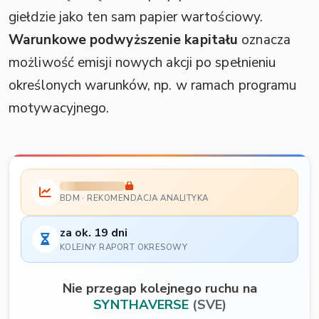
giełdzie jako ten sam papier wartościowy.
Warunkowe podwyższenie kapitału
oznacza
możliwość emisji nowych akcji po spełnieniu
określonych warunków, np. w ramach programu
motywacyjnego.
BDM · REKOMENDACJA ANALITYKA
za ok. 19 dni
KOLEJNY RAPORT OKRESOWY
Nie przegap kolejnego ruchu na
SYNTHAVERSE
(SVE)