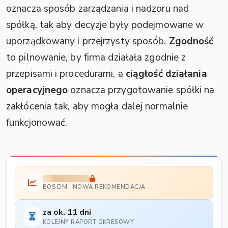
oznacza sposób zarządzania i nadzoru nad
spółką, tak aby decyzje były podejmowane w
uporządkowany i przejrzysty sposób.
Zgodność
to pilnowanie, by firma działała zgodnie z
przepisami i procedurami, a
ciągłość działania
operacyjnego
oznacza przygotowanie spółki na
zakłócenia tak, aby mogła dalej normalnie
funkcjonować.
BOS DM · NOWA REKOMENDACJA
za ok. 11 dni
KOLEJNY RAPORT OKRESOWY