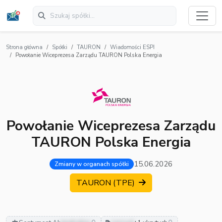
Strona główna
Spółki
TAURON
Wiadomości ESPI
Powołanie Wiceprezesa Zarządu TAURON Polska Energia
Powołanie Wiceprezesa Zarządu
TAURON Polska Energia
15.06.2026
Zmiany w organach spółki
TAURON (TPE)