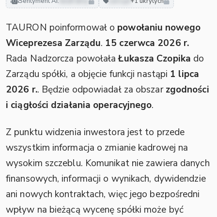
Sentyment AI:
neutralny
zarząd
+1 ukrytych
TAURON poinformował o
powołaniu nowego
Wiceprezesa Zarządu
.
15 czerwca 2026 r.
Rada Nadzorcza powołała
Łukasza Czopika
do
Zarządu spółki, a objęcie funkcji nastąpi
1 lipca
2026 r.
. Będzie odpowiadał za obszar
zgodności
i ciągłości działania operacyjnego
.
Z punktu widzenia inwestora jest to przede
wszystkim informacja o zmianie kadrowej na
wysokim szczeblu. Komunikat nie zawiera danych
finansowych, informacji o wynikach, dywidendzie
ani nowych kontraktach, więc jego bezpośredni
wpływ na bieżącą wycenę spółki może być