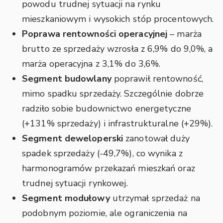
powodu trudnej sytuacji na rynku
mieszkaniowym i wysokich stóp procentowych.
Poprawa rentowności operacyjnej
– marża
brutto ze sprzedaży wzrosła z 6,9% do 9,0%, a
marża operacyjna z 3,1% do 3,6%.
Segment budowlany
poprawił rentowność,
mimo spadku sprzedaży. Szczególnie dobrze
radziło sobie budownictwo energetyczne
(+131% sprzedaży) i infrastrukturalne (+29%).
Segment deweloperski
zanotował duży
spadek sprzedaży (-49,7%), co wynika z
harmonogramów przekazań mieszkań oraz
trudnej sytuacji rynkowej.
Segment modułowy
utrzymał sprzedaż na
podobnym poziomie, ale ograniczenia na