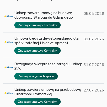
Unibep zawarł umowę na budowę
05.08.2026
obwodnicy Starogardu Gdańskiego
Znaczące umowy / Kontrakty
Umowa kredytu deweloperskiego dla
31.07.2026
spółki zależnej Unidevelopment
Znaczące umowy / Kontrakty
Rezygnacja wiceprezesa zarządu Unibep
31.07.2026
S.A.
Zmiany w organach spółki
Unibep zawiera umowę na przebudowę
27.07.2026
Filharmonii Pomorskiej
Znaczące umowy / Kontrakty