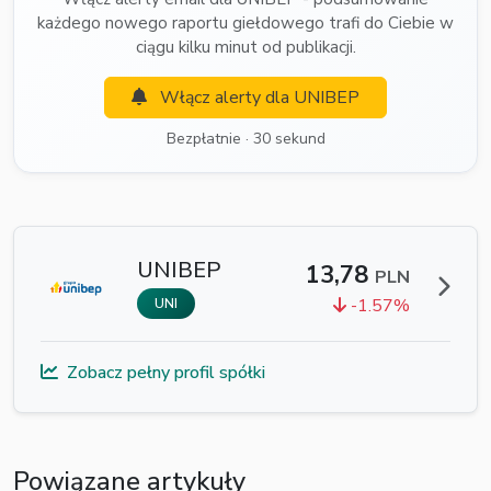
każdego nowego raportu giełdowego trafi do Ciebie w
ciągu kilku minut od publikacji.
Włącz alerty dla UNIBEP
Bezpłatnie · 30 sekund
UNIBEP
13,78
PLN
-1.57%
UNI
Zobacz pełny profil spółki
Powiązane artykuły