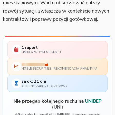
mieszkaniowym. Warto obserwować dalszy
rozwój sytuacji, zwłaszcza w kontekście nowych
kontraktów i poprawy pozycji gotówkowej.
1 raport
UNIBEP W TYM MIESIĄCU
NOBLE SECURITIES · REKOMENDACJA ANALITYKA
za ok. 21 dni
KOLEJNY RAPORT OKRESOWY
Nie przegap kolejnego ruchu na
UNIBEP
(UNI)
Włącz alerty email dla UNIBEP - podsumowanie