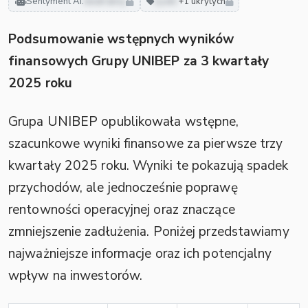
Sentyment AI:
neutralny
zyski
+1 ukrytych
Podsumowanie wstępnych wyników
finansowych Grupy UNIBEP za 3 kwartały
2025 roku
Grupa UNIBEP opublikowała wstępne,
szacunkowe wyniki finansowe za pierwsze trzy
kwartały 2025 roku. Wyniki te pokazują spadek
przychodów, ale jednocześnie poprawę
rentowności operacyjnej oraz znaczące
zmniejszenie zadłużenia. Poniżej przedstawiamy
najważniejsze informacje oraz ich potencjalny
wpływ na inwestorów.