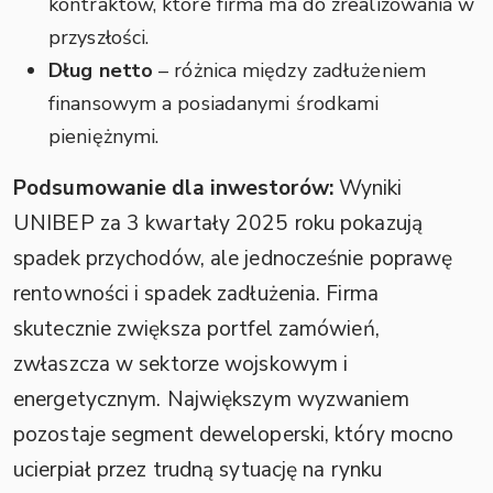
kontraktów, które firma ma do zrealizowania w
przyszłości.
Dług netto
– różnica między zadłużeniem
finansowym a posiadanymi środkami
pieniężnymi.
Podsumowanie dla inwestorów:
Wyniki
UNIBEP za 3 kwartały 2025 roku pokazują
spadek przychodów, ale jednocześnie poprawę
rentowności i spadek zadłużenia. Firma
skutecznie zwiększa portfel zamówień,
zwłaszcza w sektorze wojskowym i
energetycznym. Największym wyzwaniem
pozostaje segment deweloperski, który mocno
ucierpiał przez trudną sytuację na rynku