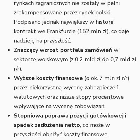
rynkach zagranicznych nie zostały w pełni
zrekompensowane przez rynek polski.
Podpisano jednak największy w historii
kontrakt we Frankfurcie (152 mln zł), co daje
nadzieję na przyszłość.
Znaczący wzrost portfela zamówień
w
sektorze wojskowym (z 0,2 mld zł do 0,7 mld zł
r/r).
Wyższe koszty finansowe
(o ok. 7 mln zł r/r)
przez niekorzystną wycenę zabezpieczeń
walutowych oraz niższe stopy procentowe
wpływające na wycenę zobowiązań.
Stopniowa poprawa pozycji gotówkowej i
spadek zadłużenia netto
, co może w
przyszłości obniżyć koszty finansowe.