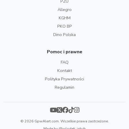
PZU
Allegro
KGHM
PKO BP
Dino Polska
Pomoc i prawne
FAQ
Kontakt
Polityka Prywatności
Regulamin
© 2026 GpwAlert.com. Wszelkie prawa zastrzeżone.
Made by
@wlodek_jakub