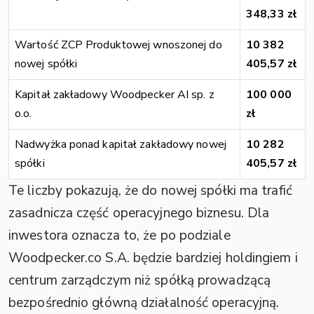
348,33 zł
Wartość ZCP Produktowej wnoszonej do
10 382
nowej spółki
405,57 zł
Kapitał zakładowy Woodpecker AI sp. z
100 000
o.o.
zł
Nadwyżka ponad kapitał zakładowy nowej
10 282
spółki
405,57 zł
Te liczby pokazują, że do nowej spółki ma trafić
zasadnicza część operacyjnego biznesu. Dla
inwestora oznacza to, że po podziale
Woodpecker.co S.A. będzie bardziej holdingiem i
centrum zarządczym niż spółką prowadzącą
bezpośrednio główną działalność operacyjną.