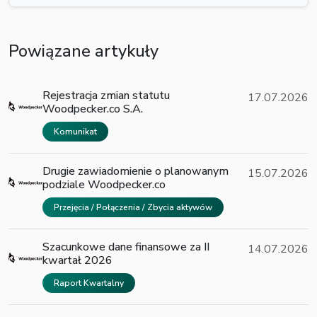
Powiązane artykuły
Rejestracja zmian statutu
17.07.2026
Woodpecker.co S.A.
Komunikat
Drugie zawiadomienie o planowanym
15.07.2026
podziale Woodpecker.co
Przejęcia / Połączenia / Zbycia aktywów
Szacunkowe dane finansowe za II
14.07.2026
kwartał 2026
Raport Kwartalny