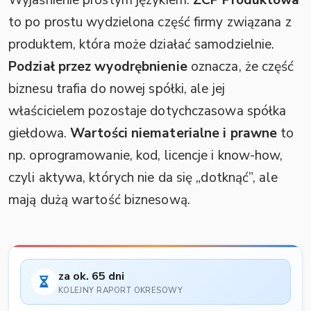
Wyjaśnienie prostym językiem:
ZCP Produktowa
to po prostu wydzielona część firmy związana z
produktem, która może działać samodzielnie.
Podział przez wyodrębnienie
oznacza, że część
biznesu trafia do nowej spółki, ale jej
właścicielem pozostaje dotychczasowa spółka
giełdowa.
Wartości niematerialne i prawne
to
np. oprogramowanie, kod, licencje i know-how,
czyli aktywa, których nie da się „dotknąć”, ale
mają dużą wartość biznesową.
za ok. 65 dni
KOLEJNY RAPORT OKRESOWY