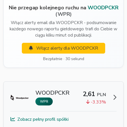
Nie przegap kolejnego ruchu na
WOODPCKR
(WPR)
Włącz alerty email dla WOODPCKR - podsumowanie
każdego nowego raportu giełdowego trafi do Ciebie w
ciągu kilku minut od publikacji.
Włącz alerty dla WOODPCKR
Bezpłatnie · 30 sekund
WOODPCKR
2,61
PLN
-3.33%
WPR
Zobacz pełny profil spółki