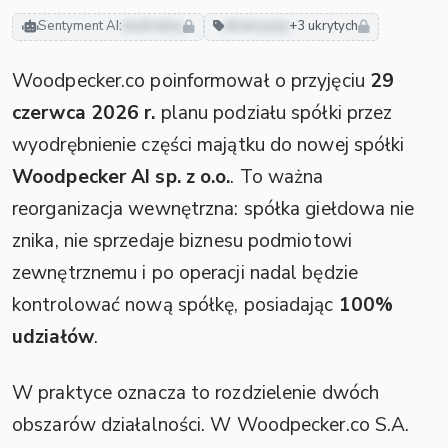
Sentyment AI:
neutralny
akwizycje
+3 ukrytych
Woodpecker.co poinformował o przyjęciu
29
czerwca 2026 r.
planu podziału spółki przez
wyodrębnienie części majątku do nowej spółki
Woodpecker AI sp. z o.o.
. To ważna
reorganizacja wewnętrzna: spółka giełdowa nie
znika, nie sprzedaje biznesu podmiotowi
zewnętrznemu i po operacji nadal będzie
kontrolować nową spółkę, posiadając
100%
udziałów
.
W praktyce oznacza to rozdzielenie dwóch
obszarów działalności. W Woodpecker.co S.A.