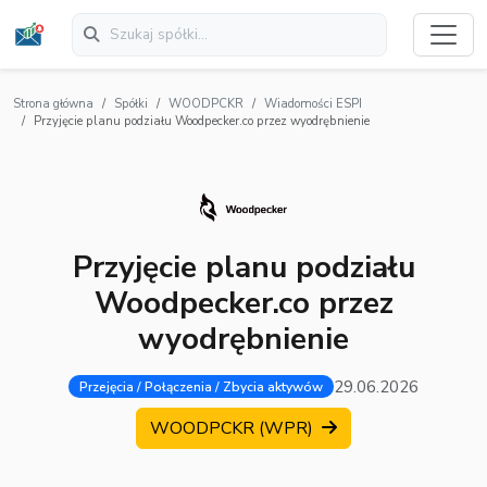
Strona główna
Spółki
WOODPCKR
Wiadomości ESPI
Przyjęcie planu podziału Woodpecker.co przez wyodrębnienie
Przyjęcie planu podziału
Woodpecker.co przez
wyodrębnienie
29.06.2026
Przejęcia / Połączenia / Zbycia aktywów
WOODPCKR (WPR)