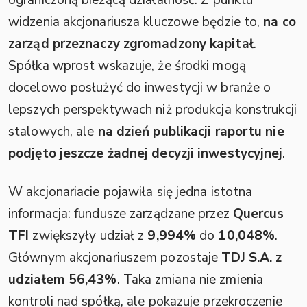
widzenia akcjonariusza kluczowe będzie to,
na co
zarząd przeznaczy zgromadzony kapitał
.
Spółka wprost wskazuje, że środki mogą
docelowo posłużyć do inwestycji w branże o
lepszych perspektywach niż produkcja konstrukcji
stalowych, ale
na dzień publikacji raportu nie
podjęto jeszcze żadnej decyzji inwestycyjnej
.
W akcjonariacie pojawiła się jedna istotna
informacja: fundusze zarządzane przez
Quercus
TFI
zwiększyły udział z
9,994%
do
10,048%
.
Głównym akcjonariuszem pozostaje
TDJ S.A. z
udziałem 56,43%
. Taka zmiana nie zmienia
kontroli nad spółką, ale pokazuje przekroczenie