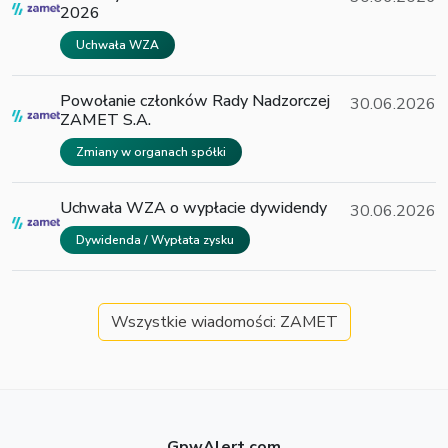
2026
Uchwała WZA
Powołanie członków Rady Nadzorczej
30.06.2026
ZAMET S.A.
Zmiany w organach spółki
Uchwała WZA o wypłacie dywidendy
30.06.2026
Dywidenda / Wypłata zysku
Wszystkie wiadomości: ZAMET
GpwAlert.com