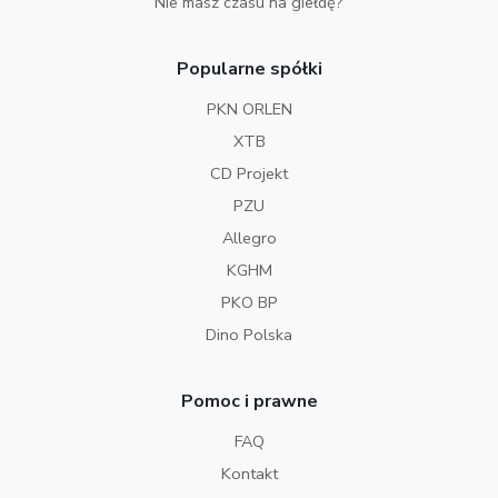
Nie masz czasu na giełdę?
Popularne spółki
PKN ORLEN
XTB
CD Projekt
PZU
Allegro
KGHM
PKO BP
Dino Polska
Pomoc i prawne
FAQ
Kontakt