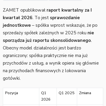
ZAMET opublikował
raport kwartalny za I
kwartał 2026
. To jest
sprawozdanie
jednostkowe
– spółka wprost wskazuje, że po
sprzedaży spółek zależnych w 2025 roku
nie
sporządza już raportu skonsolidowanego
.
Obecny model działalności jest bardzo
ograniczony: spółka praktycznie nie ma już
przychodów z usług, a wynik opiera się głównie
na przychodach finansowych z lokowania
gotówki.
Pozycja
Q1
Q1 2025
Zmiana
2026