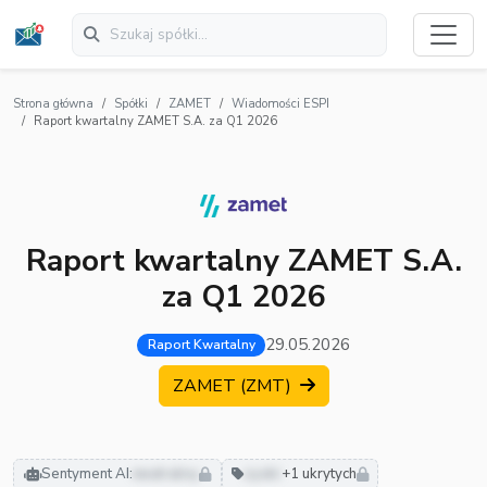
Strona główna
Spółki
ZAMET
Wiadomości ESPI
Raport kwartalny ZAMET S.A. za Q1 2026
Raport kwartalny ZAMET S.A.
za Q1 2026
29.05.2026
Raport Kwartalny
ZAMET (ZMT)
Sentyment AI:
neutralny
zyski
+1 ukrytych