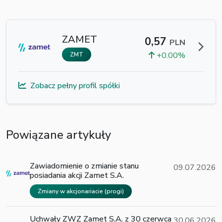
ZAMET
0,57
PLN
+0.00%
ZMT
Zobacz pełny profil spółki
Powiązane artykuły
Zawiadomienie o zmianie stanu
09.07.2026
posiadania akcji Zamet S.A.
Zmiany w akcjonariacie (progi)
Uchwały ZWZ Zamet S.A. z 30 czerwca
30.06.2026