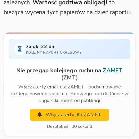
zależnych.
Wartość godziwa obligacji
to
bieżąca wycena tych papierów na dzień raportu.
za ok. 22 dni
KOLEJNY RAPORT OKRESOWY
Nie przegap kolejnego ruchu na
ZAMET
(ZMT)
Włącz alerty email dla ZAMET - podsumowanie
każdego nowego raportu giełdowego trafi do Ciebie w
ciągu kilku minut od publikacji.
Włącz alerty dla ZAMET
Bezpłatnie · 30 sekund