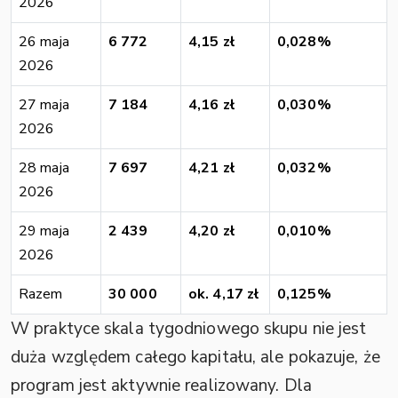
2026
26 maja
6 772
4,15 zł
0,028%
2026
27 maja
7 184
4,16 zł
0,030%
2026
28 maja
7 697
4,21 zł
0,032%
2026
29 maja
2 439
4,20 zł
0,010%
2026
Razem
30 000
ok. 4,17 zł
0,125%
W praktyce skala tygodniowego skupu nie jest
duża względem całego kapitału, ale pokazuje, że
program jest aktywnie realizowany. Dla