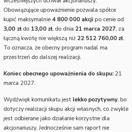
wcześniejszych uchwał akcjonariuszy.
Obowiązujące upoważnienie pozwala spółce
kupić maksymalnie
4 800 000 akcji
po cenie od
3,00 zł
do
13,00 zł
, do dnia
21 marca 2027
, za
łączną kwotę nie większą niż
22 512 760,00 zł
.
To oznacza, że obecny program nadal ma
przestrzeń do dalszej realizacji.
Koniec obecnego upoważnienia do skupu:
21
marca 2027.
Wydźwięk komunikatu jest
lekko pozytywny
, bo
dotyczy realizacji skupu akcji własnych, co zwykle
jest odbierane jako działanie korzystne dla
akcjonariuszy. Jednocześnie sam raport nie