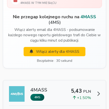
4MASS W TYM MIESIĄCU
Nie przegap kolejnego ruchu na
4MASS
(4MS)
Włącz alerty email dla 4MASS - podsumowanie
każdego nowego raportu giełdowego trafi do Ciebie w
ciągu kilku minut od publikacji.
Włącz alerty dla 4MASS
Bezpłatnie · 30 sekund
4MASS
5,43
PLN
+1.50%
4MS