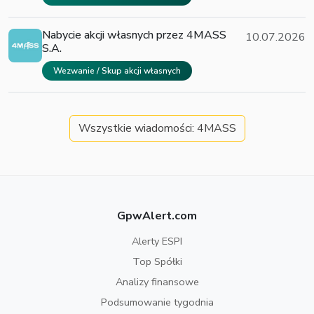
Nabycie akcji własnych przez 4MASS
10.07.2026
S.A.
Wezwanie / Skup akcji własnych
Wszystkie wiadomości: 4MASS
GpwAlert.com
Alerty ESPI
Top Spółki
Analizy finansowe
Podsumowanie tygodnia