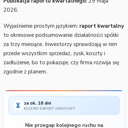
Publikacja raportu kwartalnego:
29 maja
2026.
Wyjaśnienie prostym językiem:
raport kwartalny
to okresowe podsumowanie działalności spółki
za trzy miesiące. Inwestorzy sprawdzają w nim
przede wszystkim sprzedaż, zysk, koszty i
zadłużenie, bo to pokazuje, czy firma rozwija się
zgodnie z planem.
za ok. 18 dni
KOLEJNY RAPORT OKRESOWY
Nie przegap kolejnego ruchu na