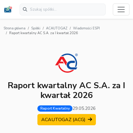
Strona główna
Spółki
ACAUTOGAZ
Wiadomości ESPI
Raport kwartalny AC S.A. za I kwartał 2026
Raport kwartalny AC S.A. za I
kwartał 2026
29.05.2026
Raport Kwartalny
ACAUTOGAZ (ACG)