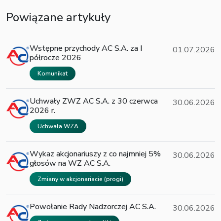
Powiązane artykuły
Wstępne przychody AC S.A. za I
01.07.2026
półrocze 2026
Komunikat
Uchwały ZWZ AC S.A. z 30 czerwca
30.06.2026
2026 r.
Uchwała WZA
Wykaz akcjonariuszy z co najmniej 5%
30.06.2026
głosów na WZ AC S.A.
Zmiany w akcjonariacie (progi)
Powołanie Rady Nadzorczej AC S.A.
30.06.2026