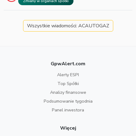
Zmiany w organach spółki
Wszystkie wiadomości: ACAUTOGAZ
GpwAlert.com
Alerty ESPI
Top Spółki
Analizy finansowe
Podsumowanie tygodnia
Panel inwestora
Więcej