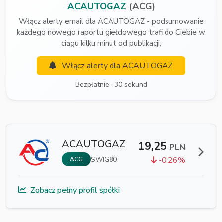
ACAUTOGAZ
(ACG)
Włącz alerty email dla ACAUTOGAZ - podsumowanie
każdego nowego raportu giełdowego trafi do Ciebie w
ciągu kilku minut od publikacji.
Włącz alerty dla ACAUTOGAZ
Bezpłatnie · 30 sekund
ACAUTOGAZ
19,25
PLN
SWIG80
-0.26%
ACG
Zobacz pełny profil spółki