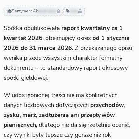
Sentyment AI:
neutralny
inne
Spółka opublikowała
raport kwartalny za 1
kwartał 2026
, obejmujący okres
od 1 stycznia
2026 do 31 marca 2026
. Z przekazanego opisu
wynika przede wszystkim charakter formalny
dokumentu – to standardowy raport okresowy
spółki giełdowej.
W udostępnionej treści nie ma konkretnych
danych liczbowych dotyczących
przychodów,
zysku, marż, zadłużenia ani przepływów
pieniężnych
, dlatego nie da się rzetelnie ocenić,
czy wyniki były lepsze czy gorsze niż rok