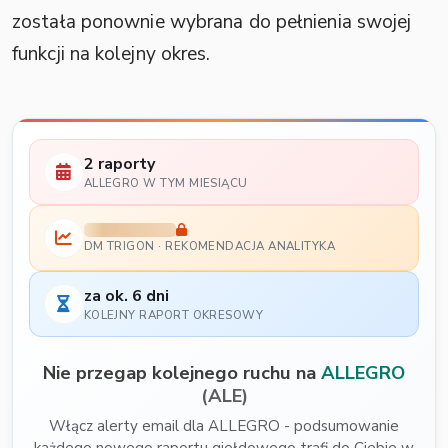
została ponownie wybrana do pełnienia swojej
funkcji na kolejny okres.
2 raporty
ALLEGRO W TYM MIESIĄCU
DM TRIGON · REKOMENDACJA ANALITYKA
za ok. 6 dni
KOLEJNY RAPORT OKRESOWY
Nie przegap kolejnego ruchu na
ALLEGRO
(ALE)
Włącz alerty email dla ALLEGRO - podsumowanie