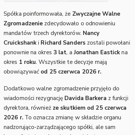
Spółka poinformowała, że
Zwyczajne Walne
Zgromadzenie
zdecydowało o odnowieniu
mandatów trzech dyrektorów.
Nancy
Cruickshank
i
Richard Sanders
zostali powołani
ponownie na okres
3 lat
, a
Jonathan Eastick
na
okres
1 roku
. Wszystkie te decyzje mają
obowiązywać
od 25 czerwca 2026 r.
Dodatkowo walne zgromadzenie przyjęło do
wiadomości rezygnację
Davida Barkera
z funkcji
dyrektora, również
ze skutkiem od 25 czerwca
2026 r.
To oznacza zmianę w składzie organu
nadzorująco-zarządzającego spółki, ale sam