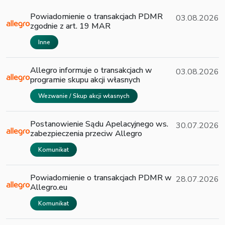
Powiadomienie o transakcjach PDMR
03.08.2026
zgodnie z art. 19 MAR
Inne
Allegro informuje o transakcjach w
03.08.2026
programie skupu akcji własnych
Wezwanie / Skup akcji własnych
Postanowienie Sądu Apelacyjnego ws.
30.07.2026
zabezpieczenia przeciw Allegro
Komunikat
Powiadomienie o transakcjach PDMR w
28.07.2026
Allegro.eu
Komunikat