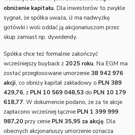
obniżenie kapitału
. Dla inwestorów to zwykle
sygnał, że spółka uważa, iż ma nadwyżkę
gotówki i woli oddać ją akcjonariuszom przez
skup zamiast np. dywidendy.
Spółka chce też formalnie zakończyć
wcześniejszy buyback z
2025 roku
. Na EGM ma
zostać przegłosowane umorzenie
38 942 976
akcji
, co obniży kapitał zakładowy o
PLN 389
429,76
, z
PLN 10 569 048,53
do
PLN 10 179
618,77
. W dokumencie podano, że za te akcje
zapłacono wcześniej łącznie
PLN 1 399 999
987,20
przy cenie
PLN 35,95 za akcję
. Dla
obecnych akcjonariuszy umorzenie oznacza