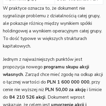
W praktyce oznacza to, że dokument nie
sygnalizuje problemu z działalnością całej grupy,
ale pokazuje różnicę między wynikiem spółki
holdingowej a wynikiem operacyjnym całej grupy.
To dość typowe w większych strukturach
kapitałowych.
Jednym z najważniejszych punktów jest
propozycja nowego
programu skupu akcji
własnych
. Zarząd chce mieć zgodę na odkup akcji
o łącznej wartości do
PLN 1 600 000 000
, przy
cenie nie wyższej niż
PLN 50,00 za akcję
i limicie
do
84 210 526 akcji
. Dokument wprost
wskazuje, że celem jest
umorzenie akcji i