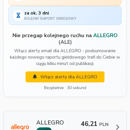
za ok. 3 dni
KOLEJNY RAPORT OKRESOWY
Nie przegap kolejnego ruchu na
ALLEGRO
(ALE)
Włącz alerty email dla ALLEGRO - podsumowanie
każdego nowego raportu giełdowego trafi do Ciebie w
ciągu kilku minut od publikacji.
Włącz alerty dla ALLEGRO
Bezpłatnie · 30 sekund
ALLEGRO
46,21
PLN