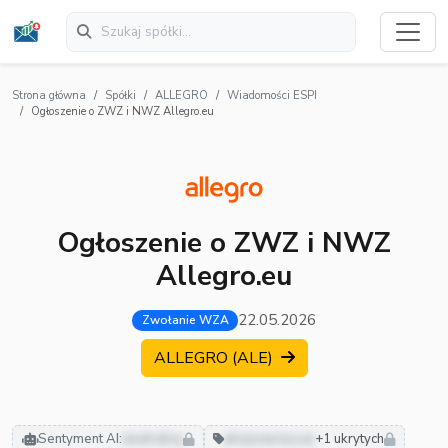
Strona główna
Spółki
ALLEGRO
Wiadomości ESPI
Ogłoszenie o ZWZ i NWZ Allegro.eu
Ogłoszenie o ZWZ i NWZ
Allegro.eu
22.05.2026
Zwołanie WZA
ALLEGRO (ALE)
Sentyment AI:
neutralny
akcjonariusze
+1 ukrytych