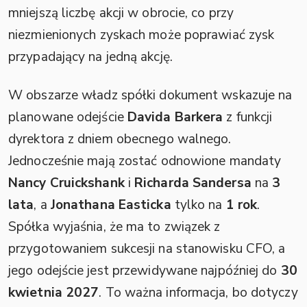
mniejszą liczbę akcji w obrocie, co przy
niezmienionych zyskach może poprawiać zysk
przypadający na jedną akcję.
W obszarze władz spółki dokument wskazuje na
planowane odejście
Davida Barkera
z funkcji
dyrektora z dniem obecnego walnego.
Jednocześnie mają zostać odnowione mandaty
Nancy Cruickshank
i
Richarda Sandersa
na
3
lata
, a
Jonathana Easticka
tylko na
1 rok
.
Spółka wyjaśnia, że ma to związek z
przygotowaniem sukcesji na stanowisku CFO, a
jego odejście jest przewidywane najpóźniej do
30
kwietnia 2027
. To ważna informacja, bo dotyczy