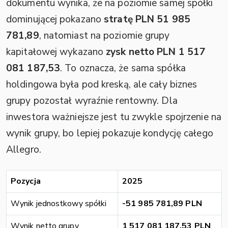
dokumentu wynika, że na poziomie samej spółki
dominującej pokazano
stratę PLN 51 985
781,89
, natomiast na poziomie grupy
kapitałowej wykazano
zysk netto PLN 1 517
081 187,53
. To oznacza, że sama spółka
holdingowa była pod kreską, ale cały biznes
grupy pozostał wyraźnie rentowny. Dla
inwestora ważniejsze jest tu zwykle spojrzenie na
wynik grupy, bo lepiej pokazuje kondycję całego
Allegro.
Pozycja
2025
Wynik jednostkowy spółki
-51 985 781,89 PLN
Wynik netto grupy
1 517 081 187,53 PLN