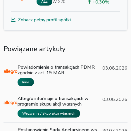
WIG20
+0.30%
ALE
Zobacz pełny profil spółki
Powiązane artykuły
Powiadomienie o transakcjach PDMR
03.08.2026
zgodnie z art. 19 MAR
Inne
Allegro informuje o transakcjach w
03.08.2026
programie skupu akcji własnych
Wezwanie / Skup akcji własnych
Postanowienie Sądu Apelacyjnego ws.
30.07.2026