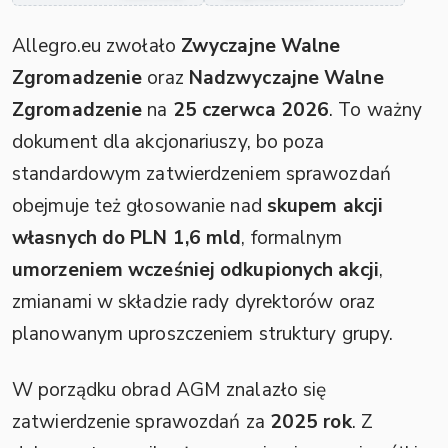
Allegro.eu zwołało
Zwyczajne Walne
Zgromadzenie
oraz
Nadzwyczajne Walne
Zgromadzenie
na
25 czerwca 2026
. To ważny
dokument dla akcjonariuszy, bo poza
standardowym zatwierdzeniem sprawozdań
obejmuje też głosowanie nad
skupem akcji
własnych do PLN 1,6 mld
, formalnym
umorzeniem wcześniej odkupionych akcji
,
zmianami w składzie rady dyrektorów oraz
planowanym uproszczeniem struktury grupy.
W porządku obrad AGM znalazło się
zatwierdzenie sprawozdań za
2025 rok
. Z