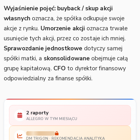
Wyjaśnienie pojęć:
buyback / skup akcji
własnych
oznacza, że spółka odkupuje swoje
akcje z rynku.
Umorzenie akcji
oznacza trwałe
usunięcie tych akcji, przez co zostaje ich mniej.
Sprawozdanie jednostkowe
dotyczy samej
spółki matki, a
skonsolidowane
obejmuje całą
grupę kapitałową.
CFO
to dyrektor finansowy
odpowiedzialny za finanse spółki.
2 raporty
ALLEGRO W TYM MIESIĄCU
DM TRIGON · REKOMENDACJA ANALITYKA