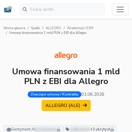
Strona główna
Spółki
ALLEGRO
Wiadomości ESPI
Umowa finansowania 1 mld PLN z EBI dla Allegro
Umowa finansowania 1 mld
PLN z EBI dla Allegro
01.06.2026
Znaczące umowy / Kontrakty
ALLEGRO (ALE)
Sentyment AI:
pozytywny
zadłużenie
+3 ukrytych