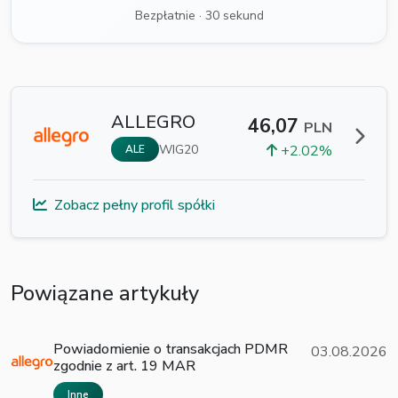
Bezpłatnie · 30 sekund
ALLEGRO
46,07
PLN
WIG20
+2.02%
ALE
Zobacz pełny profil spółki
Powiązane artykuły
Powiadomienie o transakcjach PDMR
03.08.2026
zgodnie z art. 19 MAR
Inne