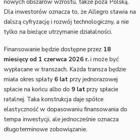
nowych obszarów wzrostu, także poza Polską.
Dla inwestorów oznacza to, że Allegro stawia na
dalszą cyfryzację i rozwój technologiczny, a nie
tylko na bieżące utrzymanie działalności.
Finansowanie będzie dostępne przez
18
miesięcy od 1 czerwca 2026 r.
i może być
wypłacane w transzach. Każda transza będzie
miała okres spłaty
6 lat
przy jednorazowej
spłacie na końcu albo do
9 lat
przy spłacie
ratalnej. Taka konstrukcja daje spółce
elastyczność w dopasowaniu finansowania do
tempa inwestycji, ale jednocześnie oznacza
długoterminowe zobowiązanie.