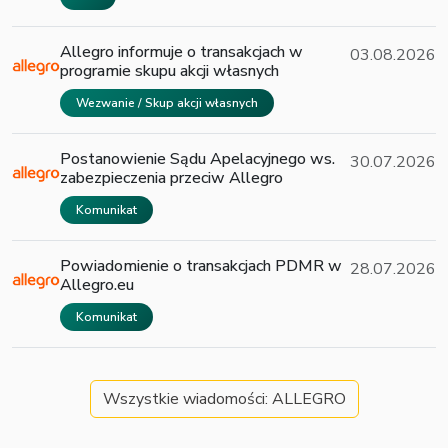
Allegro informuje o transakcjach w
03.08.2026
programie skupu akcji własnych
Wezwanie / Skup akcji własnych
Postanowienie Sądu Apelacyjnego ws.
30.07.2026
zabezpieczenia przeciw Allegro
Komunikat
Powiadomienie o transakcjach PDMR w
28.07.2026
Allegro.eu
Komunikat
Wszystkie wiadomości: ALLEGRO