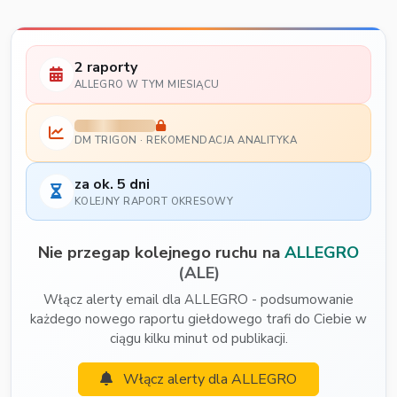
2 raporty
ALLEGRO W TYM MIESIĄCU
DM TRIGON · REKOMENDACJA ANALITYKA
za ok. 5 dni
KOLEJNY RAPORT OKRESOWY
Nie przegap kolejnego ruchu na
ALLEGRO
(ALE)
Włącz alerty email dla ALLEGRO - podsumowanie
każdego nowego raportu giełdowego trafi do Ciebie w
ciągu kilku minut od publikacji.
Włącz alerty dla ALLEGRO