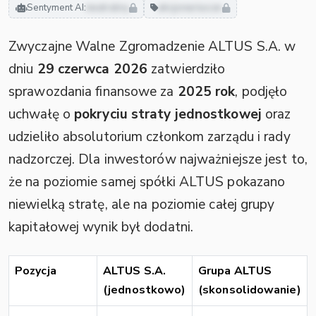
Sentyment AI:
neutralny
akcjonariusze
Zwyczajne Walne Zgromadzenie ALTUS S.A. w
dniu
29 czerwca 2026
zatwierdziło
sprawozdania finansowe za
2025 rok
, podjęło
uchwałę o
pokryciu straty jednostkowej
oraz
udzieliło absolutorium członkom zarządu i rady
nadzorczej. Dla inwestorów najważniejsze jest to,
że na poziomie samej spółki ALTUS pokazano
niewielką stratę, ale na poziomie całej grupy
kapitałowej wynik był dodatni.
Pozycja
ALTUS S.A.
Grupa ALTUS
(jednostkowo)
(skonsolidowanie)