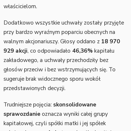
właścicielom.
Dodatkowo wszystkie uchwały zostały przyjęte
przy bardzo wyraźnym poparciu obecnych na
walnym akcjonariuszy. Głosy oddano z
18 970
929 akcji
, co odpowiadało
46,36%
kapitału
zakładowego, a uchwały przechodziły bez
głosów przeciw i bez wstrzymujących się. To
sugeruje brak widocznego sporu wokół
przedstawionych decyzji.
Trudniejsze pojęcia:
skonsolidowane
sprawozdanie
oznacza wyniki całej grupy
kapitałowej, czyli spółki matki i jej spółek