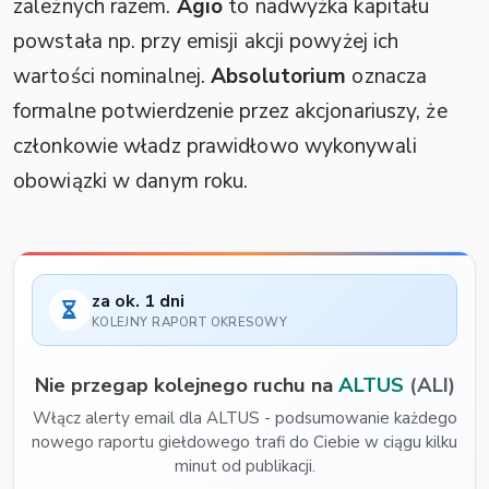
zależnych razem.
Agio
to nadwyżka kapitału
powstała np. przy emisji akcji powyżej ich
wartości nominalnej.
Absolutorium
oznacza
formalne potwierdzenie przez akcjonariuszy, że
członkowie władz prawidłowo wykonywali
obowiązki w danym roku.
za ok. 1 dni
KOLEJNY RAPORT OKRESOWY
Nie przegap kolejnego ruchu na
ALTUS
(ALI)
Włącz alerty email dla ALTUS - podsumowanie każdego
nowego raportu giełdowego trafi do Ciebie w ciągu kilku
minut od publikacji.