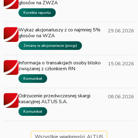
głosów na ZWZA
Korekta raportu
Wykaz akcjonariuszy z co najmniej 5%
29.06.2026
głosów na WZA
Zmiany w akcjonariacie (progi)
Informacja o transakcjach osoby blisko
15.06.2026
związanej z członkiem RN
Komunikat
Odrzucenie przedwczesnej skargi
08.06.2026
kasacyjnej ALTUS S.A.
Komunikat
Wszystkie wiadomości: ALTUS