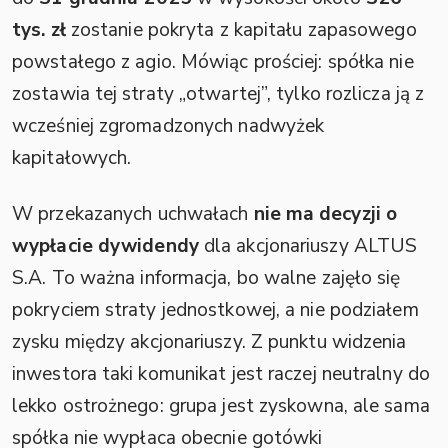
tys. zł
zostanie pokryta z kapitału zapasowego
powstałego z agio. Mówiąc prościej: spółka nie
zostawia tej straty „otwartej”, tylko rozlicza ją z
wcześniej zgromadzonych nadwyżek
kapitałowych.
W przekazanych uchwałach
nie ma decyzji o
wypłacie dywidendy
dla akcjonariuszy ALTUS
S.A. To ważna informacja, bo walne zajęło się
pokryciem straty jednostkowej, a nie podziałem
zysku między akcjonariuszy. Z punktu widzenia
inwestora taki komunikat jest raczej neutralny do
lekko ostrożnego: grupa jest zyskowna, ale sama
spółka nie wypłaca obecnie gotówki