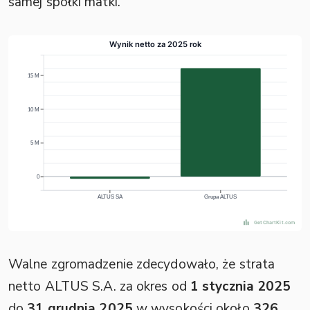
samej spółki matki.
Walne zgromadzenie zdecydowało, że strata
netto ALTUS S.A. za okres od
1 stycznia 2025
do
31 grudnia 2025
w wysokości około
326