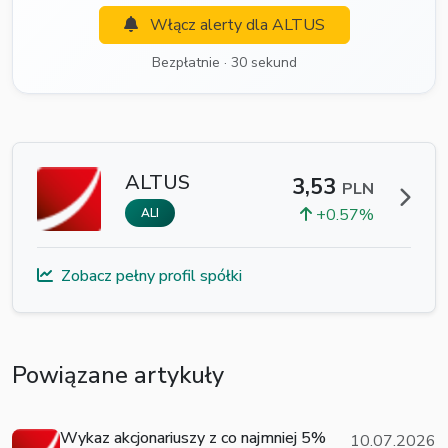
Włącz alerty dla ALTUS
Bezpłatnie · 30 sekund
ALTUS
3,53
PLN
+0.57%
ALI
Zobacz pełny profil spółki
Powiązane artykuły
Wykaz akcjonariuszy z co najmniej 5%
10.07.2026