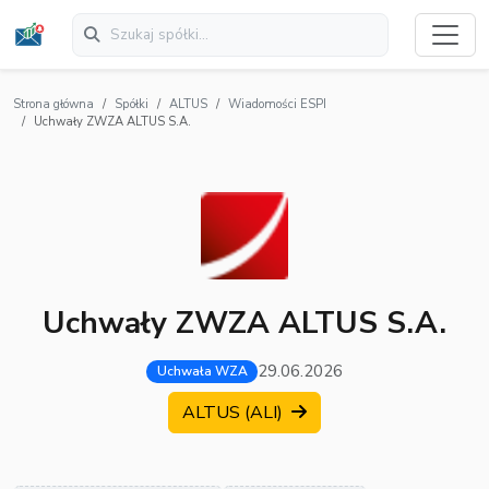
Strona główna
Spółki
ALTUS
Wiadomości ESPI
Uchwały ZWZA ALTUS S.A.
Uchwały ZWZA ALTUS S.A.
29.06.2026
Uchwała WZA
ALTUS (ALI)