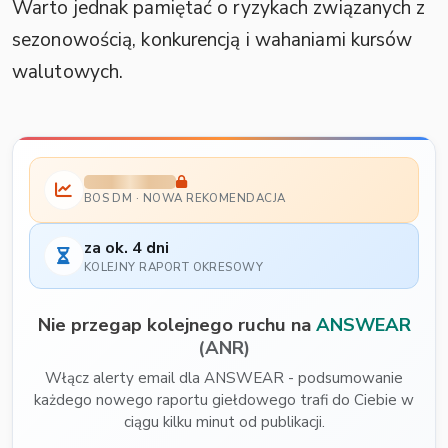
Warto jednak pamiętać o ryzykach związanych z
sezonowością, konkurencją i wahaniami kursów
walutowych.
BOS DM · NOWA REKOMENDACJA
za ok. 4 dni
KOLEJNY RAPORT OKRESOWY
Nie przegap kolejnego ruchu na
ANSWEAR
(ANR)
Włącz alerty email dla ANSWEAR - podsumowanie
każdego nowego raportu giełdowego trafi do Ciebie w
ciągu kilku minut od publikacji.