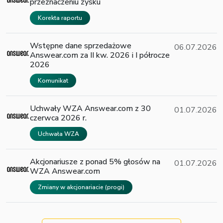
przeznaczeniu zysku
Korekta raportu
Wstępne dane sprzedażowe
06.07.2026
Answear.com za II kw. 2026 i I półrocze
2026
Komunikat
Uchwały WZA Answear.com z 30
01.07.2026
czerwca 2026 r.
Uchwała WZA
Akcjonariusze z ponad 5% głosów na
01.07.2026
WZA Answear.com
Zmiany w akcjonariacie (progi)