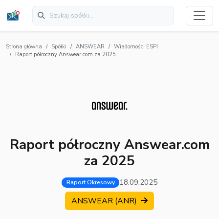
Strona główna
Spółki
ANSWEAR
Wiadomości ESPI
Raport półroczny Answear.com za 2025
Raport półroczny Answear.com
za 2025
18.09.2025
Raport Okresowy
ANSWEAR (ANR)