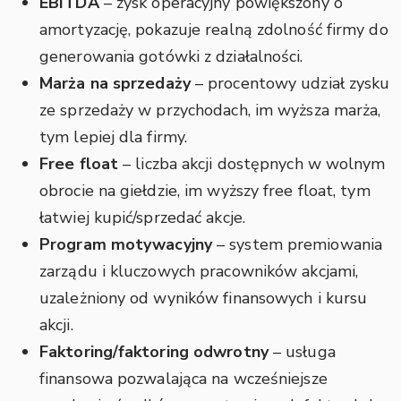
EBITDA
– zysk operacyjny powiększony o
amortyzację, pokazuje realną zdolność firmy do
generowania gotówki z działalności.
Marża na sprzedaży
– procentowy udział zysku
ze sprzedaży w przychodach, im wyższa marża,
tym lepiej dla firmy.
Free float
– liczba akcji dostępnych w wolnym
obrocie na giełdzie, im wyższy free float, tym
łatwiej kupić/sprzedać akcje.
Program motywacyjny
– system premiowania
zarządu i kluczowych pracowników akcjami,
uzależniony od wyników finansowych i kursu
akcji.
Faktoring/faktoring odwrotny
– usługa
finansowa pozwalająca na wcześniejsze