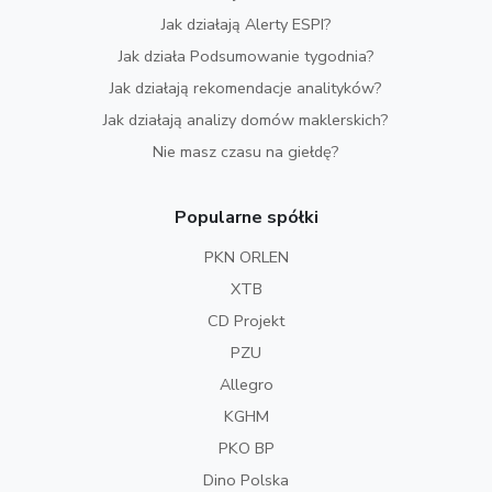
Jak działają Alerty ESPI?
Jak działa Podsumowanie tygodnia?
Jak działają rekomendacje analityków?
Jak działają analizy domów maklerskich?
Nie masz czasu na giełdę?
Popularne spółki
PKN ORLEN
XTB
CD Projekt
PZU
Allegro
KGHM
PKO BP
Dino Polska