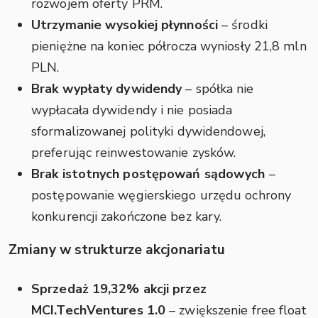
rozwojem oferty PRM.
Utrzymanie wysokiej płynności
– środki
pieniężne na koniec półrocza wyniosły 21,8 mln
PLN.
Brak wypłaty dywidendy
– spółka nie
wypłacała dywidendy i nie posiada
sformalizowanej polityki dywidendowej,
preferując reinwestowanie zysków.
Brak istotnych postępowań sądowych
–
postępowanie węgierskiego urzędu ochrony
konkurencji zakończone bez kary.
Zmiany w strukturze akcjonariatu
Sprzedaż 19,32% akcji przez
MCI.TechVentures 1.0
– zwiększenie free float