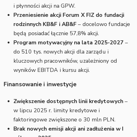
i płynności akcji na GPW.
Przeniesienie akcji Forum X FIZ do fundacji
rodzinnych KB&F i AB&F
– docelowo fundacje
będą posiadać łącznie 57,8% akcji.
Program motywacyjny na lata 2025-2027
–
do 510 tys. nowych akcji dla zarządu i
kluczowych pracowników, uzależniony od
wyników EBITDA i kursu akcji.
Finansowanie i inwestycje
Zwiększenie dostępnych linii kredytowych
–
w lipcu 2025 r. limity kredytowe i
faktoringowe zwiększone o 30 mln PLN.
Brak nowych emisji akcji ani zadłużenia w I