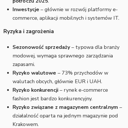
półroczu 2025
.
Inwestycje
– głównie w rozwój platformy e-
commerce, aplikacji mobilnych i systemów IT.
Ryzyka i zagrożenia
Sezonowość sprzedaży
– typowa dla branży
modowej, wymaga sprawnego zarządzania
zapasami.
Ryzyko walutowe
– 73% przychodów w
walutach obcych, głównie EUR i UAH.
Ryzyko konkurencji
– rynek e-commerce
fashion jest bardzo konkurencyjny.
Ryzyko związane z magazynem centralnym
–
działalność oparta na jednym magazynie pod
Krakowem.