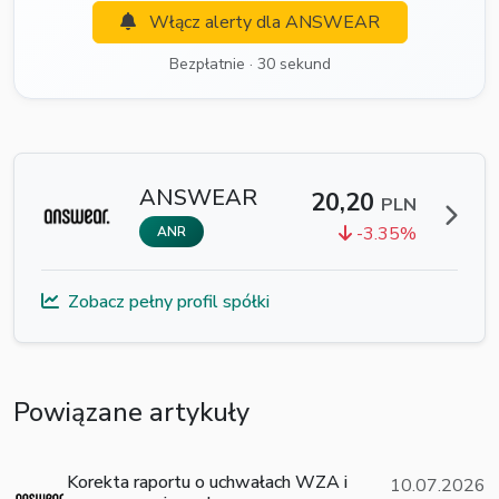
Włącz alerty dla ANSWEAR
Bezpłatnie · 30 sekund
ANSWEAR
20,20
PLN
-3.35%
ANR
Zobacz pełny profil spółki
Powiązane artykuły
Korekta raportu o uchwałach WZA i
10.07.2026