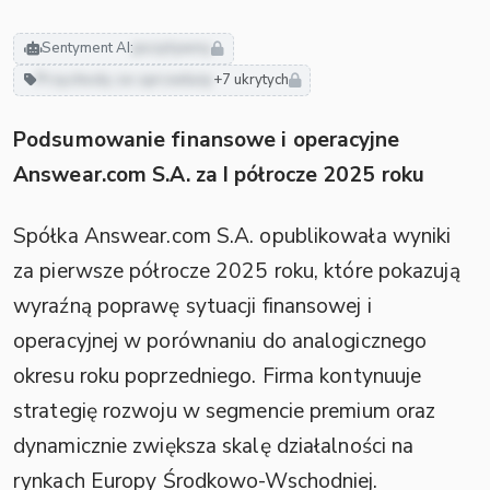
Sentyment AI:
pozytywny
Przychody ze sprzedaży
+7 ukrytych
Podsumowanie finansowe i operacyjne
Answear.com S.A. za I półrocze 2025 roku
Spółka Answear.com S.A. opublikowała wyniki
za pierwsze półrocze 2025 roku, które pokazują
wyraźną poprawę sytuacji finansowej i
operacyjnej w porównaniu do analogicznego
okresu roku poprzedniego. Firma kontynuuje
strategię rozwoju w segmencie premium oraz
dynamicznie zwiększa skalę działalności na
rynkach Europy Środkowo-Wschodniej.