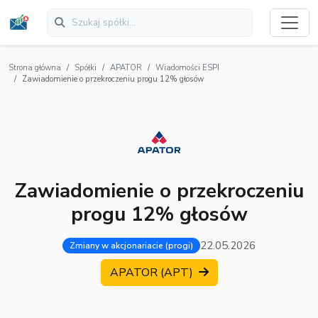
Strona główna
Spółki
APATOR
Wiadomości ESPI
Zawiadomienie o przekroczeniu progu 12% głosów
Zawiadomienie o przekroczeniu
progu 12% głosów
22.05.2026
Zmiany w akcjonariacie (progi)
APATOR (APT)