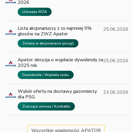
2026
Uchwała WZA
Lista akcjonariuszy z co najmniej 5%
25.06.2026
głosów na ZWZ Apator
Zmiany w akcjonariacie (progi)
Apator: decyzja o wypłacie dywidendy za
25.06.2026
2025 rok
Dywidenda / Wypłata zysku
Wybór oferty na dostawy gazomierzy
23.06.2026
dla PSG
Znaczące umowy / Kontrakty
Wszystkie wiadomości: APATOR