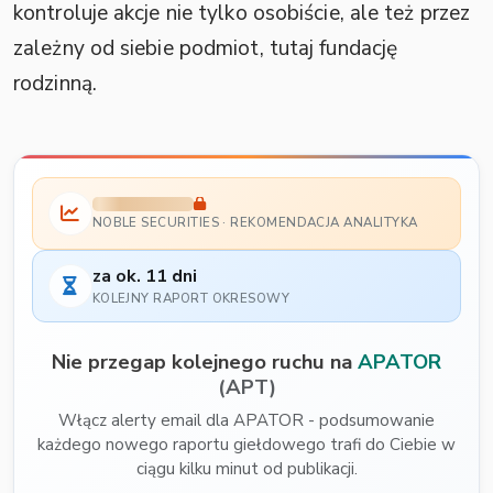
kontroluje akcje nie tylko osobiście, ale też przez
zależny od siebie podmiot, tutaj fundację
rodzinną.
NOBLE SECURITIES · REKOMENDACJA ANALITYKA
za ok. 11 dni
KOLEJNY RAPORT OKRESOWY
Nie przegap kolejnego ruchu na
APATOR
(APT)
Włącz alerty email dla APATOR - podsumowanie
każdego nowego raportu giełdowego trafi do Ciebie w
ciągu kilku minut od publikacji.