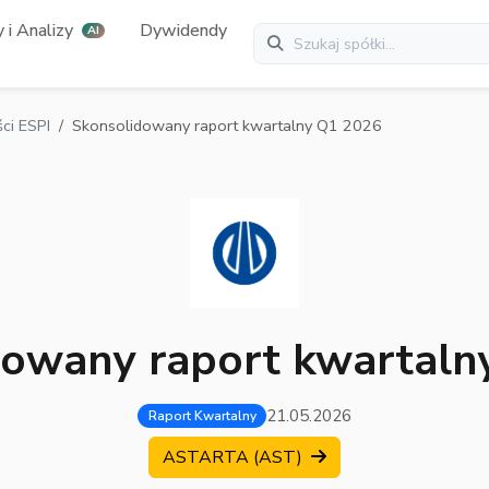
 i Analizy
Dywidendy
AI
ci ESPI
Skonsolidowany raport kwartalny Q1 2026
dowany raport kwartaln
21.05.2026
Raport Kwartalny
ASTARTA (AST)