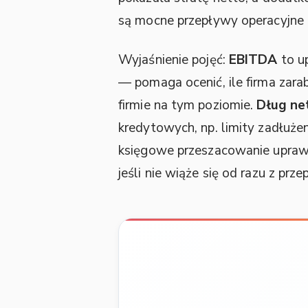
są mocne przepływy operacyjne i
Wyjaśnienie pojęć:
EBITDA
to u
— pomaga ocenić, ile firma zar
firmie na tym poziomie.
Dług ne
kredytowych, np. limity zadłuże
księgowe przeszacowanie upraw
jeśli nie wiąże się od razu z pr