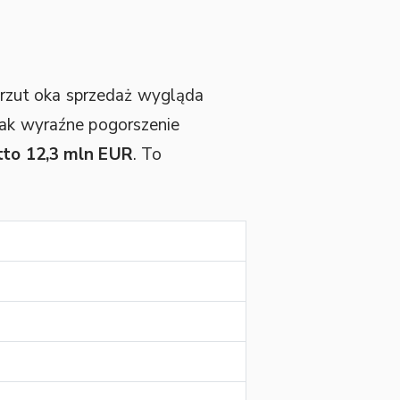
 rzut oka sprzedaż wygląda
nak wyraźne pogorszenie
tto 12,3 mln EUR
. To