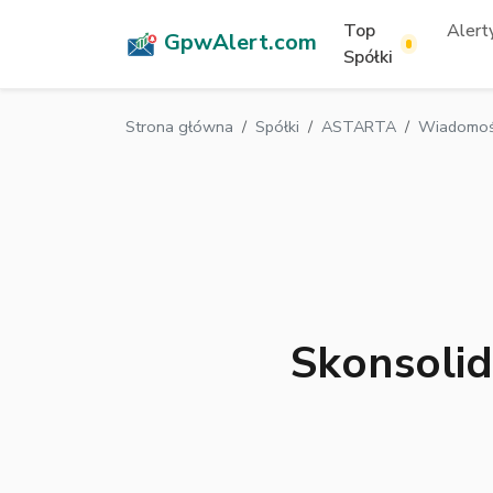
Top
Alerty
GpwAlert.com
Spółki
Strona główna
Spółki
ASTARTA
Wiadomoś
Skonsoli