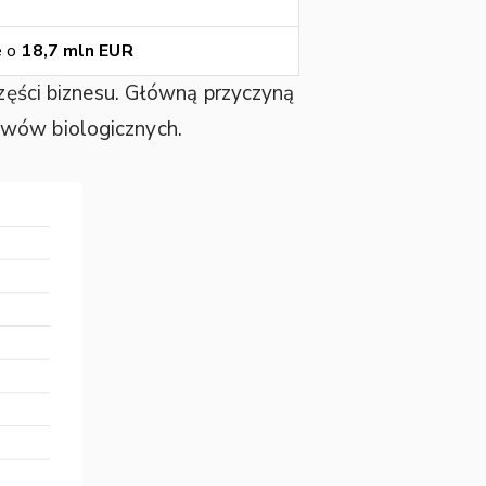
e o
18,7 mln EUR
części biznesu. Główną przyczyną
ywów biologicznych.