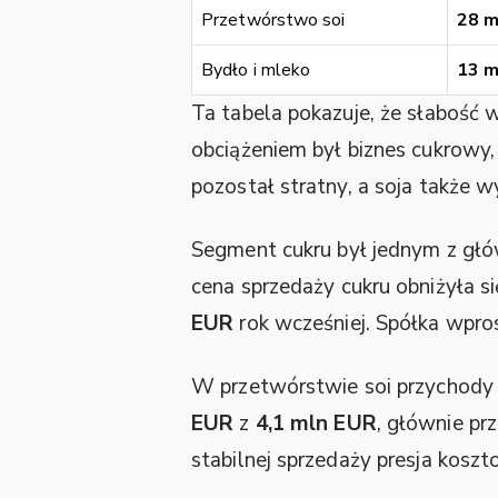
Przetwórstwo soi
28 m
Bydło i mleko
13 m
Ta tabela pokazuje, że słabość
obciążeniem był biznes cukrowy
pozostał stratny, a soja także w
Segment cukru był jednym z g
cena sprzedaży cukru obniżyła s
EUR
rok wcześniej. Spółka wpro
W przetwórstwie soi przychody 
EUR
z
4,1 mln EUR
, głównie pr
stabilnej sprzedaży presja koszt