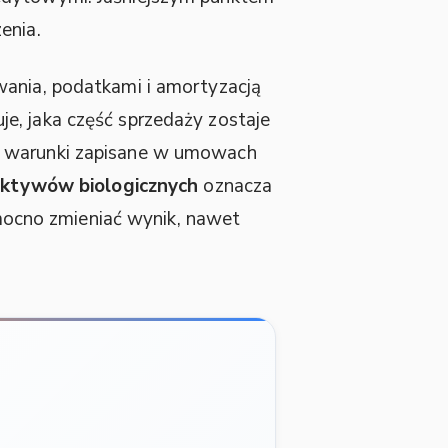
enia.
wania, podatkami i amortyzacją
je, jaka część sprzedaży zostaje
 warunki zapisane w umowach
aktywów biologicznych
oznacza
ocno zmieniać wynik, nawet