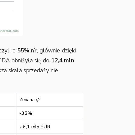
 czyli o
55% r/r
, głównie dzięki
TDA obniżyła się do
12,4 mln
sza skala sprzedaży nie
Zmiana r/r
-35%
z 6,1 mln EUR