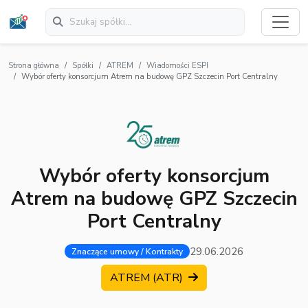
Strona główna
Spółki
ATREM
Wiadomości ESPI
Wybór oferty konsorcjum Atrem na budowę GPZ Szczecin Port Centralny
Wybór oferty konsorcjum
Atrem na budowę GPZ Szczecin
Port Centralny
29.06.2026
Znaczące umowy / Kontrakty
ATREM (ATR)