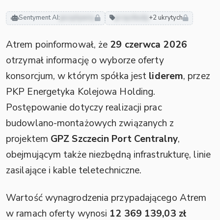
Sentyment AI:
pozytywny
przychody
+2 ukrytych
Atrem poinformował, że
29 czerwca 2026
otrzymał informację o wyborze oferty
konsorcjum, w którym spółka jest
liderem
, przez
PKP Energetyka Kolejowa Holding.
Postępowanie dotyczy realizacji prac
budowlano-montażowych związanych z
projektem
GPZ Szczecin Port Centralny
,
obejmującym także niezbędną infrastrukturę, linie
zasilające i kable teletechniczne.
Wartość wynagrodzenia przypadającego Atrem
w ramach oferty wynosi
12 369 139,03 zł