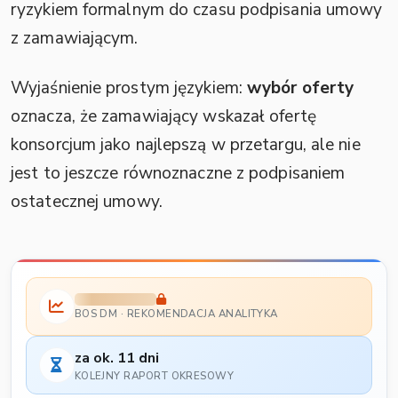
ryzykiem formalnym do czasu podpisania umowy
z zamawiającym.
Wyjaśnienie prostym językiem:
wybór oferty
oznacza, że zamawiający wskazał ofertę
konsorcjum jako najlepszą w przetargu, ale nie
jest to jeszcze równoznaczne z podpisaniem
ostatecznej umowy.
BOS DM · REKOMENDACJA ANALITYKA
za ok. 11 dni
KOLEJNY RAPORT OKRESOWY