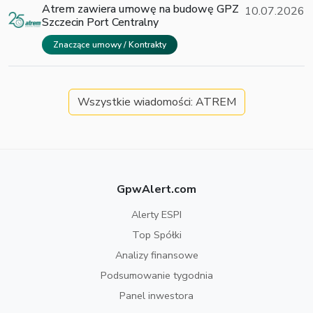
Atrem zawiera umowę na budowę GPZ
10.07.2026
Szczecin Port Centralny
Znaczące umowy / Kontrakty
Wszystkie wiadomości: ATREM
GpwAlert.com
Alerty ESPI
Top Spółki
Analizy finansowe
Podsumowanie tygodnia
Panel inwestora