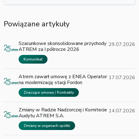
Powiązane artykuły
Szacunkowe skonsolidowane przychody
29.07.2026
ATREM za I półrocze 2026
Komunikat
Atrem zawarł umowę z ENEA Operator
17.07.2026
na modernizację stacji Fordon
Znaczące umowy / Kontrakty
Zmiany w Radzie Nadzorczej i Komitecie
14.07.2026
Audytu ATREM S.A.
Zmiany w organach spółki