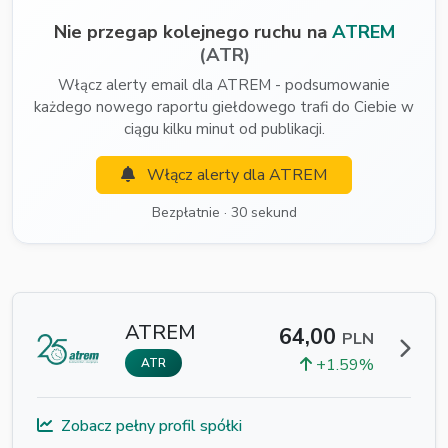
Nie przegap kolejnego ruchu na
ATREM
(ATR)
Włącz alerty email dla ATREM - podsumowanie
każdego nowego raportu giełdowego trafi do Ciebie w
ciągu kilku minut od publikacji.
Włącz alerty dla ATREM
Bezpłatnie · 30 sekund
ATREM
64,00
PLN
+1.59%
ATR
Zobacz pełny profil spółki