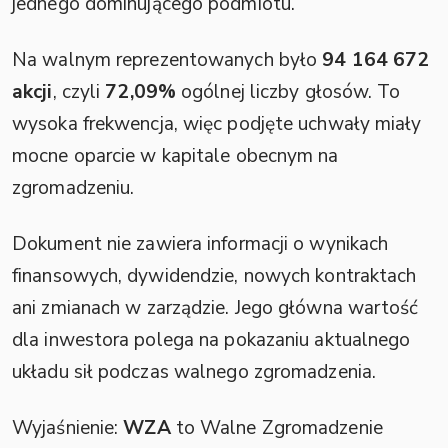
jednego dominującego podmiotu.
Na walnym reprezentowanych było
94 164 672
akcji
, czyli
72,09%
ogólnej liczby głosów. To
wysoka frekwencja, więc podjęte uchwały miały
mocne oparcie w kapitale obecnym na
zgromadzeniu.
Dokument nie zawiera informacji o wynikach
finansowych, dywidendzie, nowych kontraktach
ani zmianach w zarządzie. Jego główna wartość
dla inwestora polega na pokazaniu aktualnego
układu sił podczas walnego zgromadzenia.
Wyjaśnienie:
WZA
to Walne Zgromadzenie