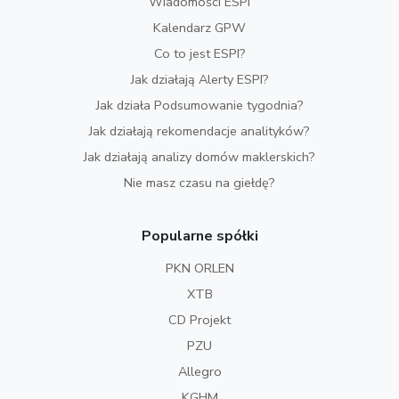
Wiadomości ESPI
Kalendarz GPW
Co to jest ESPI?
Jak działają Alerty ESPI?
Jak działa Podsumowanie tygodnia?
Jak działają rekomendacje analityków?
Jak działają analizy domów maklerskich?
Nie masz czasu na giełdę?
Popularne spółki
PKN ORLEN
XTB
CD Projekt
PZU
Allegro
KGHM