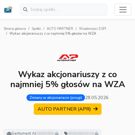
Strona główna
Spółki
AUTO PARTNER
Wiadomości ESPI
Wykaz akcjonariuszy z co najmniej 5% głosów na WZA
Wykaz akcjonariuszy z co
najmniej 5% głosów na WZA
28.05.2026
Zmiany w akcjonariacie (progi)
AUTO PARTNER (APR)
Sentyment AI:
neutralny
akcjonariusze