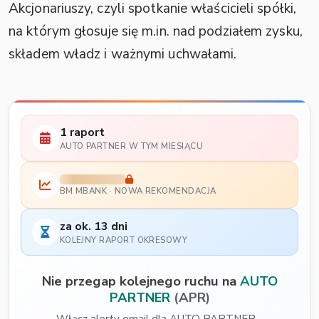
Akcjonariuszy, czyli spotkanie właścicieli spółki,
na którym głosuje się m.in. nad podziałem zysku,
składem władz i ważnymi uchwałami.
1 raport
AUTO PARTNER W TYM MIESIĄCU
BM MBANK · NOWA REKOMENDACJA
za ok. 13 dni
KOLEJNY RAPORT OKRESOWY
Nie przegap kolejnego ruchu na
AUTO
PARTNER
(APR)