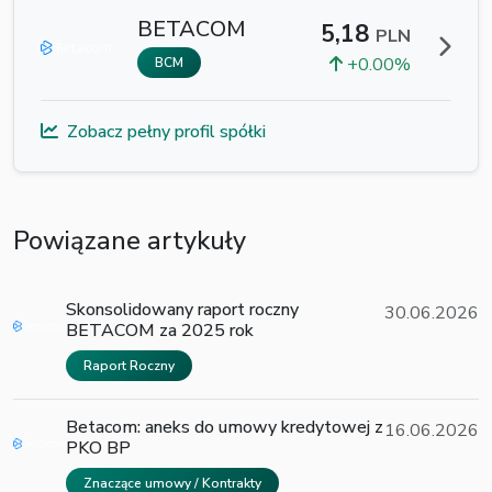
BETACOM
5,18
PLN
+0.00%
BCM
Zobacz pełny profil spółki
Powiązane artykuły
Skonsolidowany raport roczny
30.06.2026
BETACOM za 2025 rok
Raport Roczny
Betacom: aneks do umowy kredytowej z
16.06.2026
PKO BP
Znaczące umowy / Kontrakty