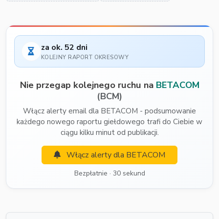
za ok. 52 dni
KOLEJNY RAPORT OKRESOWY
Nie przegap kolejnego ruchu na
BETACOM
(BCM)
Włącz alerty email dla BETACOM - podsumowanie
każdego nowego raportu giełdowego trafi do Ciebie w
ciągu kilku minut od publikacji.
Włącz alerty dla BETACOM
Bezpłatnie · 30 sekund