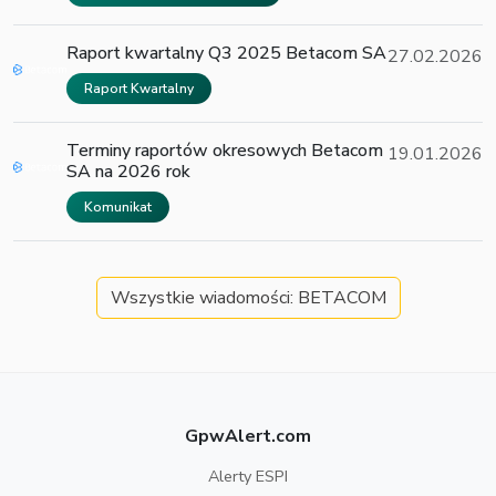
Raport kwartalny Q3 2025 Betacom SA
27.02.2026
Raport Kwartalny
Terminy raportów okresowych Betacom
19.01.2026
SA na 2026 rok
Komunikat
Wszystkie wiadomości: BETACOM
GpwAlert.com
Alerty ESPI