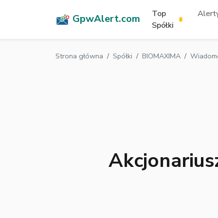
Top
Alerty
GpwAlert.com
Spółki
Strona główna
Spółki
BIOMAXIMA
Wiadomo
Akcjonarius