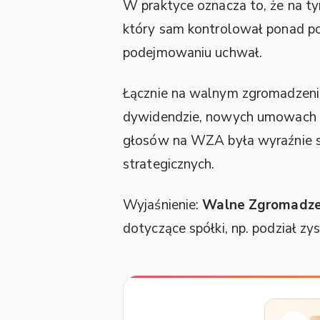
W praktyce oznacza to, że na 
który sam kontrolował ponad po
podejmowaniu uchwał.
Łącznie na walnym zgromadzen
dywidendzie, nowych umowach ani
głosów na WZA była wyraźnie sk
strategicznych.
Wyjaśnienie:
Walne Zgromadze
dotyczące spółki, np. podział z