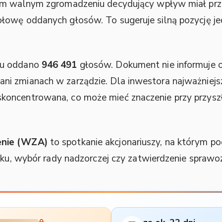
tym walnym zgromadzeniu decydujący wpływ miał pr
łowę oddanych głosów. To sugeruje silną pozycję je
iu oddano
946 491
głosów. Dokument nie informuje 
 zmianach w zarządzie. Dla inwestora najważniejszy
oncentrowana, co może mieć znaczenie przy przyszły
nie (WZA)
to spotkanie akcjonariuszy, na którym 
ysku, wybór rady nadzorczej czy zatwierdzenie sprawo