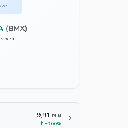
SOWY
A
(BMX)
raportu
9,91
PLN
+0.00%