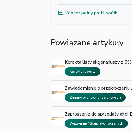
Zobacz pełny profil spółki
Powiązane artykuły
Korekta listy akcjonariuszy z
Korekta raportu
Zawiadomienie o przekroczeniu 
Zmiany w akcjonariacie (progi)
Zaproszenie do sprzedaży akcji
Wezwanie / Skup akcji własnych