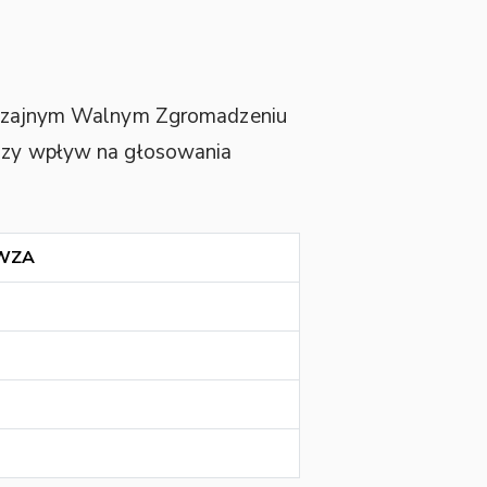
zajnym Walnym Zgromadzeniu
kszy wpływ na głosowania
 WZA