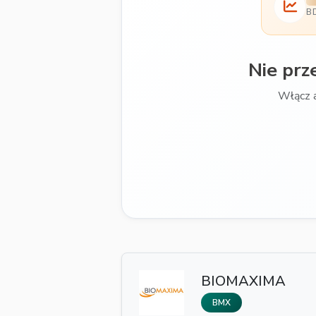
B
Nie prz
Włącz 
BIOMAXIMA
BMX