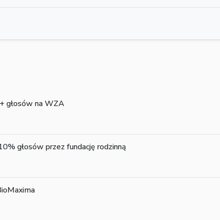
 5%+ głosów na WZA
10% głosów przez fundację rodzinną
 BioMaxima