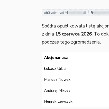
Sentyment AI:
neutralny
akcjonari
Spółka opublikowała listę akcjon
z dnia
15 czerwca 2026
. To do
podczas tego zgromadzenia.
Akcjonariusz
Łukasz Urban
Mariusz Nowak
Andrzej Mikosz
Henryk Lewczuk