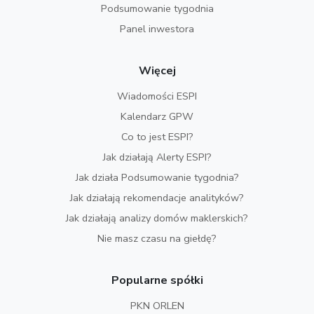
Podsumowanie tygodnia
Panel inwestora
Więcej
Wiadomości ESPI
Kalendarz GPW
Co to jest ESPI?
Jak działają Alerty ESPI?
Jak działa Podsumowanie tygodnia?
Jak działają rekomendacje analityków?
Jak działają analizy domów maklerskich?
Nie masz czasu na giełdę?
Popularne spółki
PKN ORLEN