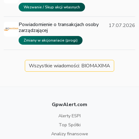
Wezwanie / Skup akcji własnych
Powiadomienie o transakcjach osoby
17.07.2026
zarządzającej
Zmiany w akcjonariacie (progi)
Wszystkie wiadomości: BIOMAXIMA
GpwAlert.com
Alerty ESPI
Top Spółki
Analizy finansowe