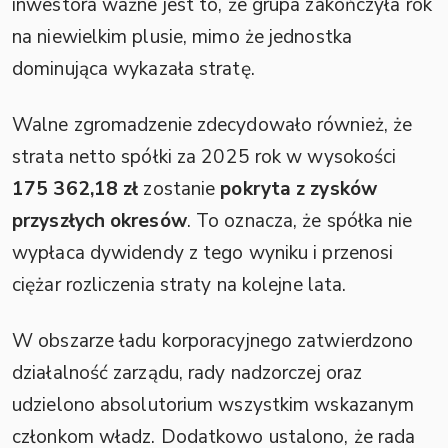
inwestora ważne jest to, że grupa zakończyła rok
na niewielkim plusie, mimo że jednostka
dominująca wykazała stratę.
Walne zgromadzenie zdecydowało również, że
strata netto spółki za 2025 rok w wysokości
175 362,18 zł
zostanie
pokryta z zysków
przyszłych okresów
. To oznacza, że spółka nie
wypłaca dywidendy z tego wyniku i przenosi
ciężar rozliczenia straty na kolejne lata.
W obszarze ładu korporacyjnego zatwierdzono
działalność zarządu, rady nadzorczej oraz
udzielono absolutorium wszystkim wskazanym
członkom władz. Dodatkowo ustalono, że rada