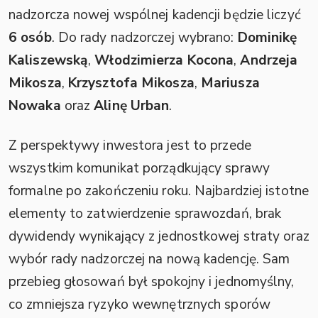
nadzorcza nowej wspólnej kadencji będzie liczyć
6 osób
. Do rady nadzorczej wybrano:
Dominikę
Kaliszewską
,
Włodzimierza Kocona
,
Andrzeja
Mikosza
,
Krzysztofa Mikosza
,
Mariusza
Nowaka
oraz
Alinę Urban
.
Z perspektywy inwestora jest to przede
wszystkim komunikat porządkujący sprawy
formalne po zakończeniu roku. Najbardziej istotne
elementy to zatwierdzenie sprawozdań, brak
dywidendy wynikający z jednostkowej straty oraz
wybór rady nadzorczej na nową kadencję. Sam
przebieg głosowań był spokojny i jednomyślny,
co zmniejsza ryzyko wewnętrznych sporów