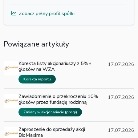
Zobacz pełny profil spółki
Powiązane artykuły
Korekta listy akcjonariuszy z 5%+
17.07.2026
głosów na WZA
Korekta raportu
Zawiadomienie o przekroczeniu 10%
17.07.2026
głosów przez fundację rodzinną
Zmiany w akcjonariacie (progi)
Zaproszenie do sprzedaży akcji
17.07.2026
BioMaxima