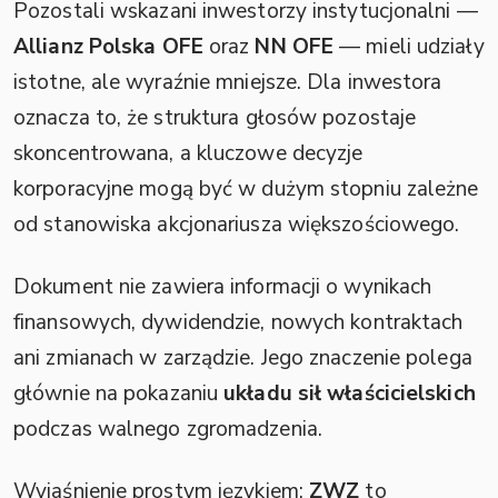
Pozostali wskazani inwestorzy instytucjonalni —
Allianz Polska OFE
oraz
NN OFE
— mieli udziały
istotne, ale wyraźnie mniejsze. Dla inwestora
oznacza to, że struktura głosów pozostaje
skoncentrowana, a kluczowe decyzje
korporacyjne mogą być w dużym stopniu zależne
od stanowiska akcjonariusza większościowego.
Dokument nie zawiera informacji o wynikach
finansowych, dywidendzie, nowych kontraktach
ani zmianach w zarządzie. Jego znaczenie polega
głównie na pokazaniu
układu sił właścicielskich
podczas walnego zgromadzenia.
Wyjaśnienie prostym językiem:
ZWZ
to