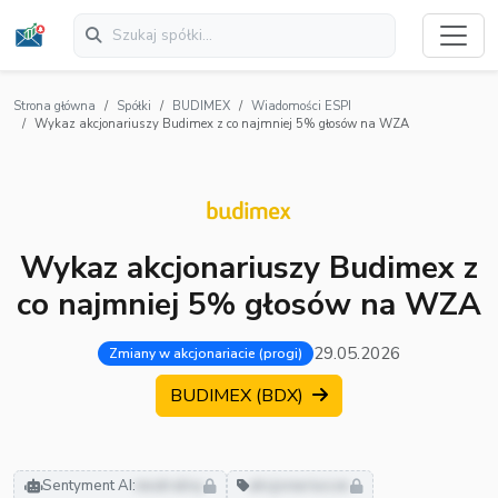
Strona główna
Spółki
BUDIMEX
Wiadomości ESPI
Wykaz akcjonariuszy Budimex z co najmniej 5% głosów na WZA
Wykaz akcjonariuszy Budimex z
co najmniej 5% głosów na WZA
29.05.2026
Zmiany w akcjonariacie (progi)
BUDIMEX (BDX)
Sentyment AI:
neutralny
akcjonariusze