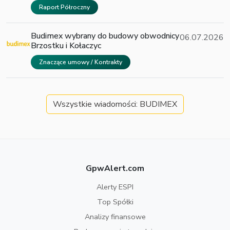
Raport Półroczny
Budimex wybrany do budowy obwodnicy
06.07.2026
Brzostku i Kołaczyc
Znaczące umowy / Kontrakty
Wszystkie wiadomości: BUDIMEX
GpwAlert.com
Alerty ESPI
Top Spółki
Analizy finansowe