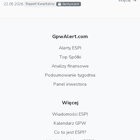
Więcej
22.05.2026
·
Raport Kwartalny
Sentyment
GpwAlert.com
Alerty ESPI
Top Spółki
Analizy finansowe
Podsumowanie tygodnia
Panel inwestora
Więcej
Wiadomości ESPI
Kalendarz GPW
Co to jest ESPI?