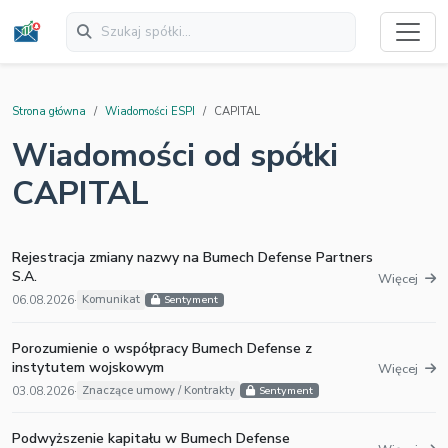
Strona główna
Wiadomości ESPI
CAPITAL
Wiadomości od spółki
CAPITAL
Rejestracja zmiany nazwy na Bumech Defense Partners
S.A.
Więcej
06.08.2026
·
Komunikat
Sentyment
Porozumienie o współpracy Bumech Defense z
instytutem wojskowym
Więcej
03.08.2026
·
Znaczące umowy / Kontrakty
Sentyment
Podwyższenie kapitału w Bumech Defense