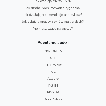
Jak działają Alerty ESPI?
Jak działa Podsumowanie tygodnia?
Jak działają rekomendacje analityków?
Jak działają analizy domów maklerskich?
Nie masz czasu na giełdę?
Popularne spółki
PKN ORLEN
XTB
CD Projekt
PZU
Allegro
KGHM
PKO BP
Dino Polska