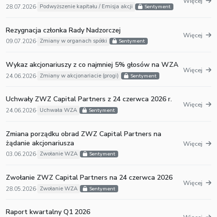
Więcej
28.07.2026
·
Podwyższenie kapitału / Emisja akcji
Sentyment
Rezygnacja członka Rady Nadzorczej
Więcej
09.07.2026
·
Zmiany w organach spółki
Sentyment
Wykaz akcjonariuszy z co najmniej 5% głosów na WZA
Więcej
24.06.2026
·
Zmiany w akcjonariacie (progi)
Sentyment
Uchwały ZWZ Capital Partners z 24 czerwca 2026 r.
Więcej
24.06.2026
·
Uchwała WZA
Sentyment
Zmiana porządku obrad ZWZ Capital Partners na
żądanie akcjonariusza
Więcej
03.06.2026
·
Zwołanie WZA
Sentyment
Zwołanie ZWZ Capital Partners na 24 czerwca 2026
Więcej
28.05.2026
·
Zwołanie WZA
Sentyment
Raport kwartalny Q1 2026