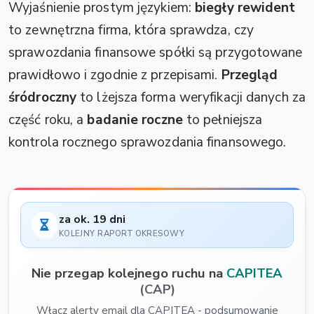
Wyjaśnienie prostym językiem:
biegły rewident
to zewnętrzna firma, która sprawdza, czy
sprawozdania finansowe spółki są przygotowane
prawidłowo i zgodnie z przepisami.
Przegląd
śródroczny
to lżejsza forma weryfikacji danych za
część roku, a
badanie roczne
to pełniejsza
kontrola rocznego sprawozdania finansowego.
za ok. 19 dni
KOLEJNY RAPORT OKRESOWY
Nie przegap kolejnego ruchu na
CAPITEA
(CAP)
Włącz alerty email dla CAPITEA - podsumowanie