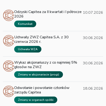
Odzyski Capitea za II kwartał i I półrocze
10.07.2026
2026
Komunikat
Uchwały ZWZ Capitea S.A. z 30
30.06.2026
czerwca 2026 r.
Uchwała WZA
Wykaz akcjonariuszy z co najmniej 5%
30.06.2026
głosów na ZWZ
Zmiany w akcjonariacie (progi)
Odwołanie i powołanie członków
18.06.2026
zarządu Capitea
Zmiany w organach spółki