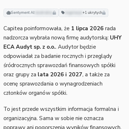
Sentyment AI:
neutralny
regulacje
+1 ukrytych
Capitea poinformowała, że
1 lipca 2026
rada
nadzorcza wybrała nową firmę audytorską:
UHY
ECA Audyt sp. z o.o.
. Audytor będzie
odpowiadał za badanie rocznych i przeglądy
śródrocznych sprawozdań finansowych spółki
oraz grupy za
lata 2026 i 2027
, a także za
ocenę sprawozdania o wynagrodzeniach
członków organów spółki.
To jest przede wszystkim informacja formalna i
organizacyjna. Sama w sobie nie oznacza
poprawy ani pogorszenia wyników finansowych,