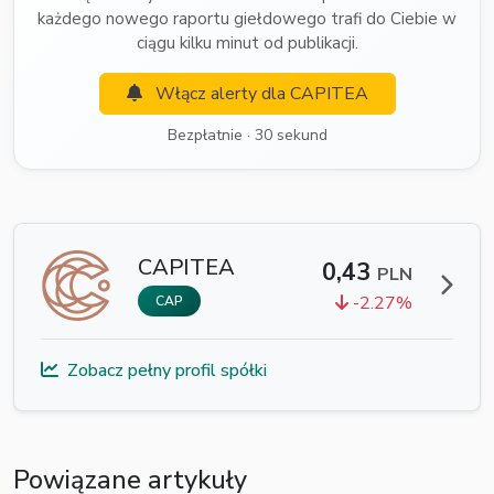
każdego nowego raportu giełdowego trafi do Ciebie w
ciągu kilku minut od publikacji.
Włącz alerty dla CAPITEA
Bezpłatnie · 30 sekund
CAPITEA
0,43
PLN
-2.27%
CAP
Zobacz pełny profil spółki
Powiązane artykuły