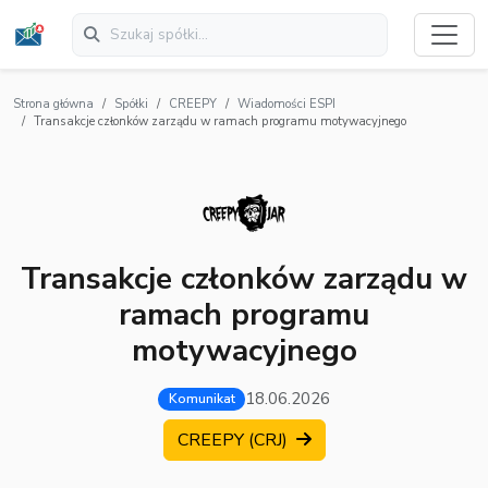
Strona główna
Spółki
CREEPY
Wiadomości ESPI
Transakcje członków zarządu w ramach programu motywacyjnego
Transakcje członków zarządu w
ramach programu
motywacyjnego
18.06.2026
Komunikat
CREEPY (CRJ)