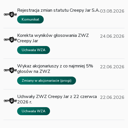
Rejestracja zmian statutu Creepy Jar S.A.
03.08.2026
Komunikat
Korekta wyników głosowania ZWZ
24.06.2026
Creepy Jar
Uchwała WZA
Wykaz akcjonariuszy z co najmniej 5%
22.06.2026
głosów na ZWZ
Zmiany w akcjonariacie (progi)
Uchwały ZWZ Creepy Jar z 22 czerwca
22.06.2026
2026 r.
Uchwała WZA