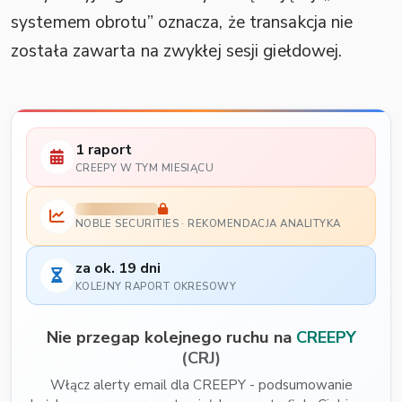
systemem obrotu” oznacza, że transakcja nie
została zawarta na zwykłej sesji giełdowej.
1 raport
CREEPY W TYM MIESIĄCU
NOBLE SECURITIES · REKOMENDACJA ANALITYKA
za ok. 19 dni
KOLEJNY RAPORT OKRESOWY
Nie przegap kolejnego ruchu na
CREEPY
(CRJ)
Włącz alerty email dla CREEPY - podsumowanie