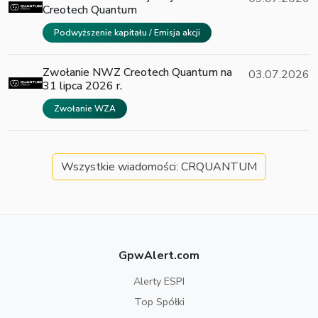
Creotech Quantum
Podwyższenie kapitału / Emisja akcji
Zwołanie NWZ Creotech Quantum na
03.07.2026
31 lipca 2026 r.
Zwołanie WZA
Wszystkie wiadomości: CRQUANTUM
GpwAlert.com
Alerty ESPI
Top Spółki