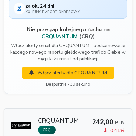
za ok. 24 dni
KOLEJNY RAPORT OKRESOWY
Nie przegap kolejnego ruchu na
CRQUANTUM
(CRQ)
Włącz alerty email dla CRQUANTUM - podsumowanie
każdego nowego raportu giełdowego trafi do Ciebie w
ciągu kilku minut od publikacji.
Włącz alerty dla CRQUANTUM
Bezpłatnie · 30 sekund
CRQUANTUM
242,00
PLN
-0.41%
CRQ