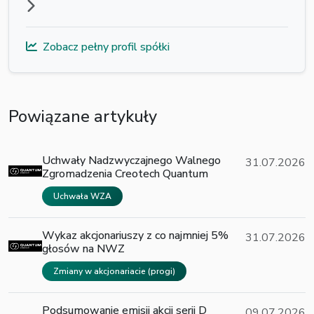
Zobacz pełny profil spółki
Powiązane artykuły
Uchwały Nadzwyczajnego Walnego
31.07.2026
Zgromadzenia Creotech Quantum
Uchwała WZA
Wykaz akcjonariuszy z co najmniej 5%
31.07.2026
głosów na NWZ
Zmiany w akcjonariacie (progi)
Podsumowanie emisji akcji serii D
09.07.2026