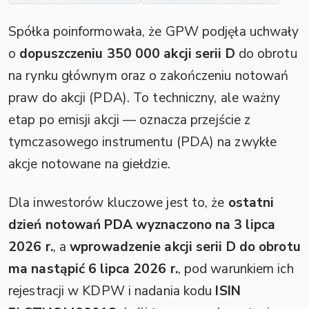
Spółka poinformowała, że GPW podjęła uchwały
o
dopuszczeniu 350 000 akcji serii D
do obrotu
na rynku głównym oraz o zakończeniu notowań
praw do akcji (PDA). To techniczny, ale ważny
etap po emisji akcji — oznacza przejście z
tymczasowego instrumentu (PDA) na zwykłe
akcje notowane na giełdzie.
Dla inwestorów kluczowe jest to, że
ostatni
dzień notowań PDA wyznaczono na 3 lipca
2026 r.
, a
wprowadzenie akcji serii D do obrotu
ma nastąpić 6 lipca 2026 r.
, pod warunkiem ich
rejestracji w KDPW i nadania kodu
ISIN