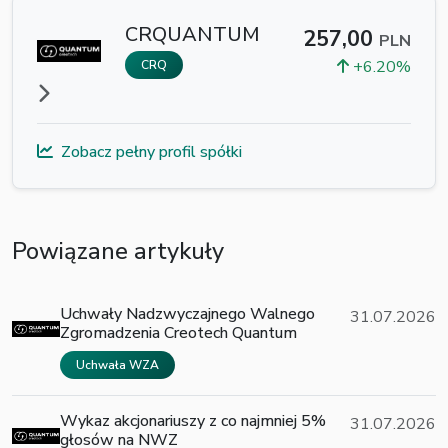
CRQUANTUM
257,00
PLN
+6.20%
CRQ
Zobacz pełny profil spółki
Powiązane artykuły
Uchwały Nadzwyczajnego Walnego
31.07.2026
Zgromadzenia Creotech Quantum
Uchwała WZA
Wykaz akcjonariuszy z co najmniej 5%
31.07.2026
głosów na NWZ