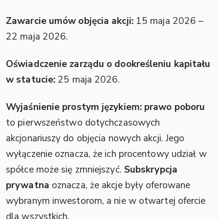
Zawarcie umów objęcia akcji:
15 maja 2026 –
22 maja 2026.
Oświadczenie zarządu o dookreśleniu kapitału
w statucie:
25 maja 2026.
Wyjaśnienie prostym językiem:
prawo poboru
to pierwszeństwo dotychczasowych
akcjonariuszy do objęcia nowych akcji. Jego
wyłączenie oznacza, że ich procentowy udział w
spółce może się zmniejszyć.
Subskrypcja
prywatna
oznacza, że akcje były oferowane
wybranym inwestorom, a nie w otwartej ofercie
dla wszystkich.