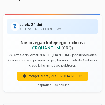
za ok. 24 dni
KOLEJNY RAPORT OKRESOWY
Nie przegap kolejnego ruchu na
CRQUANTUM
(CRQ)
Włącz alerty email dla CRQUANTUM - podsumowanie
każdego nowego raportu giełdowego trafi do Ciebie w
ciągu kilku minut od publikacji.
Włącz alerty dla CRQUANTUM
Bezpłatnie · 30 sekund