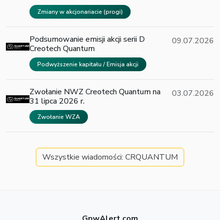
Zmiany w akcjonariacie (progi)
Podsumowanie emisji akcji serii D
09.07.2026
Creotech Quantum
Podwyższenie kapitału / Emisja akcji
Zwołanie NWZ Creotech Quantum na
03.07.2026
31 lipca 2026 r.
Zwołanie WZA
Wszystkie wiadomości: CRQUANTUM
GpwAlert.com