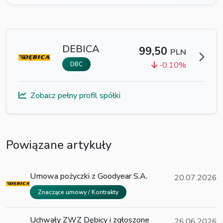
DEBICA
99,50
PLN
-0.10%
DBC
Zobacz pełny profil spółki
Powiązane artykuły
Umowa pożyczki z Goodyear S.A.
20.07.2026
Znaczące umowy / Kontrakty
Uchwały ZWZ Dębicy i zgłoszone
26.06.2026