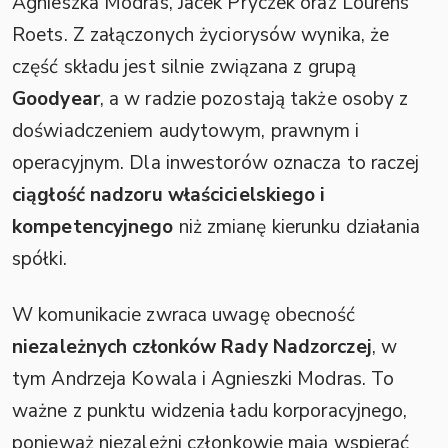
Agnieszka Modras, Jacek Pryczek oraz Lourens
Roets. Z załączonych życiorysów wynika, że
część składu jest silnie związana z grupą
Goodyear
, a w radzie pozostają także osoby z
doświadczeniem audytowym, prawnym i
operacyjnym. Dla inwestorów oznacza to raczej
ciągłość nadzoru właścicielskiego i
kompetencyjnego
niż zmianę kierunku działania
spółki.
W komunikacie zwraca uwagę obecność
niezależnych członków Rady Nadzorczej
, w
tym Andrzeja Kowala i Agnieszki Modras. To
ważne z punktu widzenia ładu korporacyjnego,
ponieważ niezależni członkowie mają wspierać