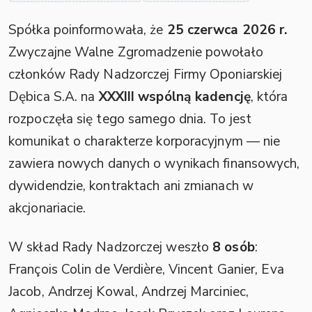
Spółka poinformowała, że
25 czerwca 2026 r.
Zwyczajne Walne Zgromadzenie powołało
członków Rady Nadzorczej Firmy Oponiarskiej
Dębica S.A. na
XXXIII wspólną kadencję
, która
rozpoczęła się tego samego dnia. To jest
komunikat o charakterze korporacyjnym — nie
zawiera nowych danych o wynikach finansowych,
dywidendzie, kontraktach ani zmianach w
akcjonariacie.
W skład Rady Nadzorczej weszło
8 osób
:
François Colin de Verdière, Vincent Ganier, Eva
Jacob, Andrzej Kowal, Andrzej Marciniec,