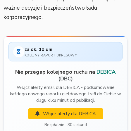
ważne decyzje i bezpieczeństwo ładu
korporacyjnego.
za ok. 10 dni
KOLEJNY RAPORT OKRESOWY
Nie przegap kolejnego ruchu na
DEBICA
(DBC)
Włącz alerty email dla DEBICA - podsumowanie
każdego nowego raportu giełdowego trafi do Ciebie w
ciągu kilku minut od publikacji.
Włącz alerty dla DEBICA
Bezpłatnie · 30 sekund