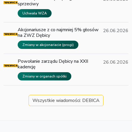
sprzeciwy
Uchwała WZA
Akcjonariusze z co najmniej 5% głosów
26.06.2026
na ZWZ Dębicy
Zmiany w akcjonariacie (progi)
Powołanie zarządu Dębicy na XXII
26.06.2026
kadencję
Zmiany w organach spółki
Wszystkie wiadomości: DEBICA