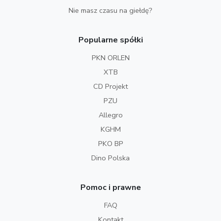
Nie masz czasu na giełdę?
Popularne spółki
PKN ORLEN
XTB
CD Projekt
PZU
Allegro
KGHM
PKO BP
Dino Polska
Pomoc i prawne
FAQ
Kontakt