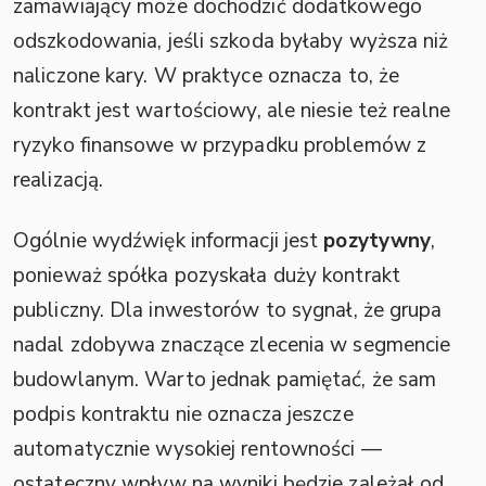
zamawiający może dochodzić dodatkowego
odszkodowania, jeśli szkoda byłaby wyższa niż
naliczone kary. W praktyce oznacza to, że
kontrakt jest wartościowy, ale niesie też realne
ryzyko finansowe w przypadku problemów z
realizacją.
Ogólnie wydźwięk informacji jest
pozytywny
,
ponieważ spółka pozyskała duży kontrakt
publiczny. Dla inwestorów to sygnał, że grupa
nadal zdobywa znaczące zlecenia w segmencie
budowlanym. Warto jednak pamiętać, że sam
podpis kontraktu nie oznacza jeszcze
automatycznie wysokiej rentowności —
ostateczny wpływ na wyniki będzie zależał od