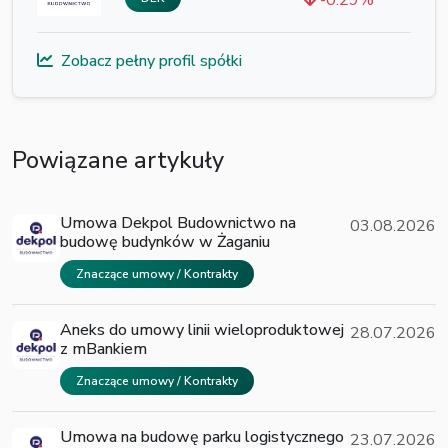
-0.29%
Zobacz pełny profil spółki
Powiązane artykuły
Umowa Dekpol Budownictwo na
03.08.2026
budowę budynków w Żaganiu
Znaczące umowy / Kontrakty
Aneks do umowy linii wieloproduktowej
28.07.2026
z mBankiem
Znaczące umowy / Kontrakty
Umowa na budowę parku logistycznego
23.07.2026