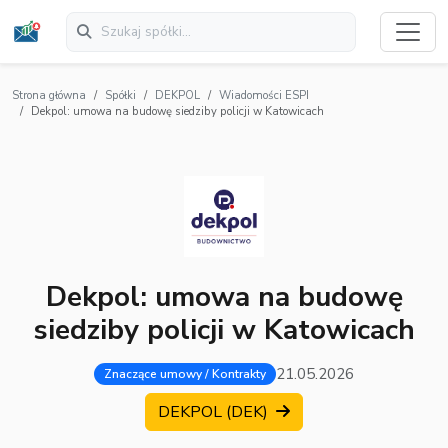
Strona główna
Spółki
DEKPOL
Wiadomości ESPI
Dekpol: umowa na budowę siedziby policji w Katowicach
Dekpol: umowa na budowę
siedziby policji w Katowicach
21.05.2026
Znaczące umowy / Kontrakty
DEKPOL (DEK)