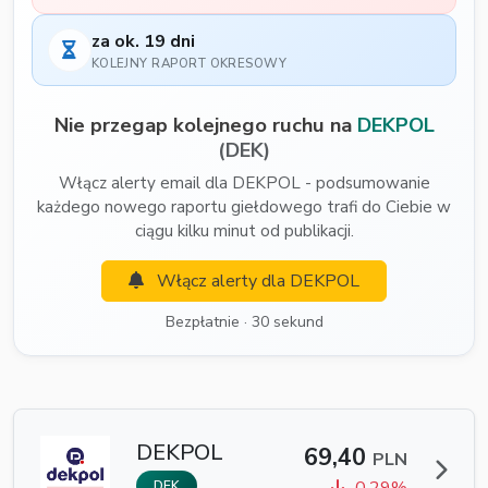
za ok. 19 dni
KOLEJNY RAPORT OKRESOWY
Nie przegap kolejnego ruchu na
DEKPOL
(DEK)
Włącz alerty email dla DEKPOL - podsumowanie
każdego nowego raportu giełdowego trafi do Ciebie w
ciągu kilku minut od publikacji.
Włącz alerty dla DEKPOL
Bezpłatnie · 30 sekund
DEKPOL
69,40
PLN
DEK