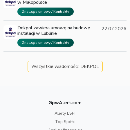
w Małopolsce
Znaczące umowy / Kontrakty
Dekpol zawiera umowę na budowę
22.07.2026
instalacji w Lublinie
Znaczące umowy / Kontrakty
Wszystkie wiadomości: DEKPOL
GpwAlert.com
Alerty ESPI
Top Spółki