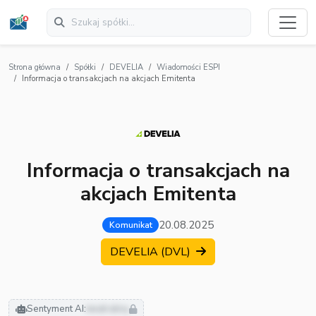
Strona główna
Spółki
DEVELIA
Wiadomości ESPI
Informacja o transakcjach na akcjach Emitenta
Informacja o transakcjach na
akcjach Emitenta
20.08.2025
Komunikat
DEVELIA (DVL)
Sentyment AI:
neutralny