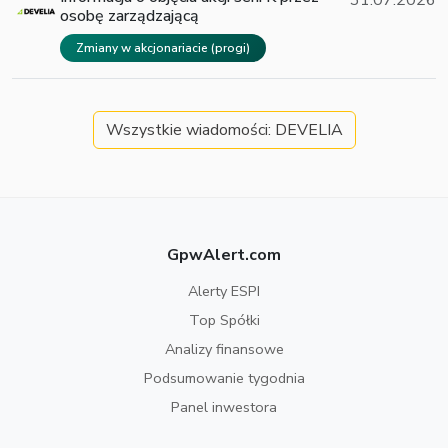
osobę zarządzającą
Zmiany w akcjonariacie (progi)
Wszystkie wiadomości: DEVELIA
GpwAlert.com
Alerty ESPI
Top Spółki
Analizy finansowe
Podsumowanie tygodnia
Panel inwestora