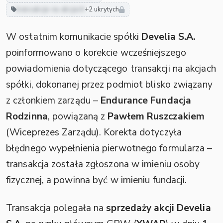
transakcje na akcjach
+2 ukrytych
W ostatnim komunikacie spółki
Develia S.A.
poinformowano o korekcie wcześniejszego
powiadomienia dotyczącego transakcji na akcjach
spółki, dokonanej przez podmiot blisko związany
z członkiem zarządu –
Endurance Fundacja
Rodzinna
, powiązaną z
Pawłem Ruszczakiem
(Wiceprezes Zarządu). Korekta dotyczyła
błędnego wypełnienia pierwotnego formularza –
transakcja została zgłoszona w imieniu osoby
fizycznej, a powinna być w imieniu fundacji.
Transakcja polegała na
sprzedaży akcji Develia