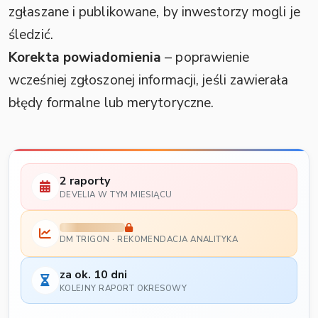
zgłaszane i publikowane, by inwestorzy mogli je
śledzić.
Korekta powiadomienia
– poprawienie
wcześniej zgłoszonej informacji, jeśli zawierała
błędy formalne lub merytoryczne.
2 raporty
DEVELIA W TYM MIESIĄCU
DM TRIGON · REKOMENDACJA ANALITYKA
za ok. 10 dni
KOLEJNY RAPORT OKRESOWY