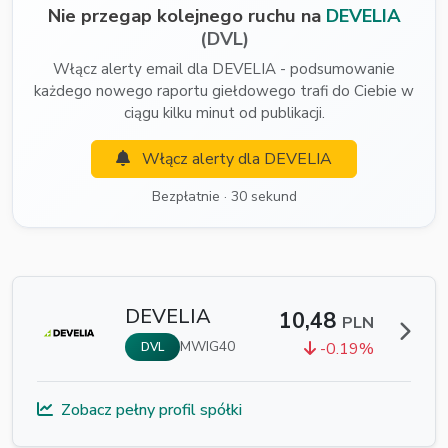
Nie przegap kolejnego ruchu na
DEVELIA
(DVL)
Włącz alerty email dla DEVELIA - podsumowanie
każdego nowego raportu giełdowego trafi do Ciebie w
ciągu kilku minut od publikacji.
Włącz alerty dla DEVELIA
Bezpłatnie · 30 sekund
DEVELIA
10,48
PLN
MWIG40
-0.19%
DVL
Zobacz pełny profil spółki